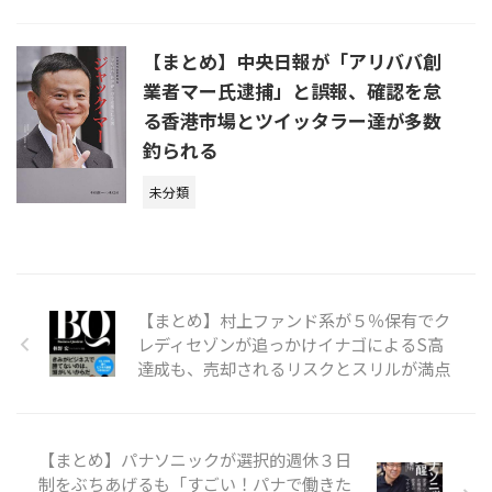
【まとめ】中央日報が「アリババ創
業者マー氏逮捕」と誤報、確認を怠
る香港市場とツイッタラー達が多数
釣られる
未分類
【まとめ】村上ファンド系が５％保有でク
レディセゾンが追っかけイナゴによるS高
達成も、売却されるリスクとスリルが満点
【まとめ】パナソニックが選択的週休３日
制をぶちあげるも「すごい！パナで働きた