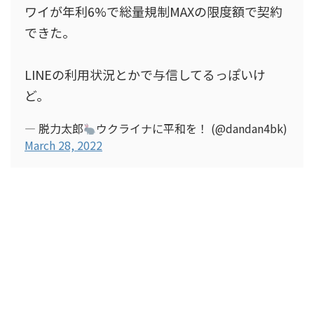
ワイが年利6%で総量規制MAXの限度額で契約
できた。
LINEの利用状況とかで与信してるっぽいけ
ど。
— 脱力太郎
ウクライナに平和を！ (@dandan4bk)
March 28, 2022