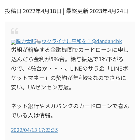
投稿日 2022年4月18日 | 最終更新 2023年4月24日
脱力太郎
ウクライナに平和を！
@dandan4bk
労組が斡旋する金融機関でカードローンに申し
込んだら金利が5％台。給与振込で1%下がる
ので、4％台か・・・。LINEのサラ金「LINEポ
ケットマネー」の契約が年利6%なのでさらに
安い。UAゼンセン万歳。
ネット銀行やメガバンクのカードローンで喜ん
でいる人は情弱。
2022/04/13 17:23:35