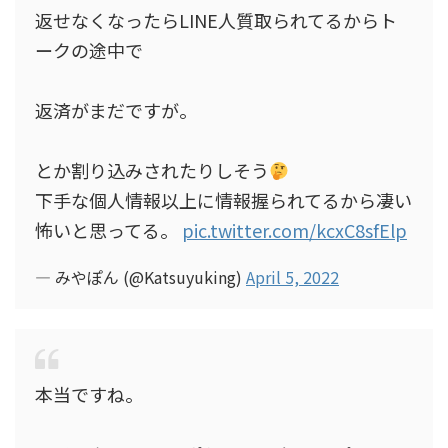
返せなくなったらLINE人質取られてるからト
ークの途中で
返済がまだですが。
とか割り込みされたりしそう
下手な個人情報以上に情報握られてるから凄い
怖いと思ってる。
pic.twitter.com/kcxC8sfElp
— みやぽん (@Katsuyuking)
April 5, 2022
本当ですね。