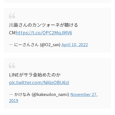
川島さんのカンツォーネが聴ける
CM
https://t.co/QPC2MqJMV6
— にーさんさん (@O2_san)
April 10, 2022
LINEがサラ金始めたのか
pic.twitter.com/NAloOBU6zi
— かけなみ (@kakeudon_nami)
November 27,
2019