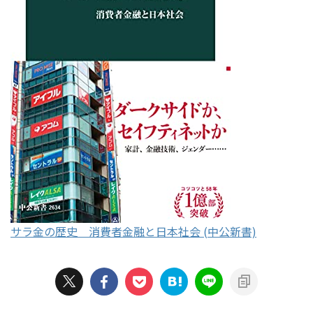
サラ金の歴史 消費者金融と日本社会 (中公新書)