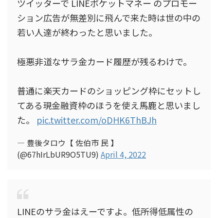
ツイッターで LINEポケットマネー のプロモー
ション広告が無差別に飛んで来た時は世の中の
若い人達が終わったと思いました。
極悪非道なサラ金カード履歴が残るわけで。
普通に楽天カードのショッピング枠にセットし
てある現金融資枠のほうを使え馬鹿と思いまし
た。
pic.twitter.com/oDHK6ThBJh
— 豊後タロウ【 佐伯市 民 】
(@67hIrLbUR9O5TU9)
April 4, 2022
LINEのサラ金はえーですよ。低所得低属性の