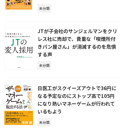
未分類
JTが子会社のサンジェルマンをクリ
レス社に売却で、貴重な「喫煙所付
きパン屋さん」が消滅するのを危惧
する声
未分類
日医工がスクイーズアウトで36円に
なる予定なのにストップ高で105円
になり熱いマネーゲームが行われて
いるもよう
未分類