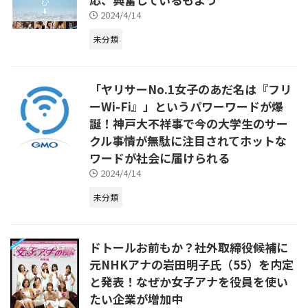
2024/4/14
未分類
「ヤリサーNo.1女子のあだ名は『フリ
ーWi-Fi』」というパワーワードが爆
誕！神戸大不祥事で今の大学生のサー
クル事情が無駄に注目されてホットな
ワードが社会に届けられる
2024/4/14
未分類
ドトールお前もか？社外取締役候補に
元NHKアナの岩田明子氏（55）を内定
と発表！なぜか女子アナを役員を使い
たい企業が増加中