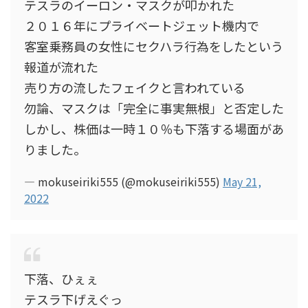
テスラのイーロン・マスクが叩かれた
２０１６年にプライベートジェット機内で
客室乗務員の女性にセクハラ行為をしたという
報道が流れた
売り方の流したフェイクと言われている
勿論、マスクは「完全に事実無根」と否定した
しかし、株価は一時１０％も下落する場面があ
りました。
— mokuseiriki555 (@mokuseiriki555)
May 21,
2022
下落、ひぇぇ
テスラ下げえぐっ