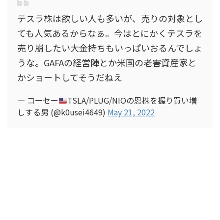
テスラ株は欲しい人も多いが、売りの対象とし
ても人気あるからなぁ。今はとにかくテスラを
売り崩したい大金持ちもいっぱいおるんでしょ
うな。GAFAの経営陣とか米国の老害資産家と
かショートしてそうだねえ
— コーセー
TSLA/PLUG/NIOの恩株を握り買い増
しする男 (@k0usei4649)
May 21, 2022