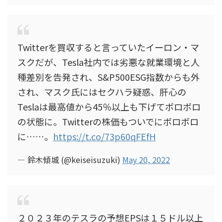
Twitterを買収すると言っていたイーロン・マ
スクだが、Tesla社内では劣悪な就業環境と人
種差別を告発され、S&P500ESG指数からも外
され、マスク氏にはセクハラ疑惑、肝心の
Teslaは最高値から45％以上も下げてボロボロ
の状態に。Twitterの株価もついでにボロボロ
に……。
https://t.co/73p60qFEfH
— 鈴木傾城 (@keiseisuzuki)
May 20, 2022
２０２３年のテスラの予想EPSは１５ドル以上