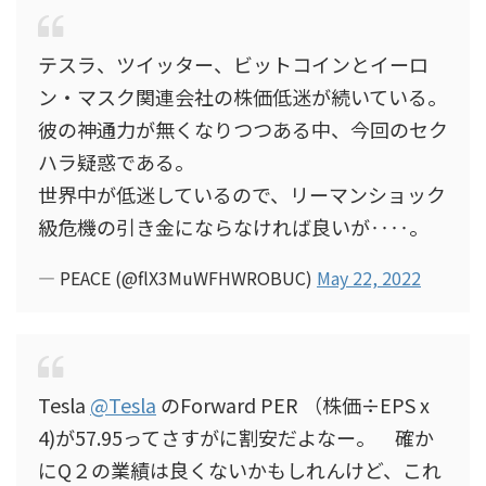
テスラ、ツイッター、ビットコインとイーロ
ン・マスク関連会社の株価低迷が続いている。
彼の神通力が無くなりつつある中、今回のセク
ハラ疑惑である。
世界中が低迷しているので、リーマンショック
級危機の引き金にならなければ良いが‥‥。
— PEACE (@flX3MuWFHWROBUC)
May 22, 2022
Tesla
@Tesla
のForward PER （株価÷EPS x
4)が57.95ってさすがに割安だよなー。 確か
にQ２の業績は良くないかもしれんけど、これ