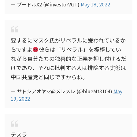
— プードルX2 (@investorVGT)
May 18, 2022
要するにマスク氏がリベラルに嫌われているか
らですよ
彼らは「リベラル」を標榜してい
ながら自分たちの独善的な正義を押し付けるだ
けであり、それに批判する人は排除する実態は
中国共産党と同じですからね。
— サトシアオヤマ@メレメレ (@blueMt3104)
May
19, 2022
テスラ