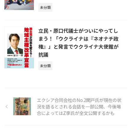
未分類
立民・原口代議士がついにやってし
まう！「ウクライナは『ネオナチ政
権』」と発言でウクライナ大使館が
抗議
未分類
エクシア合同会社のNo.2関戸氏が現在の状
況を語るとされる会話を一部公開、今後場
合によってはZ李氏が全文公開するかも