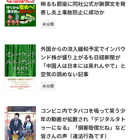
映るも即座に同社公式が謝罪文を発
表し炎上事故防止に成功か
未分類
外国からの流入緩和予定でインバウ
ンド株が盛り上がるも日経新聞が
「中国人は日本には来れんやで」と
空気の読めない記事
未分類
コンビニ内でタバコを吸って笑う少
年の動画が拡散され「デジタルタト
ゥーになる」「損害賠償だね」など
皆さんの声（違法行為です）