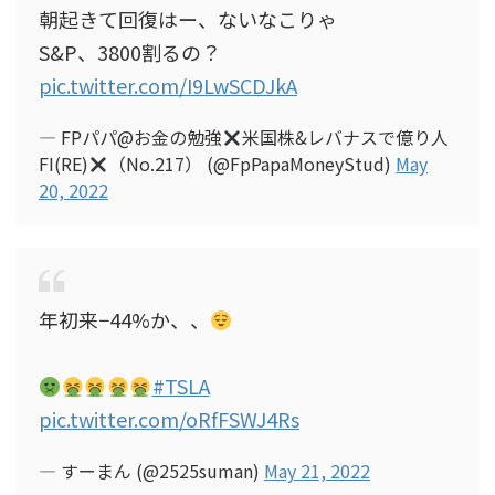
朝起きて回復はー、ないなこりゃ
S&P、3800割るの？
pic.twitter.com/I9LwSCDJkA
— FPパパ@お金の勉強
米国株&レバナスで億り人
FI(RE)
（No.217） (@FpPapaMoneyStud)
May
20, 2022
年初来−44%か、、
#TSLA
pic.twitter.com/oRfFSWJ4Rs
— すーまん (@2525suman)
May 21, 2022