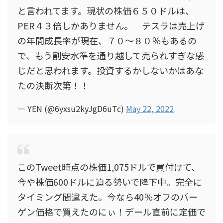
と言われてます。現状の株価６５０ドルは、
PER４３倍しかありません。 テスラは売上げ
の年間成長率が現在、７０～８０％もあるの
で、もう割安水準を通り越して売られすぎな感
じだと思われます。投資するかしないかはあな
たの決断次第！！
— YEN (@6yxsu2kyJgD6uTc)
May 22, 2022
このTweet時点の株価1,075ドルで買付けて、
今や株価600ドルに迫る勢いで降下中。完全に
タイミング間違えた。今なら40％オフのバー
ゲン価格で買えたのにぃ！デール直前に定価で