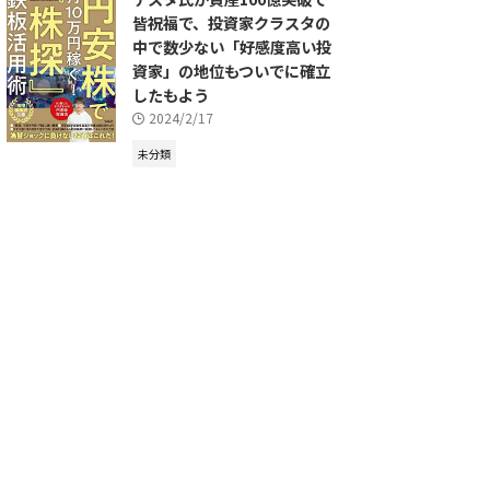
皆祝福で、投資家クラスタの
中で数少ない「好感度高い投
資家」の地位もついでに確立
したもよう
2024/2/17
未分類