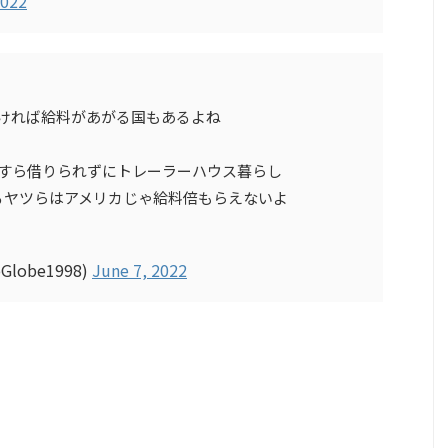
2022
多ければ給料があがる国もあるよね
家すら借りられずにトレーラーハウス暮らし
るヤツらはアメリカじゃ給料倍もらえないよ
oGlobe1998)
June 7, 2022