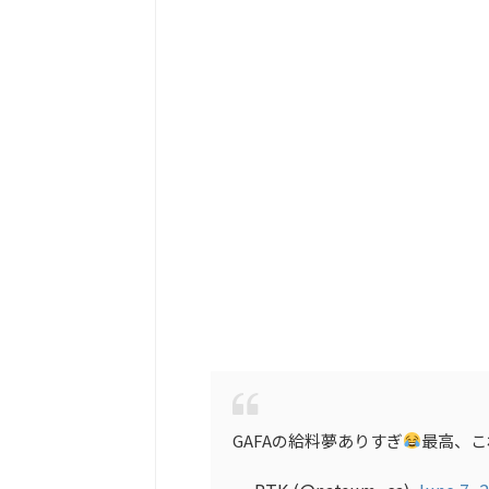
GAFAの給料夢ありすぎ
最高、こ