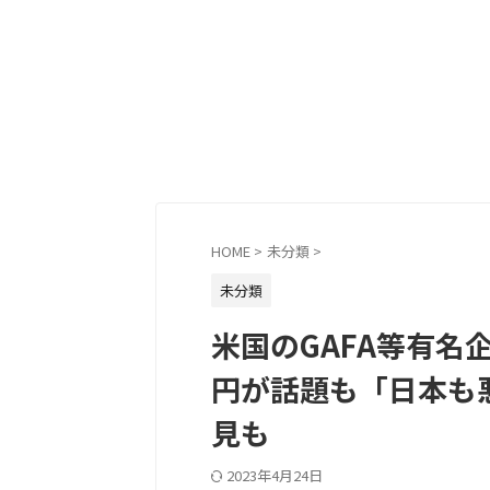
HOME
>
未分類
>
未分類
米国のGAFA等有名
円が話題も「日本も
見も
2023年4月24日