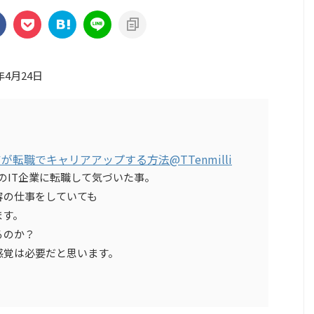
年4月24日
ニアが転職でキャリアアップする方法
@TTenmilli
のIT企業に転職して気づいた事。
容の仕事をしていても
ます。
るのか？
感覚は必要だと思います。