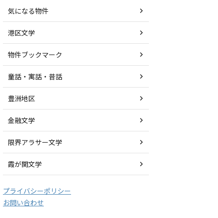
気になる物件
港区文学
物件ブックマーク
童話・寓話・昔話
豊洲地区
金融文学
限界アラサー文学
霞が関文学
プライバシーポリシー
お問い合わせ