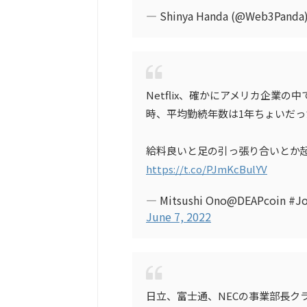
— Shinya Handa (@Web3Panda
Netflix、確かにアメリカ企業
時、平均勤続年数は1年ちょいだ
給料良いと足の引っ張り合いとか
https://t.co/PJmKcBulYV
— Mitsushi Ono@DEAPcoin #J
June 7, 2022
日立、富士通、NECの事業部長クラ