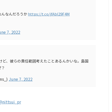
なんなんだろうか
https://t.co/jfAbl29F4M
une 7, 2022
るけど、彼らの責任範囲考えたことあるんかいな。島国
ぜ？
ms_)
June 7, 2022
@nittsui_pr