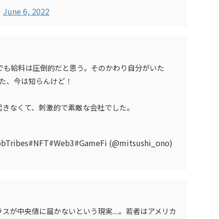
)
June 6, 2022
の中でも給料は圧倒的だと思う。そのかわり自分がいた
った、今は知らんけど！
起きなくて、刺激的で素敵な会社でした。
obTribes#NFT#Web3#GameFi (@mitsushi_ono)
スが中央値に届かないという現実....。若者はアメリカ