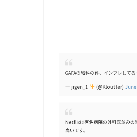
GAFAの給料の件、インフレして
— jigen_1
(@Kloutter)
June
Netflixは有名病院の外科医並
高いです。