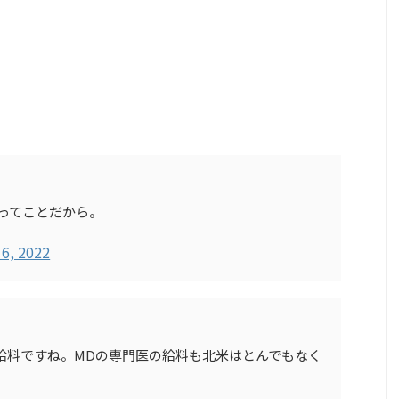
るってことだから。
 6, 2022
みの給料ですね。MDの専門医の給料も北米はとんでもなく