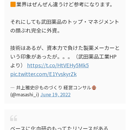
業界はぜんぜん違うけど参考になります。
それにしても武田薬品のトップ・マネジメント
の顔ぶれ完全に外資。
技術はあるが、資本力で負けた製薬メーカーと
いう印象があったが。。。（武田薬品工業HP
より）
https://t.co/HtVEHy5Mk5
pic.twitter.com/E1YvskyrZk
— 井上雅史＠ものづくり 経営コンサル
(@masashi_i)
June 19, 2022
ベースに化血研のもってたリソースがある