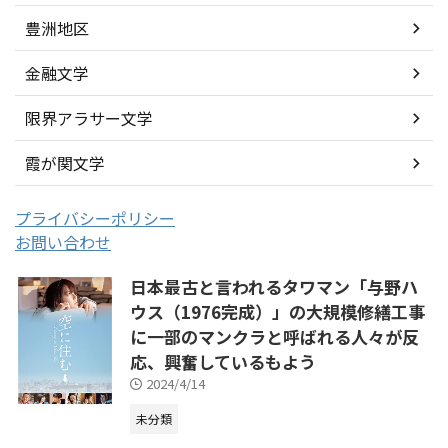
豊洲地区
金融文学
限界アラサー文学
霞が関文学
プライバシーポリシー
お問い合わせ
日本最古と言われるタワマン「与野ハ
ウス（1976完成）」の大規模修繕工事
に一部のマンクラと呼ばれる人々が反
応、興奮しているもよう
2024/4/14
未分類