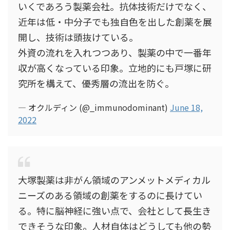
いくであろう製薬会社。抗体技術だけでなく、
近年は低・中分子でも独自色を出した創薬を展
開し、技術は頭抜けている。
外資の流れを入れつつあり、製薬の中で一番年
収が高くなっている印象。立地的にも戸塚に研
究所を構えて、優秀層の流出を防ぐ。
— オクルディン (@_immunodominant)
June 18,
2022
大塚製薬は非がん領域のアンメットメディカル
ニーズのある領域の創薬をするのに長けてい
る。特に脳神経に強い点で、会社として長生き
できそうな印象。人材自体はどうしても他の勢