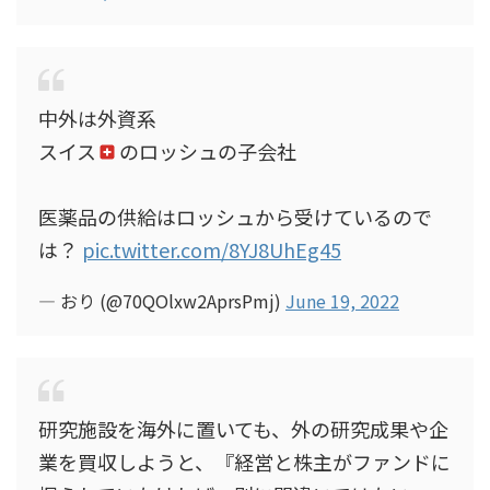
中外は外資系
スイス
のロッシュの子会社
医薬品の供給はロッシュから受けているので
は？
pic.twitter.com/8YJ8UhEg45
— おり (@70QOlxw2AprsPmj)
June 19, 2022
研究施設を海外に置いても、外の研究成果や企
業を買収しようと、『経営と株主がファンドに