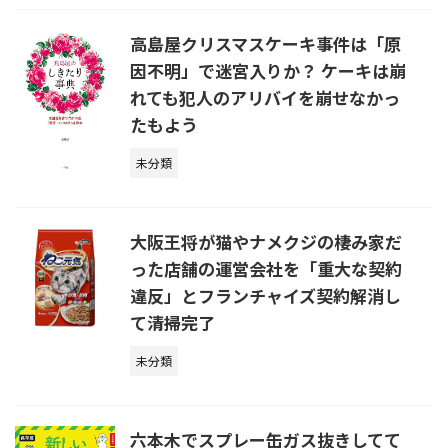
高島屋クリスマスケーキ事件は「原
因不明」で迷宮入りか？ ケーキは崩
れても犯人のアリバイを崩せなかっ
たもよう
未分類
大阪王将が猫やナメクジの棲み家だ
った店舗の運営会社を「重大な契約
違反」とフランチャイズ契約解消し
て清掃完了
未分類
六本木でスプレー缶ガス抜きしてて