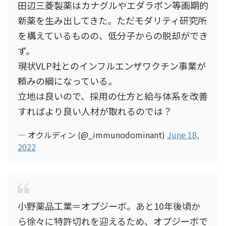
田辺三菱製薬はカナグルやエダラポン等画期的
新薬を生み出してきた。ただモダリティ研究所
を構えているものの、低分子からの脱却ができ
ず。
現状VLP社とのインフルエンザワクチン事業が
頼みの綱になっている。
立地は良いので、採用の仕方と給与体系を改善
すればより良い人材が取れるのでは？
— オクルディン (@_immunodominant)
June 18,
2022
小野薬品工業＝オプジーボ。あと10年後頃か
ら徐々に特許切れを迎えるため、オプジーボで