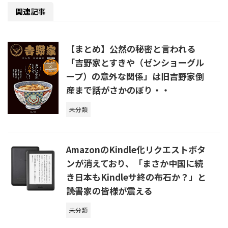
関連記事
【まとめ】公然の秘密と言われる
「吉野家とすきや（ゼンショーグル
ープ）の意外な関係」は旧吉野家倒
産まで話がさかのぼり・・
未分類
AmazonのKindle化リクエストボタ
ンが消えており、「まさか中国に続
き日本もKindleサ終の布石か？」と
読書家の皆様が震える
未分類