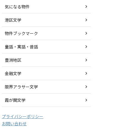
気になる物件
港区文学
物件ブックマーク
童話・寓話・昔話
豊洲地区
金融文学
限界アラサー文学
霞が関文学
プライバシーポリシー
お問い合わせ