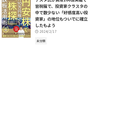
皆祝福で、投資家クラスタの
中で数少ない「好感度高い投
資家」の地位もついでに確立
したもよう
2024/2/17
未分類