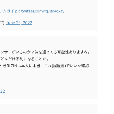
アムガイ
pic.twitter.com/fqJ8d4qxay
77)
June 25, 2022
スポンサーがいるのか？気を遣ってる可能性ありますね。
がどんだけ不利になることか。
きRIZINは本人に本当にこれ(履歴書)でいいか確認
022