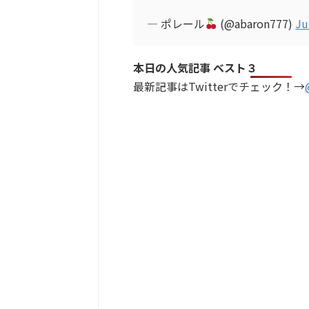
— ポレール
(@abaron777)
Ju
本日の人気記事 ベスト３
最新記事はTwitterでチェック！→