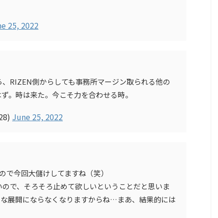
e 25, 2022
、RIZEN側からしても事務所マージン取られる他の
はず。時は来た。今こそ力を合わせる時。
28)
June 25, 2022
なので今回大儲けしてますね（笑）
いので、そろそろ止めて欲しいということだと思いま
ような展開にならなくなりますからね…まあ、結果的には