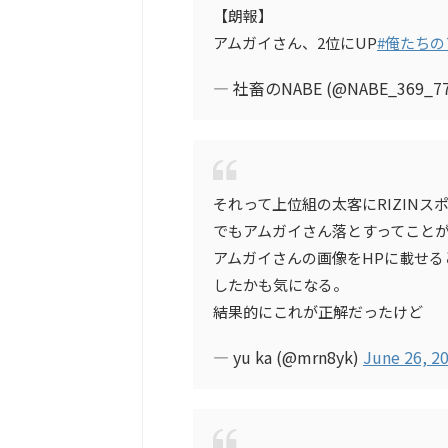
【朗報】
アムガイさん、2位にUP
#俺たちの
— 社畜のNABE (@NABE_369_7
それって上位組の太客にRIZIN
でもアムガイさん落とすってこと
アムガイさんの画像をHPに載せると
したかも気になる。
結果的にこれが正解だったけど
— yu ka (@mrn8yk)
June 26, 2