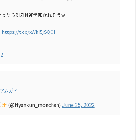
ったらRIZIN運営叩かれそうw
る
https://t.co/xWhI5jSQOI
22
のアムガイ
(@Nyankun_monchan)
June 25, 2022