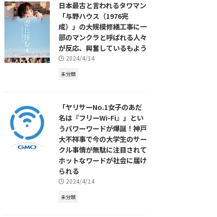
日本最古と言われるタワマン
「与野ハウス（1976完
成）」の大規模修繕工事に一
部のマンクラと呼ばれる人々
が反応、興奮しているもよう
2024/4/14
未分類
「ヤリサーNo.1女子のあだ
名は『フリーWi-Fi』」とい
うパワーワードが爆誕！神戸
大不祥事で今の大学生のサー
クル事情が無駄に注目されて
ホットなワードが社会に届け
られる
2024/4/14
未分類