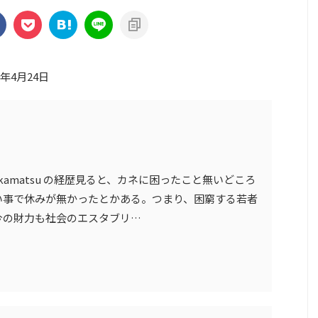
3年4月24日
akamatsu の経歴見ると、カネに困ったこと無いどころ
い事で休みが無かったとかある。つまり、困窮する若者
今の財力も社会のエスタブリ…