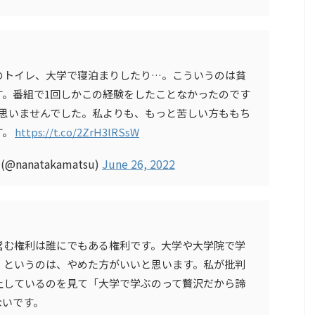
のトイレ、大学で寝泊まりしたり…。こういうのは貧
す。番組で1回しかこの経験をしたことなかったのです
ると思いませんでした。私よりも、もっと苦しい方ももち
す。
https://t.co/2ZrH3lRSsW
anatakamatsu)
June 26, 2022
営む権利は誰にでもある権利です。大学や大学院で学
」というのは、やめた方がいいと思います。私が批判
上しているのを見て「大学で学ぶのって贅沢だから諦
ないです。