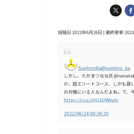
投稿日 2022年6月26日 | 最終更新 202
SuehiroKa
@suehiro_ka
しかし、たかまつなな氏 @nanat
か、超エリートコース、しかも習
の対極にいる人なんだよね。で、
https://t.co/JHU3Q9WqAr
2022/06/24 00:36:20