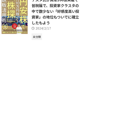
皆祝福で、投資家クラスタの
中で数少ない「好感度高い投
資家」の地位もついでに確立
したもよう
2024/2/17
未分類