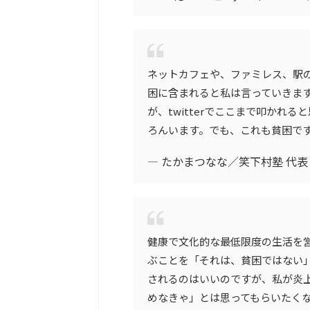
ネットカフェや、ファミレス、駅
困に含まれると私は言っていきま
が、twitterでここまで叩かれ
ろんいます。でも、これも貧困で
— たかまつなな／笑下村塾 代表 (@n
健康で文化的な最低限度の生活を
ぶことを「それは、貧困ではない
されるのはいいのですが、私が炎
めなきゃ」とは思ってもらいたく