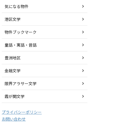
気になる物件
港区文学
物件ブックマーク
童話・寓話・昔話
豊洲地区
金融文学
限界アラサー文学
霞が関文学
プライバシーポリシー
お問い合わせ