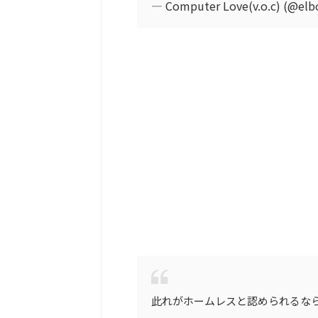
— Computer Love(v.o.c) (@el
此れがホームレスと認められるな