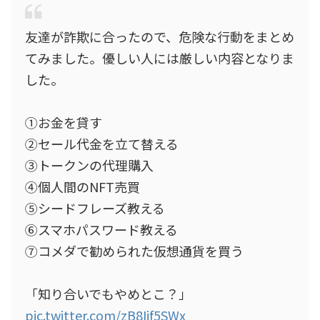
友達が詐欺に合ったので、危険な行動をまとめ
てみました。優しい人には厳しい内容となりま
した。
①お金を貸す
②セール代金を立て替える
③トークンの代理購入
④個人間のNFT売買
⑤シードフレーズ教える
⑥スマホパスワード教える
⑦コメダで勧められた仮想通貨を買う
「知り合いでもやめとこ？」
pic.twitter.com/zB8Ijf5SWx