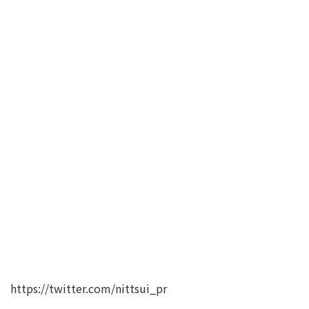
https://twitter.com/nittsui_pr