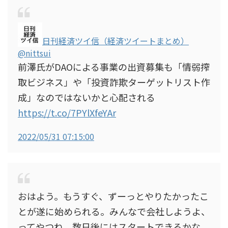
日刊経済ツイ信（経済ツイートまとめ）
@nittsui
前澤氏がDAOによる事業の出資募集も「情弱搾
取ビジネス」や「投資詐欺ターゲットリスト作
成」なのではないかと心配される
https://t.co/7PYlXfeYAr
2022/05/31 07:15:00
おはよう。もうすぐ、ずーっとやりたかったこ
とが遂に始められる。みんなで会社しようよ、
ってやつね。数日後にはスタートできるかな。