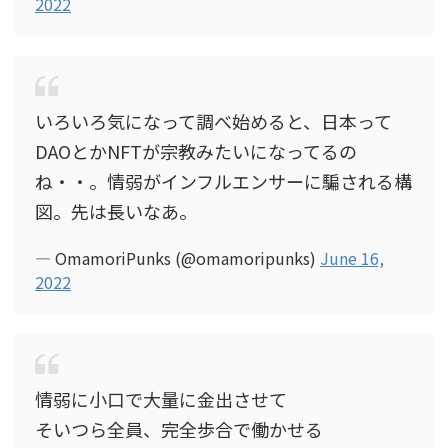
2022
いろいろ気になって調べ始めると、日本って
DAOとかNFTが宗教みたいになってるの
ね・・。情弱がインフルエンサーに騙される構
図。先は長いなあ。
— OmamoriPunks (@omamoripunks)
June 16,
2022
情弱に小口で大量に金出させて
そいつら全員、完全歩合で働かせる