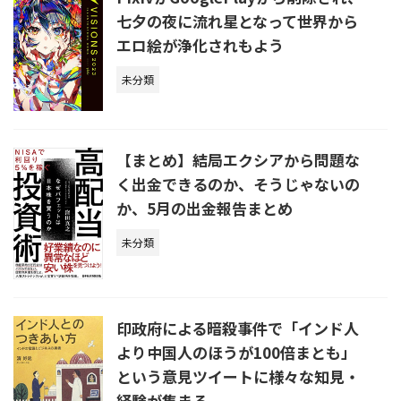
七夕の夜に流れ星となって世界から
エロ絵が浄化されもよう
未分類
【まとめ】結局エクシアから問題な
く出金できるのか、そうじゃないの
か、5月の出金報告まとめ
未分類
印政府による暗殺事件で「インド人
より中国人のほうが100倍まとも」
という意見ツイートに様々な知見・
経験が集まる