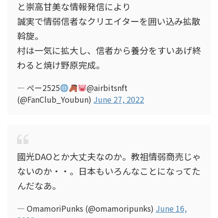
と崇高甘美な情報発信により
誠実で情弱信者なクリエイターを囲い込み拡散
斡旋。
村は一気に拡大し、信者から養分をすいあげ終
わると焼け野原完成。
— ぺー2525
@airbitsnft
(@FanClub_Youbun)
June 27, 2022
國光DAOとか大丈夫なのか。教祖情弱商売じゃ
ないのか・・。日本もいろんなことになってた
んだなあ。
— OmamoriPunks (@omamoripunks)
June 16,