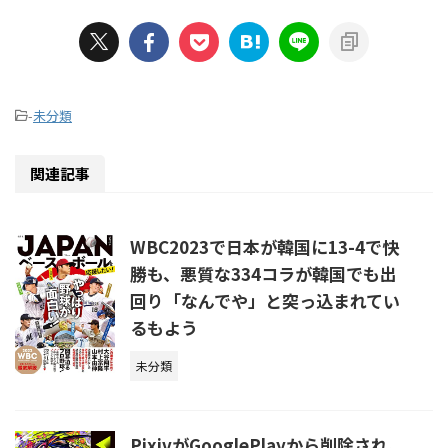
-
未分類
関連記事
WBC2023で日本が韓国に13-4で快
勝も、悪質な334コラが韓国でも出
回り「なんでや」と突っ込まれてい
るもよう
未分類
PixivがGooglePlayから削除され、