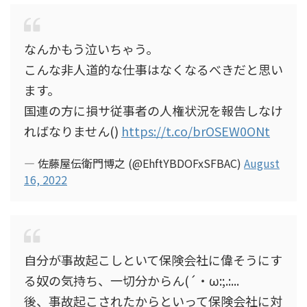
なんかもう泣いちゃう。
こんな非人道的な仕事はなくなるべきだと思い
ます。
国連の方に損サ従事者の人権状況を報告しなけ
ればなりません()
https://t.co/brOSEW0ONt
— 佐藤屋伝衛門博之 (@EhftYBDOFxSFBAC)
August
16, 2022
自分が事故起こしといて保険会社に偉そうにす
る奴の気持ち、一切分からん(´・ω:;.:...
後、事故起こされたからといって保険会社に対