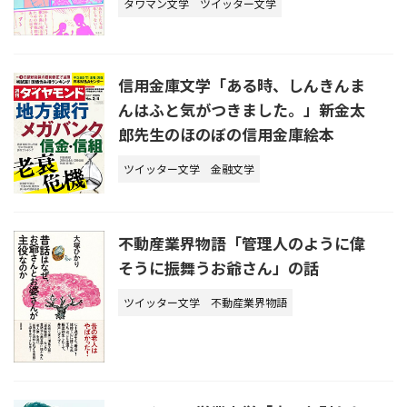
タワマン文学
ツイッター文学
信用金庫文学「ある時、しんきんま
んはふと気がつきました。」新金太
郎先生のほのぼの信用金庫絵本
ツイッター文学
金融文学
不動産業界物語「管理人のように偉
そうに振舞うお爺さん」の話
ツイッター文学
不動産業界物語