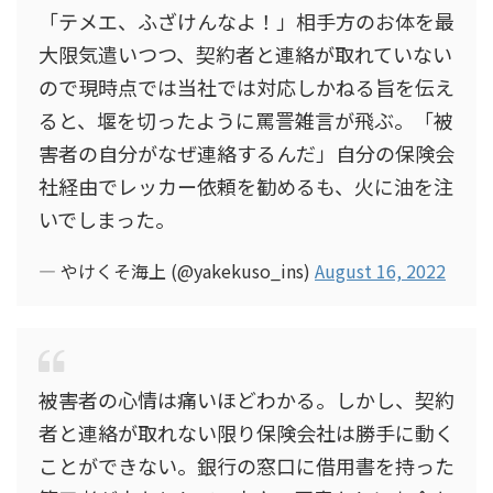
「テメエ、ふざけんなよ！」相手方のお体を最
大限気遣いつつ、契約者と連絡が取れていない
ので現時点では当社では対応しかねる旨を伝え
ると、堰を切ったように罵詈雑言が飛ぶ。「被
害者の自分がなぜ連絡するんだ」自分の保険会
社経由でレッカー依頼を勧めるも、火に油を注
いでしまった。
— やけくそ海上 (@yakekuso_ins)
August 16, 2022
被害者の心情は痛いほどわかる。しかし、契約
者と連絡が取れない限り保険会社は勝手に動く
ことができない。銀行の窓口に借用書を持った