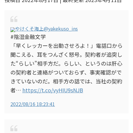
やけくそ海上
@yakekuso_ins
#陰湿金融文学
「早くレッカーを出動させろよ！」電話口から
聞こえる、耳をつんざく怒号。契約者が追突し
た“らしい”相手方だ。らしい、というのは肝心
の契約者と連絡がついておらず、事実確認がで
きていないのだ。相手方の話では、当社の契約
者…
https://t.co/vyHIU9sNJB
2022/08/16 18:23:41