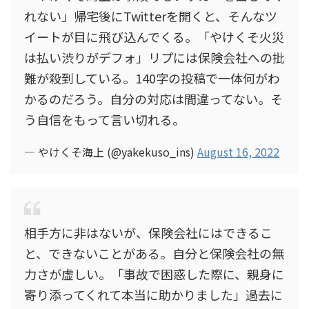
れない」帰宅後にTwitterを開くと、そんなツ
イートが目に飛び込んでくる。「やけくそ火災
は払い渋りがデフォ」リプには保険会社への批
難が殺到している。140字の投稿で一体何がわ
かるのだろう。自分の対応は間違ってない。そ
う自信をもって言い切れる。
— やけくそ海上 (@yakekuso_ins)
August 16, 2022
相手方に非はないが、保険会社にはできるこ
と、できないことがある。自分と保険会社の無
力さが虚しい。「事故で困惑した際に、親身に
寄り添ってくれて本当に助かりました」過去に