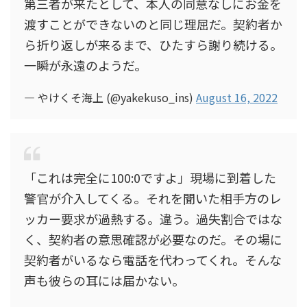
第三者が来たとして、本人の同意なしにお金を
渡すことができないのと同じ理屈だ。契約者か
ら折り返しが来るまで、ひたすら謝り続ける。
一瞬が永遠のようだ。
— やけくそ海上 (@yakekuso_ins)
August 16, 2022
「これは完全に100:0ですよ」現場に到着した
警官が介入してくる。それを聞いた相手方のレ
ッカー要求が過熱する。違う。過失割合ではな
く、契約者の意思確認が必要なのだ。その場に
契約者がいるなら電話を代わってくれ。そんな
声も彼らの耳には届かない。