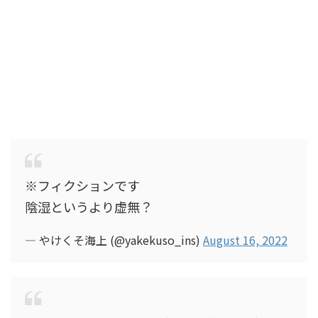
※フィクションです
陰湿というより虚無？
— やけくそ海上 (@yakekuso_ins)
August 16, 2022