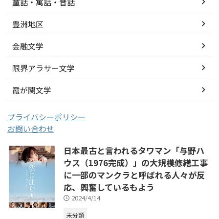
童話・寓話・昔話
豊洲地区
金融文学
限界アラサー文学
霞が関文学
プライバシーポリシー
お問い合わせ
日本最古と言われるタワマン「与野ハ
ウス（1976完成）」の大規模修繕工事
に一部のマンクラと呼ばれる人々が反
応、興奮しているもよう
2024/4/14
未分類