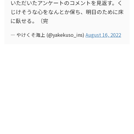
いただいたアンケートのコメントを見返す。く
じけそうな心をなんとか保ち、明日のために床
に臥せる。（完
— やけくそ海上 (@yakekuso_ins)
August 16, 2022