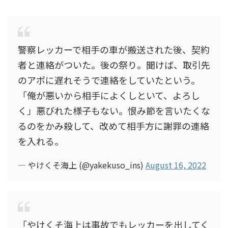
警察レッカーで相手の車が搬送された後、契約
者と連絡がついた。後の祭り。聞けば、取引先
のアポに遅れそうで連絡をしていたという。
「俺が悪いから相手によくしといて、よろし
く」悪びれた様子もない。恨み節を言いたくな
るのをかみ殺して、改めて相手方に謝罪の連絡
を入れる。
— やけくそ海上 (@yakekuso_ins)
August 16, 2022
「やけくそ海上は事故でもレッカーを出してく