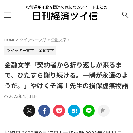
投資運用不動産関連の気になるツイートまとめ
HOME
>
ツイッター文学
>
金融文学
>
ツイッター文学
金融文学
金融文学「契約者から折り返しが来るま
で、ひたすら謝り続ける。一瞬が永遠のよ
うだ。」やけくそ海上先生の損保虚無物語
2023年4月11日
投稿日 2022年8月17日 | 最終更新 2023年4月11日