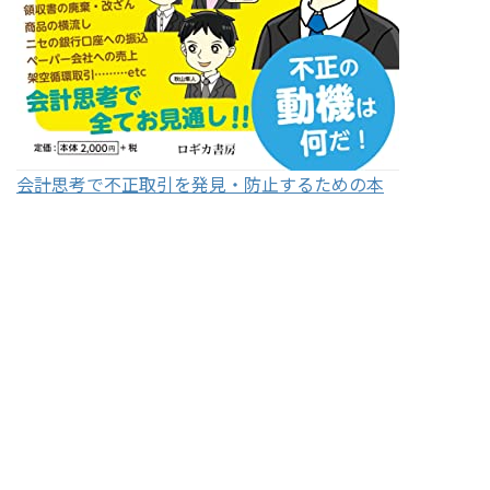
会計思考で不正取引を発見・防止するための本