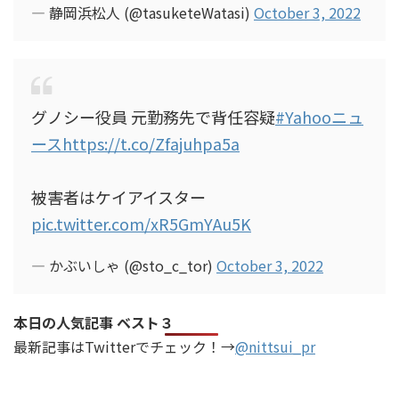
— 静岡浜松人 (@tasuketeWatasi)
October 3, 2022
グノシー役員 元勤務先で背任容疑
#Yahooニュ
ース
https://t.co/Zfajuhpa5a
被害者はケイアイスター
pic.twitter.com/xR5GmYAu5K
— かぶいしゃ (@sto_c_tor)
October 3, 2022
本日の人気記事 ベスト３
最新記事はTwitterでチェック！→
@nittsui_pr