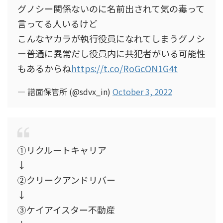
グノシー関係ないのに名前出されて気の毒って
言ってる人いるけど
こんなヤカラが執行役員になれてしまうグノシ
ー普通に異常だし役員内に共犯者がいる可能性
もあるからね
https://t.co/RoGcON1G4t
— 譜面保管所 (@sdvx_in)
October 3, 2022
①リクルートキャリア
↓
②クリークアンドリバー
↓
③ケイアイスター不動産