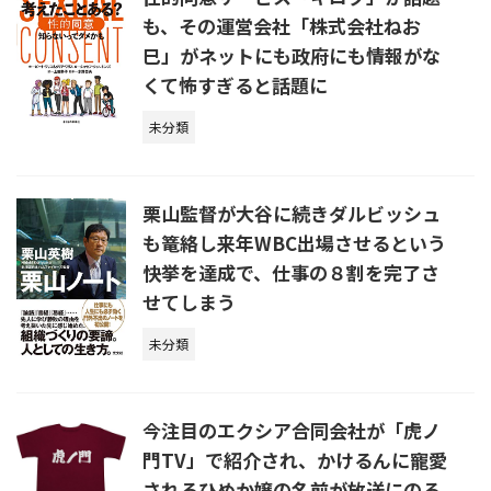
も、その運営会社「株式会社ねお
巳」がネットにも政府にも情報がな
くて怖すぎると話題に
未分類
栗山監督が大谷に続きダルビッシュ
も篭絡し来年WBC出場させるという
快挙を達成で、仕事の８割を完了さ
せてしまう
未分類
今注目のエクシア合同会社が「虎ノ
門TV」で紹介され、かけるんに寵愛
されるひめか嬢の名前が放送にのる