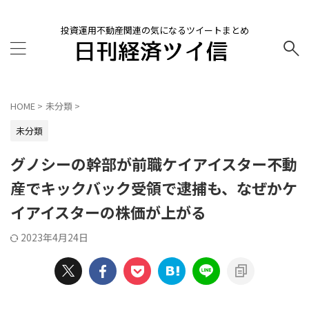
投資運用不動産関連の気になるツイートまとめ
HOME
>
未分類
>
未分類
グノシーの幹部が前職ケイアイスター不動
産でキックバック受領で逮捕も、なぜかケ
イアイスターの株価が上がる
2023年4月24日