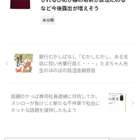
など今後露出が増えそう
未分類
銀行むかしばなし「むかしむかし、ある支
店に狡い先輩行員と・・・」たまちゃん先
生のほのぼの陰湿金融昔話
話題のかっぱ寿司社長逮捕に対抗してか、
スシローが負けじと新たな不祥事で社会に
ホットな話題を提供したもよう