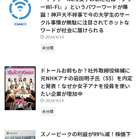
ーWi-Fi』」というパワーワードが爆
誕！神戸大不祥事で今の大学生のサー
クル事情が無駄に注目されてホットな
ワードが社会に届けられる
2024/4/14
未分類
ドトールお前もか？社外取締役候補に
元NHKアナの岩田明子氏（55）を内定
と発表！なぜか女子アナを役員を使い
たい企業が増加中
2024/4/14
未分類
スノーピークの利益が99%減！株価下