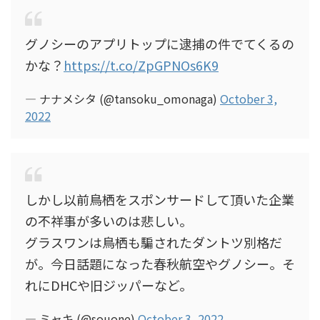
グノシーのアプリトップに逮捕の件でてくるの
かな？
https://t.co/ZpGPNOs6K9
— ナナメシタ (@tansoku_omonaga)
October 3,
2022
しかし以前鳥栖をスポンサードして頂いた企業
の不祥事が多いのは悲しい。
グラスワンは鳥栖も騙されたダントツ別格だ
が。今日話題になった春秋航空やグノシー。そ
れにDHCや旧ジッパーなど。
— ミャキ (@souone)
October 3, 2022