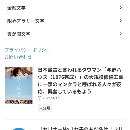
金融文学
限界アラサー文学
霞が関文学
プライバシーポリシー
お問い合わせ
日本最古と言われるタワマン「与野ハ
ウス（1976完成）」の大規模修繕工事
に一部のマンクラと呼ばれる人々が反
応、興奮しているもよう
2024/4/14
未分類
「ヤリサーNo.1女子のあだ名は『フリ