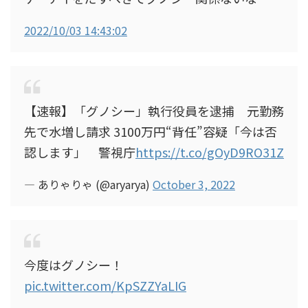
2022/10/03 14:43:02
【速報】「グノシー」執行役員を逮捕 元勤務
先で水増し請求 3100万円“背任”容疑「今は否
認します」 警視庁
https://t.co/gOyD9RO31Z
— ありゃりゃ (@aryarya)
October 3, 2022
今度はグノシー！
pic.twitter.com/KpSZZYaLIG