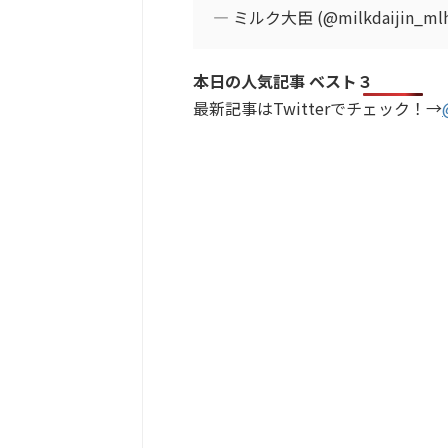
— ミルク大臣 (@milkdaijin_ml
本日の人気記事 ベスト３
最新記事はTwitterでチェック！→