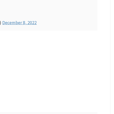
Z)
December 8, 2022