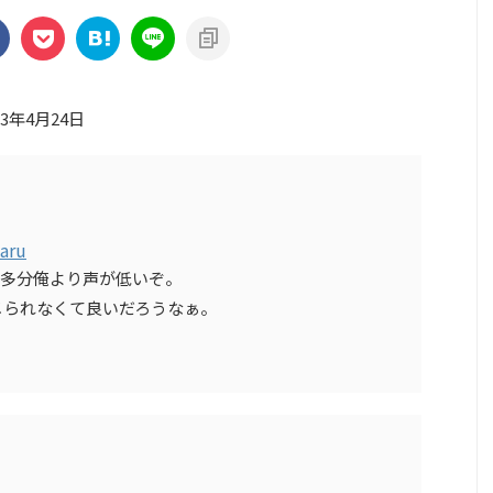
23年4月24日
aru
。多分俺より声が低いぞ。
メられなくて良いだろうなぁ。