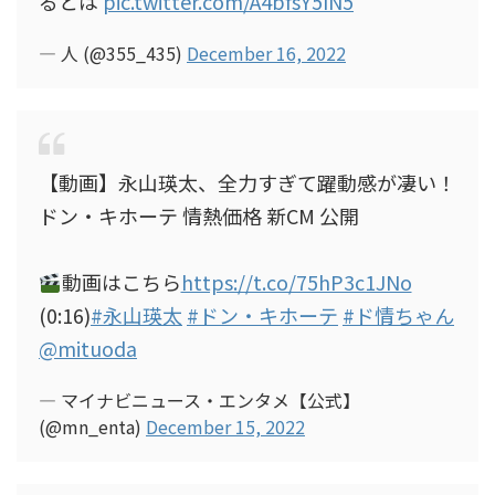
るとは
pic.twitter.com/A4bfsY5IN5
— 人 (@355_435)
December 16, 2022
【動画】永山瑛太、全力すぎて躍動感が凄い！
ドン・キホーテ 情熱価格 新CM 公開
動画はこちら
https://t.co/75hP3c1JNo
(0:16)
#永山瑛太
#ドン・キホーテ
#ド情ちゃん
@mituoda
— マイナビニュース・エンタメ【公式】
(@mn_enta)
December 15, 2022