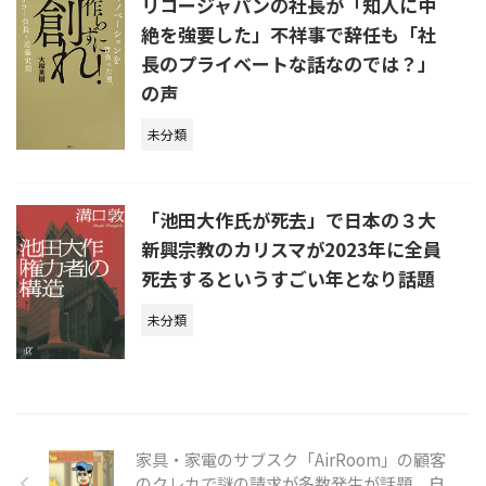
リコージャパンの社長が「知人に中
絶を強要した」不祥事で辞任も「社
長のプライベートな話なのでは？」
の声
未分類
「池田大作氏が死去」で日本の３大
新興宗教のカリスマが2023年に全員
死去するというすごい年となり話題
未分類
家具・家電のサブスク「AirRoom」の顧客
のクレカで謎の請求が多数発生が話題、自