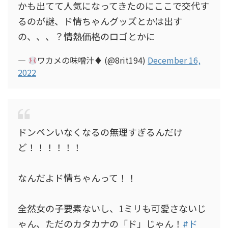
かも出てて人気になってきたのにここで交代す
るのが謎、ド情ちゃんグッズとかは出す
の、、、？情熱価格のロゴとかに
—
ワカメの味噌汁
♦
(@8rit194)
December 16,
2022
ドンペンいなくなるの無理すぎるんだけ
ど！！！！！！
なんだよド情ちゃんって！！
全然女の子要素ないし、1ミリも可愛さないじ
ゃん、ただのカタカナの「ド」じゃん！
#ド