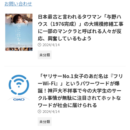
お問い合わせ
日本最古と言われるタワマン「与野ハ
ウス（1976完成）」の大規模修繕工事
に一部のマンクラと呼ばれる人々が反
応、興奮しているもよう
2024/4/14
未分類
「ヤリサーNo.1女子のあだ名は『フリ
ーWi-Fi』」というパワーワードが爆
誕！神戸大不祥事で今の大学生のサー
クル事情が無駄に注目されてホットな
ワードが社会に届けられる
2024/4/14
未分類