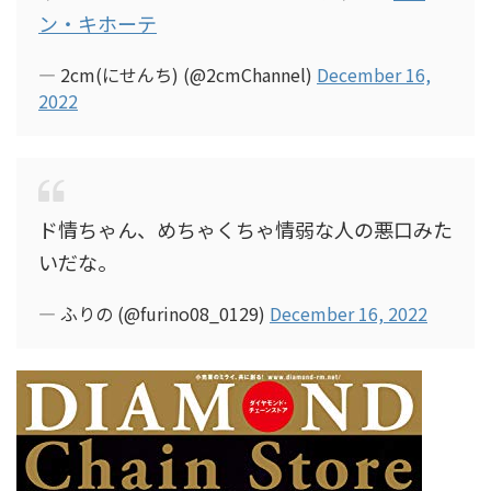
ン・キホーテ
— 2cm(にせんち) (@2cmChannel)
December 16,
2022
ド情ちゃん、めちゃくちゃ情弱な人の悪口みた
いだな。
— ふりの (@furino08_0129)
December 16, 2022