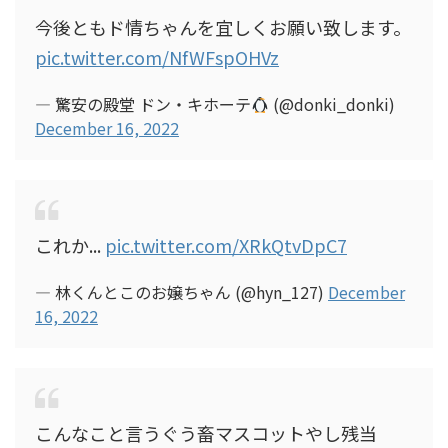
今後ともド情ちゃんを宜しくお願い致します。
pic.twitter.com/NfWFspOHVz
— 驚安の殿堂 ドン・キホーテ
(@donki_donki)
December 16, 2022
これか...
pic.twitter.com/XRkQtvDpC7
— 林くんとこのお嬢ちゃん (@hyn_127)
December
16, 2022
こんなこと言うぐう畜マスコットやし残当