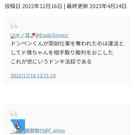
投稿日 2022年12月16日 | 最終更新 2023年4月24日
木ノ耳
@EnokiSimezi
ドンペンくんが突如仕事を奪われたのは違法と
してド情ちゃんを相手取り裁判をおこした
これが世にいうドンキ法廷である
2022/12/16 12:31:19
御御御付
@f_armp