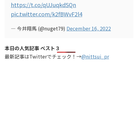
https://t.co/qUJuqkdSQn
pic.twitter.com/k2fBWvF2l4
— 今井翔馬 (@nuget79)
December 16, 2022
本日の人気記事 ベスト３
最新記事はTwitterでチェック！→
@nittsui_pr