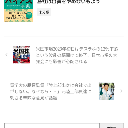
島社は出荷をやめないもよう
未分類
米国市場2023年初日はテスラ株の12％下落
という波乱の幕開けで終了、日本市場の大
発会にも影響が心配される
青学大の原晋監督「陸上部出身は会社で出
世しない。なぜなら・・」元陸上部員達に
刺さる辛辣な意見が話題