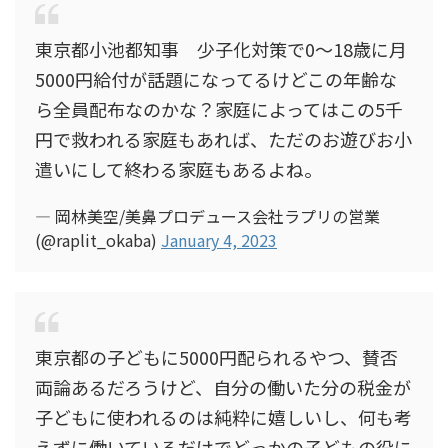
東京都小池都知事 少子化対策で0～18歳に月
5000円給付が話題になってるけどこの年齢な
ら全員配布なのかな？家庭によってはこの5千
円で救われる家庭もあれば、ただのお遊びお小
遣いにして終わる家庭もあるよね。
— 岡林美空/美鼻プロデュース会社ラプリの営業
(@raplit_okaba)
January 4, 2023
東京都の子どもに5000円配られるやつ、賛否
両論あるだろうけど、自分の働いた分の税金が
子どもに使われるのは純粋に嬉しいし、何も考
えずに働いているだけでどっかの子どもの役に