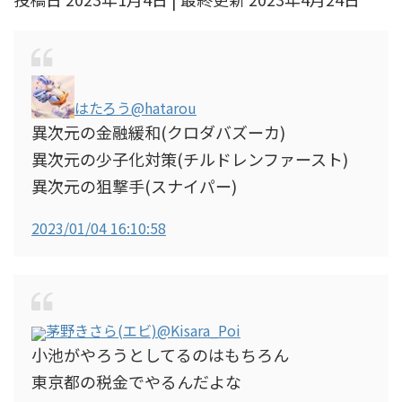
はたろう
@hatarou
異次元の金融緩和(クロダバズーカ)
異次元の少子化対策(チルドレンファースト)
異次元の狙撃手(スナイパー)
2023/01/04 16:10:58
茅野きさら(エビ)
@Kisara_Poi
小池がやろうとしてるのはもちろん
東京都の税金でやるんだよな