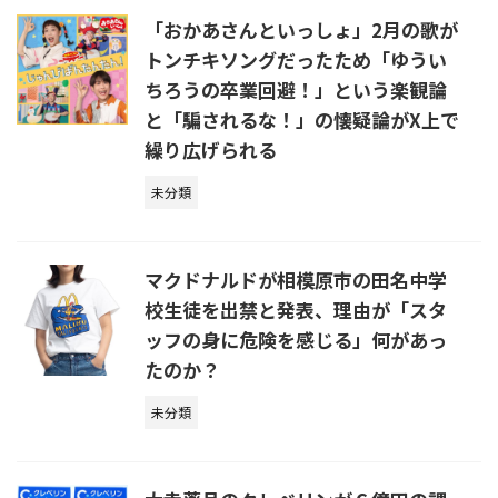
「おかあさんといっしょ」2月の歌が
トンチキソングだったため「ゆうい
ちろうの卒業回避！」という楽観論
と「騙されるな！」の懐疑論がX上で
繰り広げられる
未分類
マクドナルドが相模原市の田名中学
校生徒を出禁と発表、理由が「スタ
ッフの身に危険を感じる」何があっ
たのか？
未分類