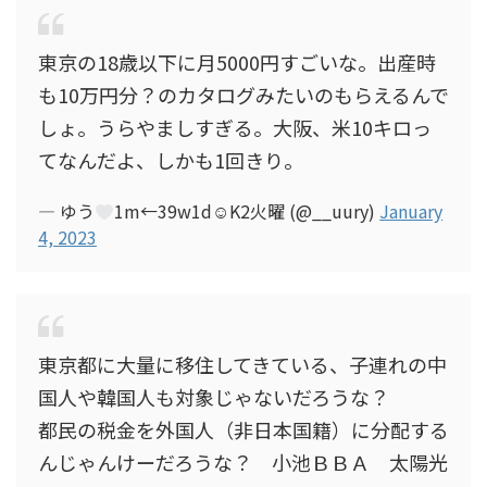
東京の18歳以下に月5000円すごいな。出産時
も10万円分？のカタログみたいのもらえるんで
しょ。うらやましすぎる。大阪、米10キロっ
てなんだよ、しかも1回きり。
— ゆう
1m←39w1d☺︎K2火曜 (@__uury)
January
4, 2023
東京都に大量に移住してきている、子連れの中
国人や韓国人も対象じゃないだろうな？
都民の税金を外国人（非日本国籍）に分配する
んじゃんけーだろうな？ 小池ＢＢＡ 太陽光