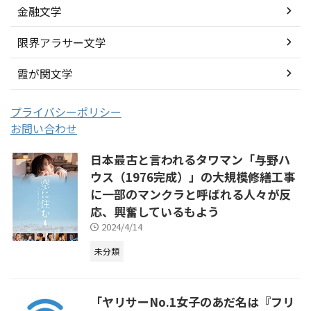
金融文学
限界アラサー文学
霞が関文学
プライバシーポリシー
お問い合わせ
日本最古と言われるタワマン「与野ハ
ウス（1976完成）」の大規模修繕工事
に一部のマンクラと呼ばれる人々が反
応、興奮しているもよう
2024/4/14
未分類
「ヤリサーNo.1女子のあだ名は『フリ