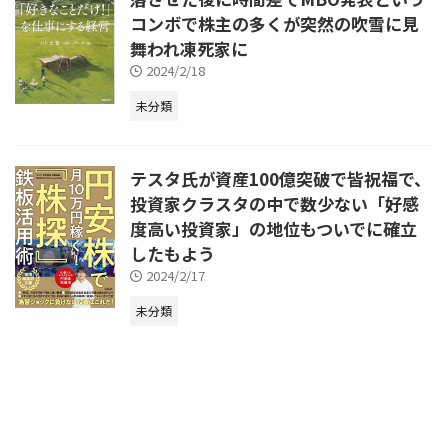
コンボで株主の多くが突然の吹雪に見
舞われ凍死家に
2024/2/18
未分類
テスタ氏が資産100億突破で皆祝福で、
投資家クラスタの中で数少ない「好感
度高い投資家」の地位もついでに確立
したもよう
2024/2/17
未分類