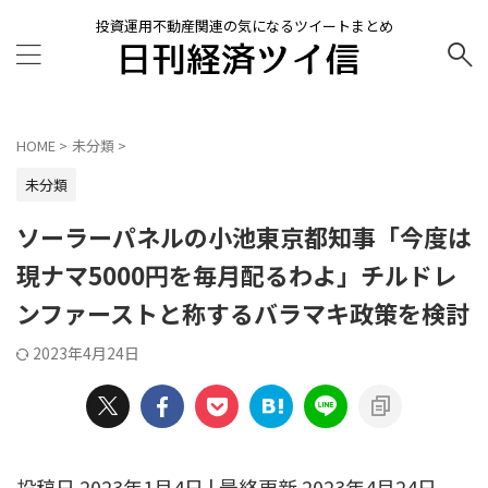
投資運用不動産関連の気になるツイートまとめ
HOME
>
未分類
>
未分類
ソーラーパネルの小池東京都知事「今度は
現ナマ5000円を毎月配るわよ」チルドレ
ンファーストと称するバラマキ政策を検討
2023年4月24日
投稿日 2023年1月4日 | 最終更新 2023年4月24日