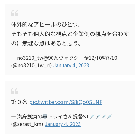
体外的なアピールのひとつ、
そもそも個人的な視点と企業側の視点を合わす
のに無理な点はあると思う。
— no3210_tw@90系ヴォクシー予12/10納7/10
(@no3210_tw_ri)
January 4, 2023
第０条
pic.twitter.com/S8iQo05LNF
— 満身創痍の
アライさん提督ST
(@serast_km)
January 4, 2023