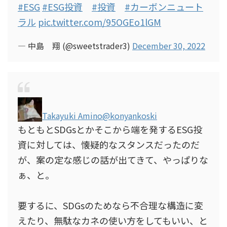
#ESG
#ESG投資
#投資
#カーボンニュート
ラル
pic.twitter.com/95OGEo1lGM
— 中島 翔 (@sweetstrader3)
December 30, 2022
Takayuki Amino
@konyankoski
もともとSDGsとかそこから端を発するESG投
資に対しては、懐疑的なスタンスだったのだ
が、案の定な感じの話が出てきて、やっぱりな
ぁ、と。
要するに、SDGsのためなら不合理な構造に変
えたり、無駄なカネの使い方をしてもいい、と