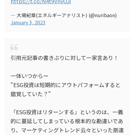
https://t.co/N4t9VnvOJi
— 大場紀章(エネルギーアナリスト) (@nuribaon)
January 3, 2023
引用元記事の書きぶりに対して一家言あり！
一体いつからー
"ESG投資は短期的にアウトパフォームすると
錯覚していた？"
「ESG投資はリターンする」というのは、一義
的に蔓延してしまっている根本的な勘違いであ
り、マーケティングトレンド云々といった筋違