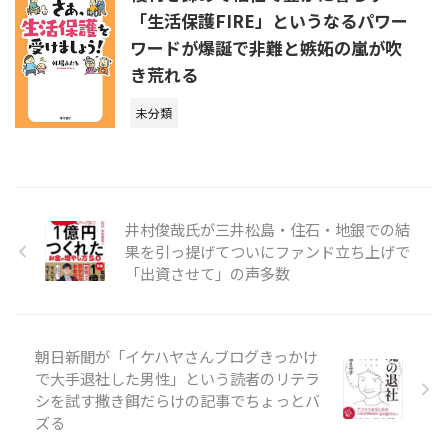
「生活保護FIRE」というなるパワー
ワードが爆誕で非難と嫉妬の嵐が吹
き荒れる
未分類
井村俊哉氏が三井松島・住石・地銀での結
果を引っ提げてついにファンド立ち上げで
「出資させて」の声多数
朝日新聞が「イケハヤさんブログきっかけ
で大手退社した男性」という読者のリテラ
シを試す撒き餌だらけの記事でちょっとバ
ズる