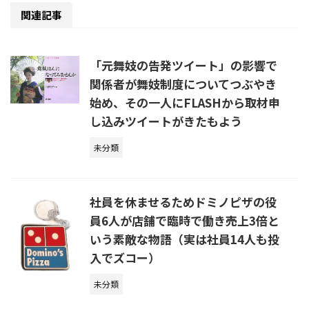
関連記事
「元舞妓の告発ツイート」の影響で
関係者が舞妓制度についてつぶやき
始め、その一人にFLASHから取材申
し込みツイートがきたもよう
未分類
社員を休ませるためドミノピザの役
員6人が店舗で臨時で働き売上3倍と
いう素敵な物語（実は社員14人も投
入でズコー）
未分類