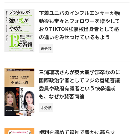
下着ユニバのインフルエンサーが騒
動後も堂々とフォロワーを増やして
おりTIKTOK強豪校出身者として格
の違いをみせつけているもよう
未分類
三浦瑠璃さんが東大農学部卒なのに
国際政治学者としてフジの番組審議
委員や政府有識者という快挙達成
も、なぜか賛否両論
未分類
複利を諦めて福祉で豊かに暮らす