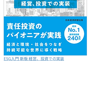
ESG入門 新版 経営、投資での実装