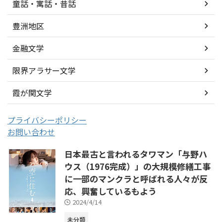
童話・寓話・昔話
豊洲地区
金融文学
限界アラサー文学
霞が関文学
プライバシーポリシー
お問い合わせ
日本最古と言われるタワマン「与野ハ
ウス（1976完成）」の大規模修繕工事
に一部のマンクラと呼ばれる人々が反
応、興奮しているもよう
2024/4/14
未分類