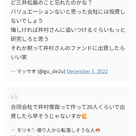
ど三井松島のこと忘れたのかな？
バリュエーションないと思った会社には投資し
ないでしょう
悔しければ井村さんに追いつけるぐらいもっと
研究しろと思う
それか黙って井村さんのファンドに出資したら
いい笑
— マッサオ (@gu_de2u)
December 3, 2022
合同会社で井村俊哉って作って20人くらいで出
資したら早そうじゃないすか
— モリキ
億り人から転落しそうな人