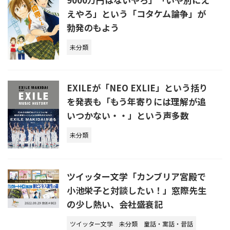
えやろ」という「コタケム論争」が
勃発のもよう
未分類
EXILEが「NEO EXLIE」という括り
を発表も「もう年寄りには理解が追
いつかない・・」という声多数
未分類
ツイッター文学「カンブリア宮殿で
小池栄子と対談したい！」窓際先生
の少し熱い、会社盛衰記
ツイッター文学
未分類
童話・寓話・昔話