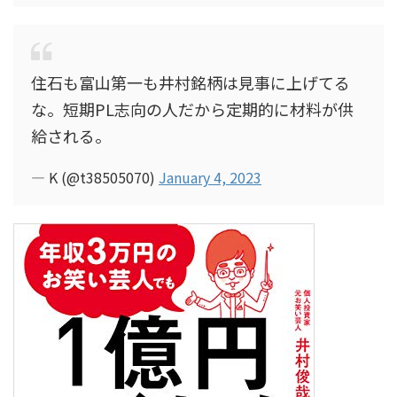
住石も富山第一も井村銘柄は見事に上げてる
な。短期PL志向の人だから定期的に材料が供
給される。
— K (@t38505070)
January 4, 2023