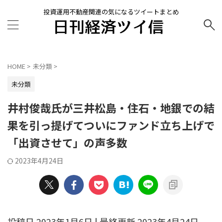
投資運用不動産関連の気になるツイートまとめ
HOME
>
未分類
>
未分類
井村俊哉氏が三井松島・住石・地銀での結
果を引っ提げてついにファンド立ち上げで
「出資させて」の声多数
2023年4月24日
投稿日 2023年1月6日 | 最終更新 2023年4月24日