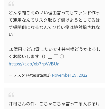
どんな聞こえのいい理由言ってもファンド作っ
て運用なんてリスク取らず儲けようとしてるは
ず機関側になるなんてひどい僕は絶対騙されな
い！
10億円ほど出資したいです井村様どうかよろし
くお願いします（）＿|￣|○
https://t.co/xb7rpVVBUa
— テスタ (@tesuta001)
November 19, 2022
井村さんの件、ごちゃごちゃ言ってる人おるけ