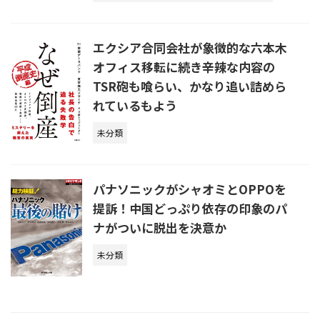
エクシア合同会社が象徴的な六本木
オフィス移転に続き辛辣な内容の
TSR砲も喰らい、かなり追い詰めら
れているもよう
未分類
パナソニックがシャオミとOPPOを
提訴！中国どっぷり依存の印象のパ
ナがついに脱出を決意か
未分類