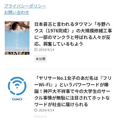
プライバシーポリシー
お問い合わせ
日本最古と言われるタワマン「与野ハ
ウス（1976完成）」の大規模修繕工事
に一部のマンクラと呼ばれる人々が反
応、興奮しているもよう
2024/4/14
未分類
「ヤリサーNo.1女子のあだ名は『フリ
ーWi-Fi』」というパワーワードが爆
誕！神戸大不祥事で今の大学生のサー
クル事情が無駄に注目されてホットな
ワードが社会に届けられる
2024/4/14