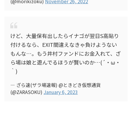
(@morikizoku)
November 26, 2022
けど、大量保有出したらイナゴが翌日S高貼り
付けるなら、EXIT間違えなきゃ負けようない
もんな…。もう井村ファンドにお金入れて、ざ
ら場は娘と遊んでるほうが賢いのか…(´・ω・
｀)
— ざら速(ザラ場速報) @ときどき仮想通貨
(@ZARASOKU)
January 6, 2023