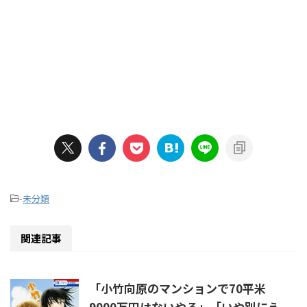
-
未分類
関連記事
「小竹向原のマンションで70平米
9000万円はないやろ」「いや別にえ