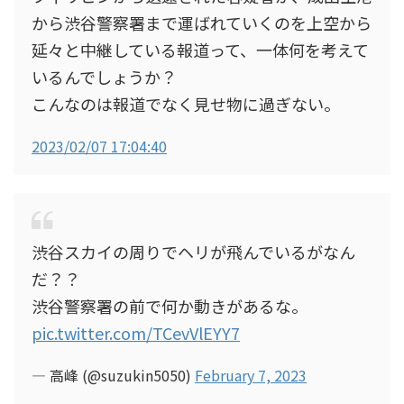
から渋谷警察署まで運ばれていくのを上空から
延々と中継している報道って、一体何を考えて
いるんでしょうか？
こんなのは報道でなく見せ物に過ぎない。
2023/02/07 17:04:40
渋谷スカイの周りでヘリが飛んでいるがなん
だ？？
渋谷警察署の前で何か動きがあるな。
pic.twitter.com/TCevVlEYY7
— 高峰 (@suzukin5050)
February 7, 2023