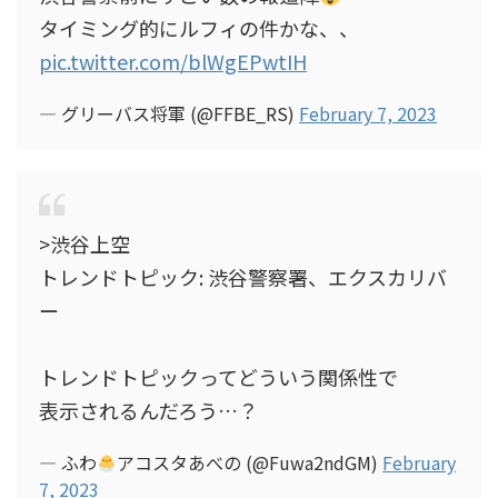
タイミング的にルフィの件かな、、
pic.twitter.com/blWgEPwtIH
— グリーバス将軍 (@FFBE_RS)
February 7, 2023
>渋谷上空
トレンドトピック: 渋谷警察署、エクスカリバ
ー
トレンドトピックってどういう関係性で
表示されるんだろう…？
— ふわ
アコスタあべの (@Fuwa2ndGM)
February
7, 2023