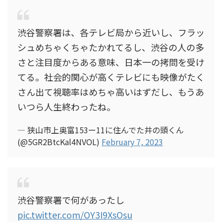
渋谷警察署は、各テレビ局から近いし、フラッ
シュめちゃくちゃたかれてるし、渋谷の人の多
さと注目度からある意味、日本一の拷問を受け
てる。社会的関心が高くテレビにも映像がたく
さん出て視聴率はめちゃ高いはずだし、もうあ
いつら人生終わったね。
— 狭山市上奥富153ー11に住んでた井の頭くん
(@5GR2BtcKal4NVOL)
February 7, 2023
渋谷警察署で何があったし
pic.twitter.com/OY3I9XsOsu