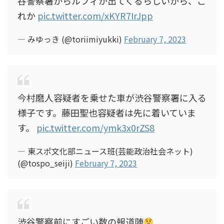
谷警察署からルフィが出てくるらしいから、こ
れか
pic.twitter.com/xKYR7IrJpp
— みゆっき (@toriimiyukki)
February 7, 2023
今村磨人容疑者を乗せた車が渋谷警察署に入る
様子です。藤田聖也容疑者は先に着いていま
す。
pic.twitter.com/ymk3x0rZS8
— 東スポ文化部ニュース班(芸能政治社会ネット)
(@tospo_seiji)
February 7, 2023
渋谷警察前にすごい数の報道陣