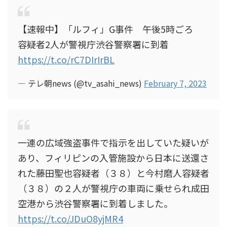
【速報中】「ルフィ」G事件 午後5時ごろ
容疑者2人が警視庁渋谷警察署に到着
https://t.co/rC7DIrIrBL
— テレ朝news (@tv_asahi_news)
February 7, 2023
一連の広域強盗事件で指示を出していた疑いが
あり、フィリピンの入管施設から日本に送還さ
れた藤田聖也容疑者（３８）と今村磨人容疑者
（３８）の２人が警視庁の車両に乗せられ成田
空港から渋谷警察署に到着しました。
https://t.co/JDuO8yjMR4