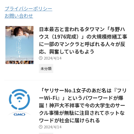
プライバシーポリシー
お問い合わせ
日本最古と言われるタワマン「与野ハ
ウス（1976完成）」の大規模修繕工事
に一部のマンクラと呼ばれる人々が反
応、興奮しているもよう
2024/4/14
未分類
「ヤリサーNo.1女子のあだ名は『フリ
ーWi-Fi』」というパワーワードが爆
誕！神戸大不祥事で今の大学生のサー
クル事情が無駄に注目されてホットな
ワードが社会に届けられる
2024/4/14