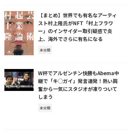
【まとめ】世界でも有名なアーティ
スト村上隆氏がNFT「村上フラワ
ー」のインサイダー取引疑惑で炎
上、海外でさらに有名になる
未分類
W杯でアルゼンチン快勝もAbema中
継で「キ◯ガイ」発言連発！熱い興
奮から一気にスタジオが凍りついて
しまう
未分類