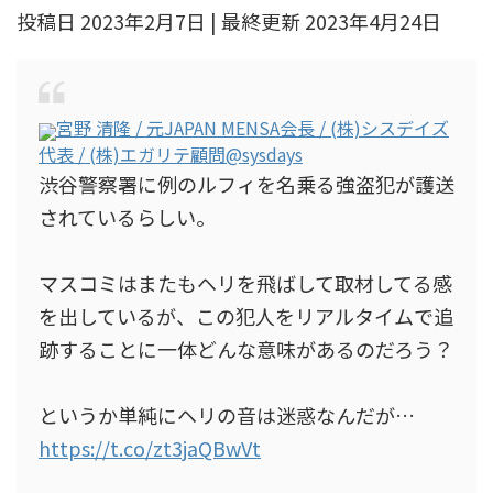
投稿日 2023年2月7日 | 最終更新 2023年4月24日
宮野 清隆 / 元JAPAN MENSA会長 / (株)シスデイズ
代表 / (株)エガリテ顧問
@sysdays
渋谷警察署に例のルフィを名乗る強盗犯が護送
されているらしい。
マスコミはまたもヘリを飛ばして取材してる感
を出しているが、この犯人をリアルタイムで追
跡することに一体どんな意味があるのだろう？
というか単純にヘリの音は迷惑なんだが…
https://t.co/zt3jaQBwVt