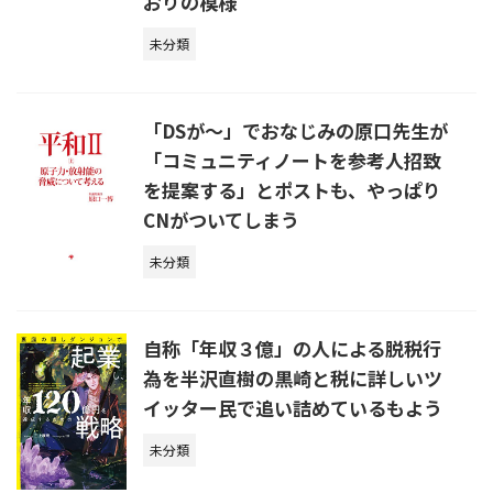
おりの模様
未分類
「DSが～」でおなじみの原口先生が
「コミュニティノートを参考人招致
を提案する」とポストも、やっぱり
CNがついてしまう
未分類
自称「年収３億」の人による脱税行
為を半沢直樹の黒崎と税に詳しいツ
イッター民で追い詰めているもよう
未分類