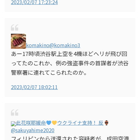
2023/02/07 17:23:24
komakino
@komakino3
あー17時頃渋谷駅上空を4機ほどヘリが飛び回
ってたのこれか、例の強盗事件の首謀者が渋谷
警察署に連れてこられたのか。
2023/02/07 18:02:11
此花咲耶媛命
ウクライナ支持！ 反
@sakuyahime2020
フィリピンから送還された容疑者が、成田空港