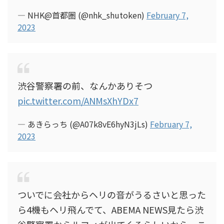
— NHK@首都圏 (@nhk_shutoken)
February 7,
2023
渋谷警察署の前、なんかありそつ
pic.twitter.com/ANMsXhYDx7
— あきらっち (@A07k8vE6hyN3jLs)
February 7,
2023
ついでに会社からヘリの音がうるさいと思った
ら4機もヘリ飛んでて、ABEMA NEWS見たら渋