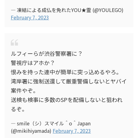
— 凍結による成仏を免れたYOU★霊 (@YOULEGO)
February 7, 2023
ルフィーらが渋谷警察署に？
警視庁はアホか？
恨みを持った連中が簡単に突っ込めるやろ。
湾岸署に強制送還して厳重警備しないとヤバイ
案件やぞ。
送検も検事に多数のSPを配備しないと狙われ
るぞ。
— smile（シ）スマイル＾o＾Japan
(@mikihiyamada)
February 7, 2023