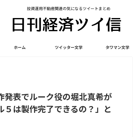
投資運用不動産関連の気になるツイートまとめ
ホーム
ツイッター文学
タワマン文学
作発表でルーク役の堀北真希が
ル５は製作完了できるの？」と