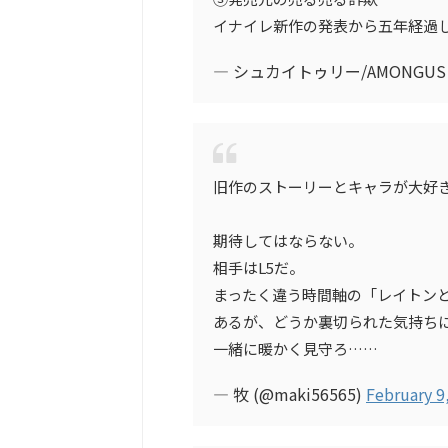
イナイレ新作の発表から五年経過
— シュカイトゥリー/AMONGUS (
旧作のストーリーとキャラが大好
期待してはならない。
相手はL5だ。
まったく違う時間軸の「レイトン
あるが、どうか裏切られた気持ち
一緒に暖かく見守ろ……
— 牧 (@maki56565)
February 9