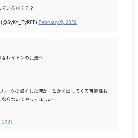
しているが？？？
@SyKY_TyREE)
February 9, 2023
きなレイトンの民達へ
とルークの姿をした何か」とかを出してくる可能性も
にならないでやってほしい…
, 2023