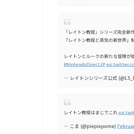
「レイトン教授」シリーズ完全新
『レイトン教授と蒸気の新世界』
レイトンとルークの新たな冒険が
#NintendoDirectJP
pic.twitter.
— レイトンシリーズ公式 (@L5_la
レイトン教授はまじでこれ
pic.tw
— こま (@piepiepome)
Februar