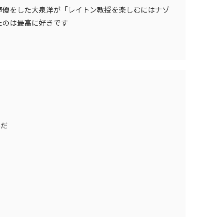
声優をした大泉洋が「レイトン教授を楽しむにはナゾ
たのは最高に好きです
んだ