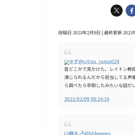
投稿日 2023年2月9日 | 最終更新 2023
ゆず
@citrus_junos024
昔どこかで見かけた、レイトン教
演じられるんだから担当してる声
ら調べたら卒倒したみたいな話だ
2023/02/09 08:24:16
鰤木
@blikeeeey