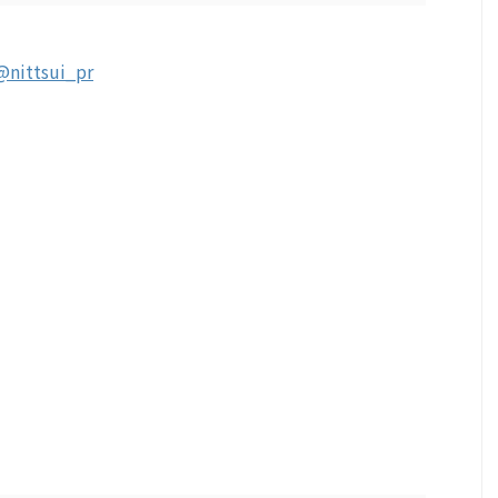
@nittsui_pr