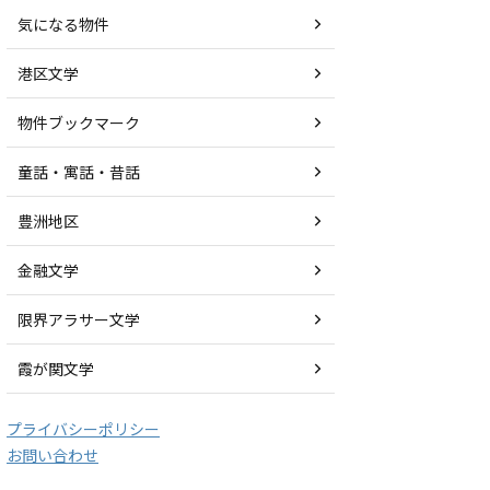
気になる物件
港区文学
物件ブックマーク
童話・寓話・昔話
豊洲地区
金融文学
限界アラサー文学
霞が関文学
プライバシーポリシー
お問い合わせ