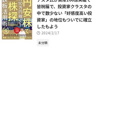
皆祝福で、投資家クラスタの
中で数少ない「好感度高い投
資家」の地位もついでに確立
したもよう
2024/2/17
未分類