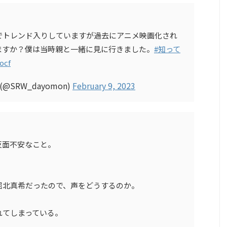
でトレンド入りしていますが過去にアニメ映画化され
ますか？僕は当時親と一緒に見に行きました。
#知って
ocf
SRW_dayomon)
February 9, 2023
反面不安なこと。
堀北真希だったので、声をどうするのか。
れてしまっている。