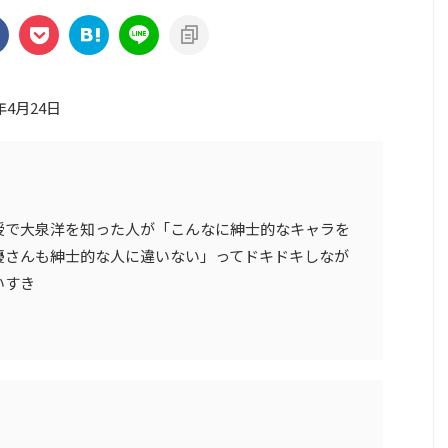
年4月24日
授で大泉洋を知った人が「こんなに紳士的なキャラを
優さんも紳士的な人に違いない」ってドキドキしなが
いすき