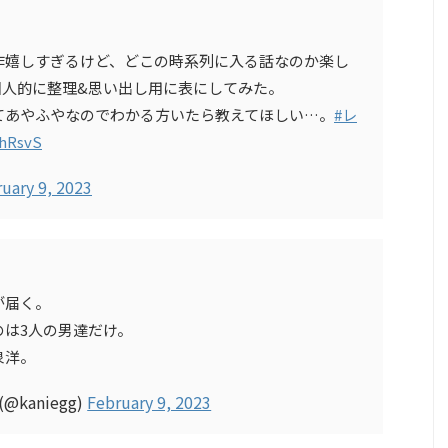
作嬉しすぎるけど、どこの時系列に入る話なのか楽し
個人的に整理&思い出し用に表にしてみた。
てあやふやなのでわかる方いたら教えてほしい…。
#レ
9hRsvS
uary 9, 2023
が届く。
は3人の男達だけ。
泉洋。
(@kaniegg)
February 9, 2023