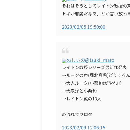
それはそうとしてレイトン教授の
トキが邪魔だなあ」とか言い放っ
2023/02/05 19:50:00
ぬしぃの
@tsuki_maro
レイトン教授シリーズ最新作発表
→ルークの声(堀北真希)どうする
→大人ルーク(小栗旬)がやれば
→大泉洋と小栗旬
→レイトン殿の13人
の流れでワロタ
2023/02/09 12:06:15