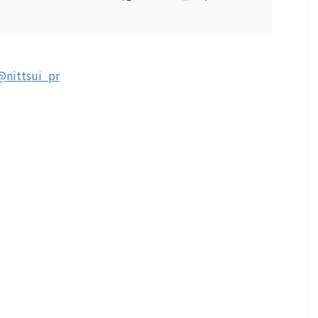
@nittsui_pr