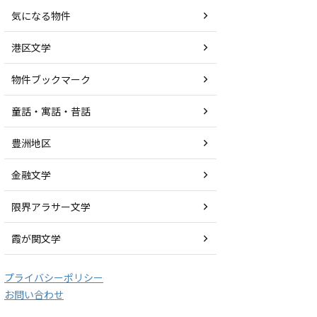
気になる物件
港区文学
物件ブックマーク
童話・寓話・昔話
豊洲地区
金融文学
限界アラサー文学
霞が関文学
プライバシーポリシー
お問い合わせ