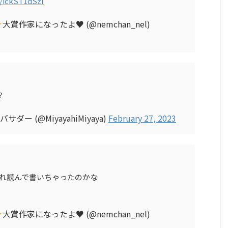
o/ickST1dSzI
大賞作家になったよ
♥
(@nemchan_nel)
？
ダー (@MiyayahiMiyaya)
February 27, 2023
これ読んで書いちゃったのかな
大賞作家になったよ
♥
(@nemchan_nel)