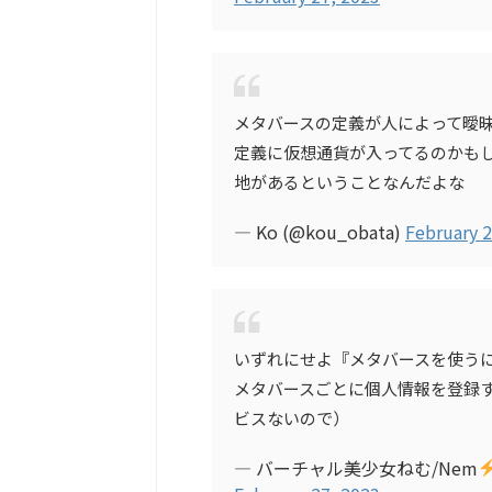
メタバースの定義が人によって曖
定義に仮想通貨が入ってるのかも
地があるということなんだよな
— Ko (@kou_obata)
February 2
いずれにせよ『メタバースを使う
メタバースごとに個人情報を登録
ビスないので）
— バーチャル美少女ねむ/Nem