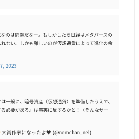
昧なのは問題だなー。もしかしたら日経はメタバースの
しれない。しかも難しいのが仮想通貨によって進化の余
7, 2023
には一般に、暗号資産（仮想通貨）を準備したうえで、
する必要がある』は事実に反するかと！（そんなサー
大賞作家になったよ
♥
(@nemchan_nel)