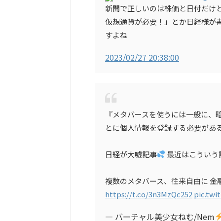
新聞で正しいのは株価と日付だけ
仮想通貨が必要！」とか日経様が
すよね
2023/02/27 20:38:00
『メタバースを使うには一般に、
とに個人情報を登録する必要があ
日経が大嘘記事
最近はこういう
複数のメタバース、往来自由に 金融・
https://t.co/3n3MzQc252
pic.twi
— バーチャル美少女ねむ/Nem