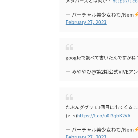
メタバースとは何か？
https://t.c
— バーチャル美少女ねむ/Nem
February 27, 2023
googleで調べて書いたんですかね
— みややひ@第2期公式VIVEアンバサ
たぶんググッて1個目に出てくる
(>_<)
https://t.co/u0I3qbK2VA
— バーチャル美少女ねむ/Nem
February 27, 2023