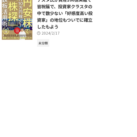
皆祝福で、投資家クラスタの
中で数少ない「好感度高い投
資家」の地位もついでに確立
したもよう
2024/2/17
未分類