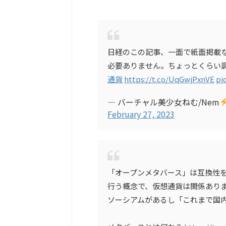
日経のこの記事、一面で紙面掲載な
必要ありません。ちょっとくらい
通貨
https://t.co/UqGwjPxnVE
pi
— バーチャル美少女ねむ/Nem
February 27, 2023
「オープンメタバース」は互換性
行う概念で、仮想通貨は関係ありま
ソーシアムがあるし「これまで国