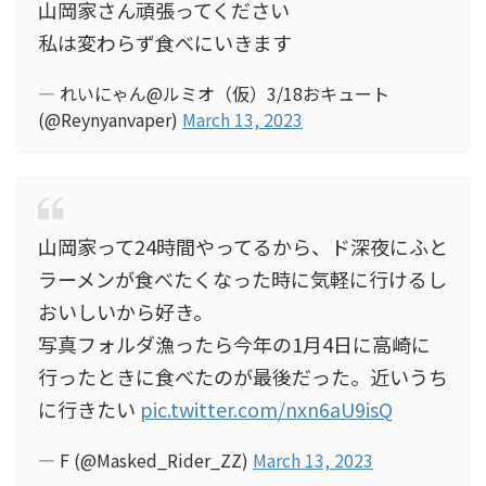
山岡家さん頑張ってください
私は変わらず食べにいきます
— れいにゃん@ルミオ（仮）3/18おキュート
(@Reynyanvaper)
March 13, 2023
山岡家って24時間やってるから、ド深夜にふと
ラーメンが食べたくなった時に気軽に行けるし
おいしいから好き。
写真フォルダ漁ったら今年の1月4日に高崎に
行ったときに食べたのが最後だった。近いうち
に行きたい
pic.twitter.com/nxn6aU9isQ
— F (@Masked_Rider_ZZ)
March 13, 2023