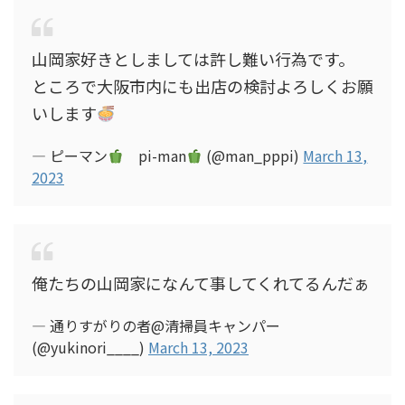
山岡家好きとしましては許し難い行為です。
ところで大阪市内にも出店の検討よろしくお願
いします
— ピーマン
pi-man
(@man_pppi)
March 13,
2023
俺たちの山岡家になんて事してくれてるんだぁ
— 通りすがりの者@清掃員キャンパー
(@yukinori____)
March 13, 2023