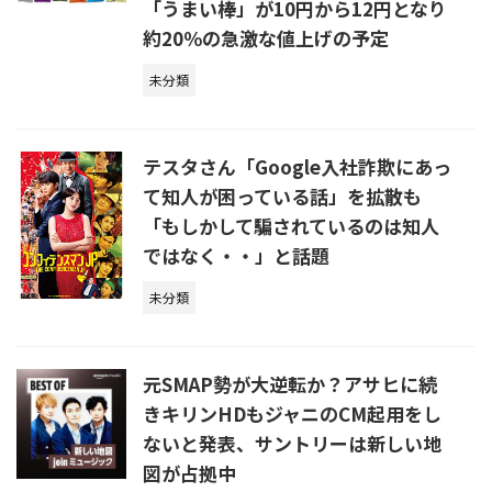
「うまい棒」が10円から12円となり
約20％の急激な値上げの予定
未分類
テスタさん「Google入社詐欺にあっ
て知人が困っている話」を拡散も
「もしかして騙されているのは知人
ではなく・・」と話題
未分類
元SMAP勢が大逆転か？アサヒに続
きキリンHDもジャニのCM起用をし
ないと発表、サントリーは新しい地
図が占拠中