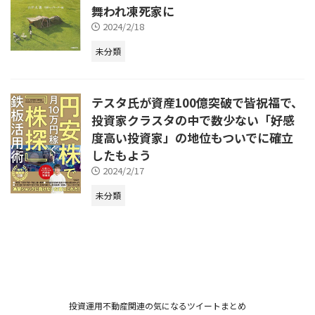
舞われ凍死家に
2024/2/18
未分類
テスタ氏が資産100億突破で皆祝福で、
投資家クラスタの中で数少ない「好感
度高い投資家」の地位もついでに確立
したもよう
2024/2/17
未分類
投資運用不動産関連の気になるツイートまとめ