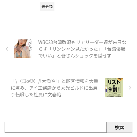
未分類
WBC23台湾敗退もリアリーダー達が来日な
らず「リンシャン見たかった」「台湾優勝
でいい」と皆さんショックを隠せず
「\（◎o◎）/!大漁や!」と顧客情報を大量
に盗み、アイ工務店から秀光ビルドに出戻
り転職した社員に文春砲
検索