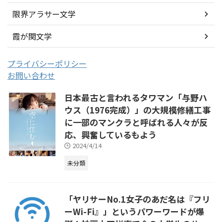
限界アラサー文学
霞が関文学
プライバシーポリシー
お問い合わせ
日本最古と言われるタワマン「与野ハ
ウス（1976完成）」の大規模修繕工事
に一部のマンクラと呼ばれる人々が反
応、興奮しているもよう
2024/4/14
未分類
「ヤリサーNo.1女子のあだ名は『フリ
ーWi-Fi』」というパワーワードが爆