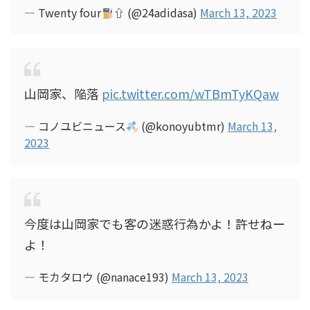
— Twenty four
⇧ (@24adidasa)
March 13, 2023
山岡家、陥落
pic.twitter.com/wTBmTyKQaw
— コノユビニュース
(@konoyubtmr)
March 13,
2023
今度は山岡家でも客の迷惑行為かよ！許せねー
よ！
— モカタロウ (@nanace193)
March 13, 2023