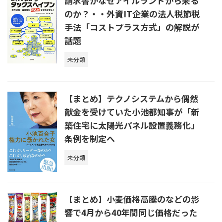
請求書がなぜアイルランドから来る
のか？・・外資IT企業の法人税節税
手法「コストプラス方式」の解説が
話題
未分類
【まとめ】テクノシステムから偶然
献金を受けていた小池都知事が「新
築住宅に太陽光パネル設置義務化」
条例を制定へ
未分類
【まとめ】小麦価格高騰のなどの影
響で4月から40年間同じ価格だった