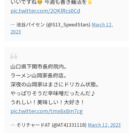
いいですね
今週も善き麺活を
pic.twitter.com/2QKlRcs0Cd
— 池谷パイセン (@S13_SpeedStars)
March 12,
2023
山口県下関市長府院内。
ラーメン山岡家長府店。
深夜の山岡家はまさにドリカム状態。
やっぱりそうだ辛味噌だったんだ♪
うれしい！美味しい！大好き！
pic.twitter.com/tmx6x8m7cg
— そリチャードAT (@AT41331118)
March 12, 2023