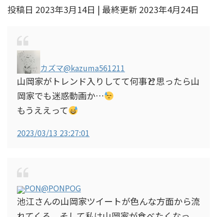
投稿日 2023年3月14日 | 最終更新 2023年4月24日
カズマ
@kazuma561211
山岡家がトレンド入りしてて何事⁇と思ったら山
岡家でも迷惑動画か…
もうええって
2023/03/13 23:27:01
PON
@PONPOG
池江さんの山岡家ツイートが色んな方面から流
れてくる そして私は山岡家が食べたくなっ