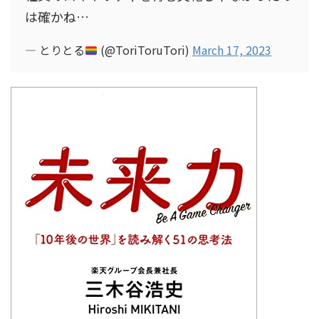
は確かね…
— とりとる
(@ToriToruTori)
March 17, 2023