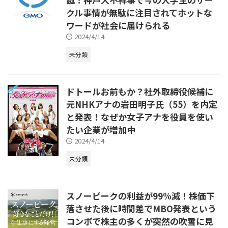
クル事情が無駄に注目されてホットな
ワードが社会に届けられる
2024/4/14
未分類
ドトールお前もか？社外取締役候補に
元NHKアナの岩田明子氏（55）を内定
と発表！なぜか女子アナを役員を使い
たい企業が増加中
2024/4/14
未分類
スノーピークの利益が99%減！株価下
落させた後に時間差でMBO発表という
コンボで株主の多くが突然の吹雪に見