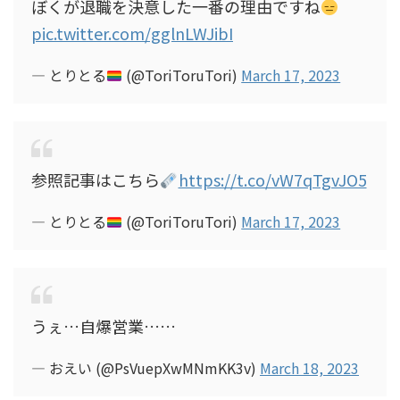
ぼくが退職を決意した一番の理由ですね
pic.twitter.com/gglnLWJibI
— とりとる
(@ToriToruTori)
March 17, 2023
参照記事はこちら
https://t.co/vW7qTgvJO5
— とりとる
(@ToriToruTori)
March 17, 2023
うぇ…自爆営業……
— おえい (@PsVuepXwMNmKK3v)
March 18, 2023