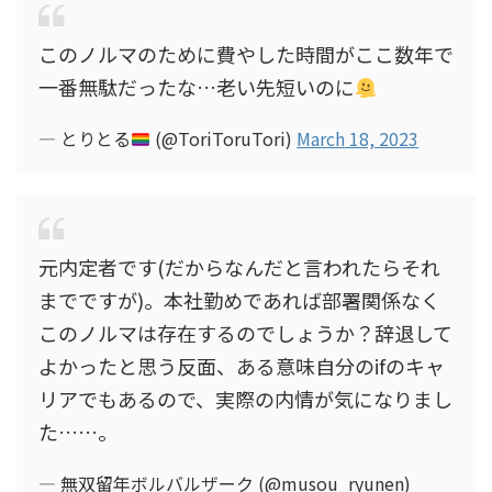
このノルマのために費やした時間がここ数年で
一番無駄だったな…老い先短いのに
— とりとる
(@ToriToruTori)
March 18, 2023
元内定者です(だからなんだと言われたらそれ
までですが)。本社勤めであれば部署関係なく
このノルマは存在するのでしょうか？辞退して
よかったと思う反面、ある意味自分のifのキャ
リアでもあるので、実際の内情が気になりまし
た……。
— 無双留年ボルバルザーク (@musou_ryunen)