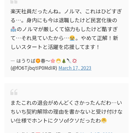
楽天社員だったんね。ノルマ、これはひどすぎ
る…。身内にも今は退職したけど民営化後の
のノルマが厳しくて協力もしたけど酷すぎ
て…それ見ていたから…
。やめて正解！新
しいスタートと活躍を応援してます！
— はうりば
春～
(@fO6TjbqtIP0MdIR)
March 17, 2023
またこれの退会がめんどくさかったんだわ…い
ちいち契約解除の理由を書かないと受け付けな
い仕様でホントにクソofクソだったわ