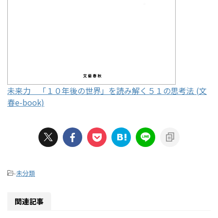
未来力 「１０年後の世界」を読み解く５１の思考法 (文
春e-book)
-
未分類
関連記事