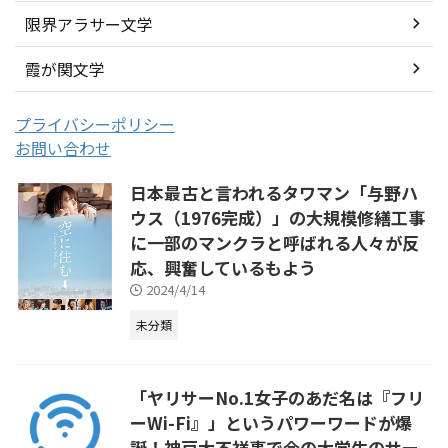
限界アラサー文学
霞が関文学
プライバシーポリシー
お問い合わせ
日本最古と言われるタワマン「与野ハ
ウス（1976完成）」の大規模修繕工事
に一部のマンクラと呼ばれる人々が反
応、興奮しているもよう
2024/4/14
未分類
「ヤリサーNo.1女子のあだ名は『フリ
ーWi-Fi』」というパワーワードが爆
誕！神戸大不祥事で今の大学生のサー