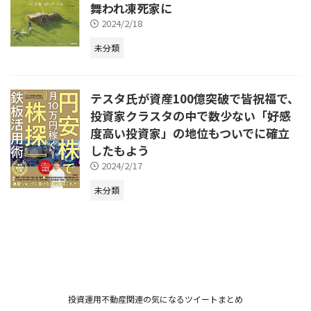
舞われ凍死家に
2024/2/18
未分類
テスタ氏が資産100億突破で皆祝福で、
投資家クラスタの中で数少ない「好感
度高い投資家」の地位もついでに確立
したもよう
2024/2/17
未分類
投資運用不動産関連の気になるツイートまとめ