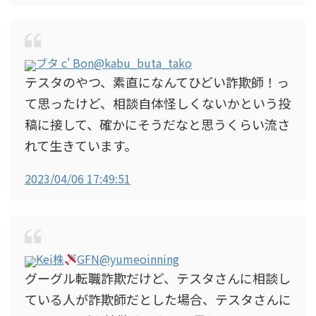
ブタ c' Bon
@kabu_buta_tako
テスタのやつ、素直になんてひどい詐欺師！っ
て思ったけど、相談自体怪しくないかという投
稿に接して、確かにそうだなと思うくらい流さ
れて生きています。
2023/04/06 17:49:51
Kei株
GFN
@yumeoinning
グーグル転職詐欺だけど、テスタさんに相談し
ている人が詐欺師だとした場合、テスタさんに