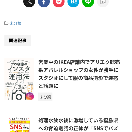
-
未分類
関連記事
営業中のIKEA店舗内でアリエク転売
系アパレルショップの女性が勝手に
スタジオにして服の商品撮影で迷惑
と話題に
未分類
処理水放水後に激増している福島県
への脅迫電話の正体が「SNSでバズ