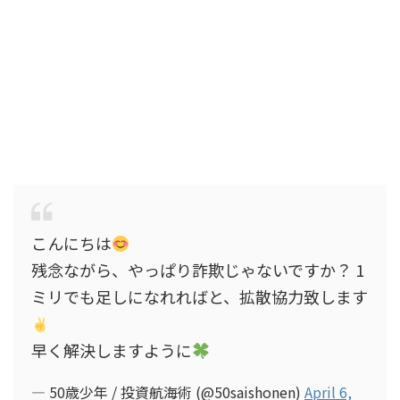
こんにちは
残念ながら、やっぱり詐欺じゃないですか？ 1
ミリでも足しになれればと、拡散協力致します
早く解決しますように
— 50歳少年 / 投資航海術 (@50saishonen)
April 6,