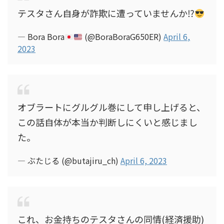
テスタさん自身が詐欺に遭っていませんか⁉︎
— Bora Bora
(@BoraBoraG650ER)
April 6,
2023
オブラートにグルグル巻にして申し上げると、
この話自体が本当か判断しにくいと感じまし
た。
— ぶたじる (@butajiru_ch)
April 6, 2023
これ、お金持ちのテスタさんの同情(経済援助)