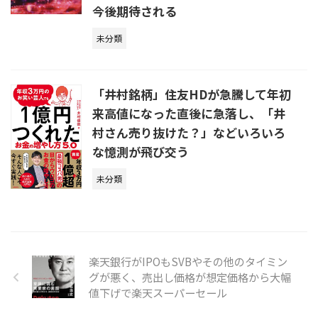
今後期待される
未分類
「井村銘柄」住友HDが急騰して年初
来高値になった直後に急落し、「井
村さん売り抜けた？」などいろいろ
な憶測が飛び交う
未分類
楽天銀行がIPOもSVBやその他のタイミン
グが悪く、売出し価格が想定価格から大幅
値下げで楽天スーパーセール