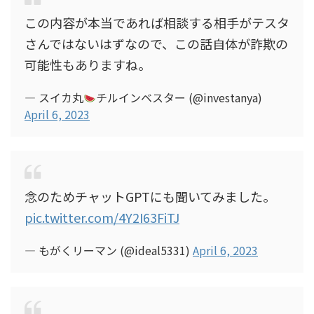
この内容が本当であれば相談する相手がテスタ
さんではないはずなので、この話自体が詐欺の
可能性もありますね。
— スイカ丸
チルインベスター (@investanya)
April 6, 2023
念のためチャットGPTにも聞いてみました。
pic.twitter.com/4Y2I63FiTJ
— もがくリーマン (@ideal5331)
April 6, 2023