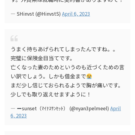
— SHinvst (@HinvstS)
April 6, 2023
うまく持ちあげられてしまったんですね。。
完璧に保険金目当てです。
亡くなった妻のためというのも近づくための言
い訳でしょう。しかも借金まで
まだ少し信じておられるようで胸が痛いです。
少しでも取り返えせますように！
—
sunset（ﾏｲﾅｽｻﾝｾｯﾄ） (@nyan3pelmeel)
April
6, 2023