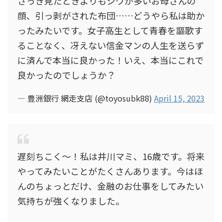
さっき見たときよりもシワが多いお母さんの
顔、引っ剥がされた布団……どうやら私は助か
ったみたいです。女子高生として青春を謳歌す
ることなく、冴えない信金マンの人生を送らず
に済んで本当に良かった！いえ、本当にこれで
良かったのでしょうか？
— 豊洲銀行 網走支店 (@toyosubk88)
April 15, 2023
遅刻ちこく～！私は井川マミ、16歳です。将来
やってみたいことがたくさんあります。今はほ
んのちょっとだけ、金融のお仕事をしてみたい
気持ちが強くなりました。