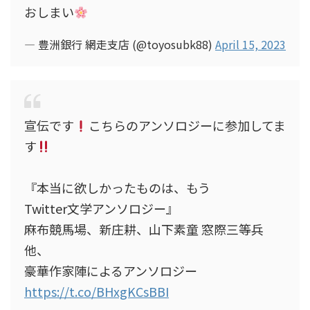
おしまい
— 豊洲銀行 網走支店 (@toyosubk88)
April 15, 2023
宣伝です
こちらのアンソロジーに参加してま
す
『本当に欲しかったものは、もう
Twitter文学アンソロジー』
麻布競馬場、新庄耕、山下素童 窓際三等兵
他、
豪華作家陣によるアンソロジー
https://t.co/BHxgKCsBBI