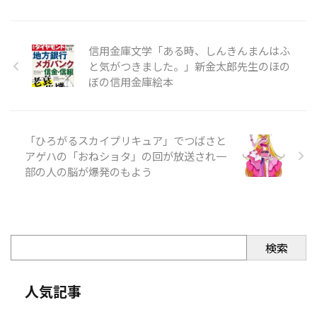
信用金庫文学「ある時、しんきんまんはふ
と気がつきました。」新金太郎先生のほの
ぼの信用金庫絵本
「ひろがるスカイプリキュア」でつばさと
アゲハの「おねショタ」の回が放送され一
部の人の脳が爆発のもよう
検索
人気記事