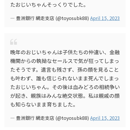
たおじいちゃんそっくりでした。
— 豊洲銀行 網走支店 (@toyosubk88)
April 15, 2023
晩年のおじいちゃんは子供たちの仲違い、金融
機関からの執拗なセールスで気が狂ってしまっ
たそうです。遺言も残さず、孫の顔を見ること
も叶わず、誰も信じられないまま死んでしまっ
たおじいちゃん。その後は血みどろの相続争い
が起き、親族はみんな絶交状態。私は親戚の顔
も知らないまま育ちました。
— 豊洲銀行 網走支店 (@toyosubk88)
April 15, 2023