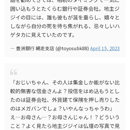
囲い込もうとたくらむ銀行や証券会社。地主ジ
ジイの目には、誰も彼もが涎を垂らし、嬉々と
しながら自分の死を待ち焦がれる、忌々しいハ
ゲタカに見えていたのです。
— 豊洲銀行 網走支店 (@toyosubk88)
April 15, 2023
「おじいちゃん、その人は集金しか能がない比
較的無害な信金さんよ？投信をはめ込もうとし
たのは証券会社、外貨建て保険を押し売りした
のはメガバンでしょ？いやんなっちゃうわ」
え…お母さん…？お母さんじゃん！？どういう
こと？よく見たら地主ジジイは仏壇の写真で見