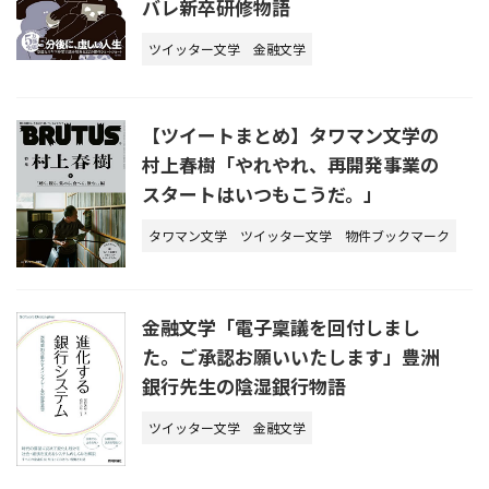
バレ新卒研修物語
ツイッター文学
金融文学
【ツイートまとめ】タワマン文学の
村上春樹「やれやれ、再開発事業の
スタートはいつもこうだ。」
タワマン文学
ツイッター文学
物件ブックマーク
金融文学「電子稟議を回付しまし
た。ご承認お願いいたします」豊洲
銀行先生の陰湿銀行物語
ツイッター文学
金融文学