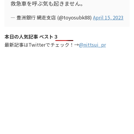
救急車を呼ぶ気も起きません。
— 豊洲銀行 網走支店 (@toyosubk88)
April 15, 2023
本日の人気記事 ベスト３
最新記事はTwitterでチェック！→
@nittsui_pr