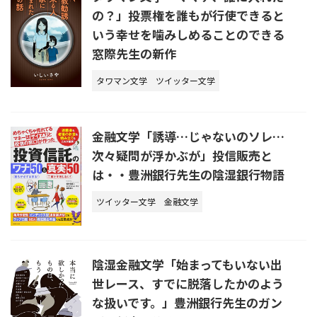
の？」投票権を誰もが行使できると
いう幸せを噛みしめることのできる
窓際先生の新作
タワマン文学
ツイッター文学
金融文学「誘導…じゃないのソレ…
次々疑問が浮かぶが」投信販売と
は・・豊洲銀行先生の陰湿銀行物語
ツイッター文学
金融文学
陰湿金融文学「始まってもいない出
世レース、すでに脱落したかのよう
な扱いです。」豊洲銀行先生のガン