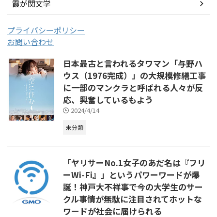
霞が関文学
プライバシーポリシー
お問い合わせ
日本最古と言われるタワマン「与野ハ
ウス（1976完成）」の大規模修繕工事
に一部のマンクラと呼ばれる人々が反
応、興奮しているもよう
2024/4/14
未分類
「ヤリサーNo.1女子のあだ名は『フリ
ーWi-Fi』」というパワーワードが爆
誕！神戸大不祥事で今の大学生のサー
クル事情が無駄に注目されてホットな
ワードが社会に届けられる