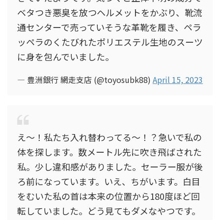
ベタつき悪臭を放つヘルメットをかぶり、靴流
通センターで売っていそうな革靴を履き、ペラ
ッペラのくたびれたポリエステル生地のスーツ
に身を包んでいました。
— 豊洲銀行 網走支店 (@toyosubk88)
April 15, 2023
え〜！私たち入れ替わってる〜！？急いで私の
体を探します。数メートル先に吹き飛ばされた
私。少し違和感がありました。セーラー服が後
ろ前になっています。いえ、ちがいます。白目
をむいた私の首は本来の位置から180度ほど回
転していました。どう見てもダメなやつです。