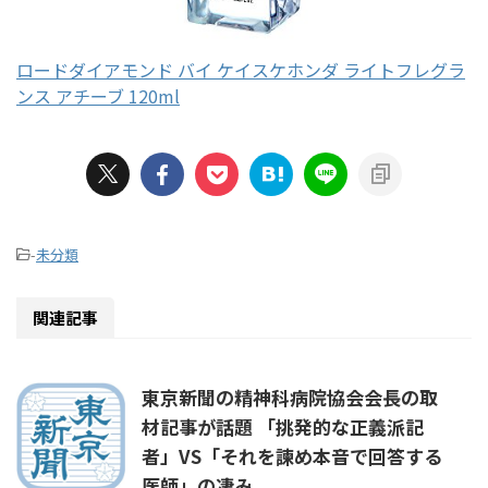
ロードダイアモンド バイ ケイスケホンダ ライトフレグラ
ンス アチーブ 120ml
-
未分類
関連記事
東京新聞の精神科病院協会会長の取
材記事が話題 「挑発的な正義派記
者」VS「それを諫め本音で回答する
医師」の凄み