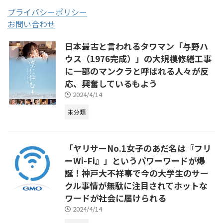
プライバシーポリシー
お問い合わせ
日本最古と言われるタワマン「与野ハ
ウス（1976完成）」の大規模修繕工事
に一部のマンクラと呼ばれる人々が反
応、興奮しているもよう
2024/4/14
未分類
「ヤリサーNo.1女子のあだ名は『フリ
ーWi-Fi』」というパワーワードが爆
誕！神戸大不祥事で今の大学生のサー
クル事情が無駄に注目されてホットな
ワードが社会に届けられる
2024/4/14