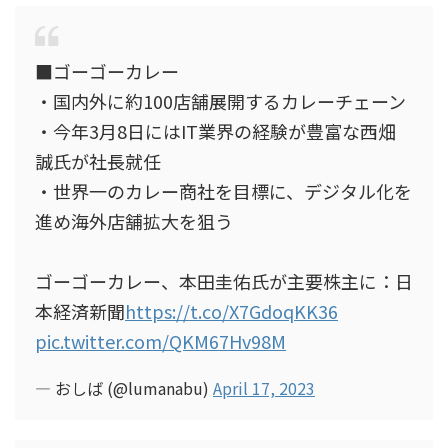
■ゴーゴーカレー
・国内外に約100店舗展開するカレーチェーン
・今年3月8日にはIT業界の経験が豊富な西畑
誠氏が社長就任
・世界一のカレー商社を目標に、デジタル化を
進め海外店舗拡大を狙う
ゴーゴーカレー、本田圭佑氏が主要株主に：日
本経済新聞
https://t.co/X7GdoqKK36
pic.twitter.com/QKM67Hv98M
— おしば (@lumanabu)
April 17, 2023