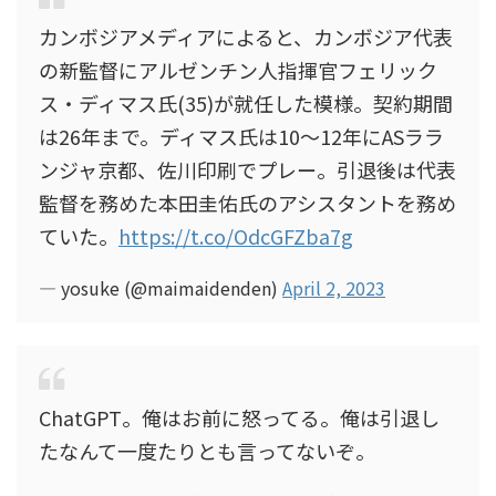
カンボジアメディアによると、カンボジア代表
の新監督にアルゼンチン人指揮官フェリック
ス・ディマス氏(35)が就任した模様。契約期間
は26年まで。ディマス氏は10〜12年にASララ
ンジャ京都、佐川印刷でプレー。引退後は代表
監督を務めた本田圭佑氏のアシスタントを務め
ていた。
https://t.co/OdcGFZba7g
— yosuke (@maimaidenden)
April 2, 2023
ChatGPT。俺はお前に怒ってる。俺は引退し
たなんて一度たりとも言ってないぞ。