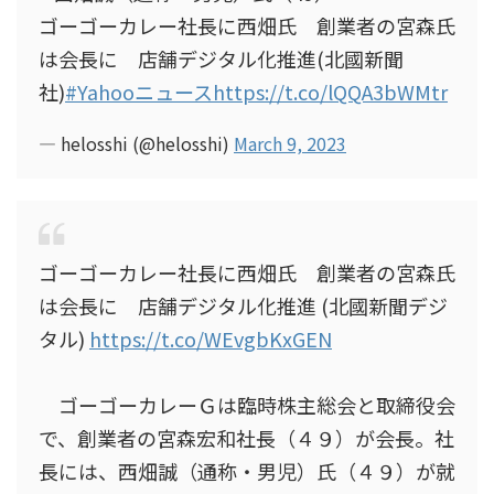
ゴーゴーカレー社長に西畑氏 創業者の宮森氏
は会長に 店舗デジタル化推進(北國新聞
社)
#Yahooニュース
https://t.co/lQQA3bWMtr
— helosshi (@helosshi)
March 9, 2023
ゴーゴーカレー社長に西畑氏 創業者の宮森氏
は会長に 店舗デジタル化推進 (北國新聞デジ
タル)
https://t.co/WEvgbKxGEN
ゴーゴーカレーＧは臨時株主総会と取締役会
で、創業者の宮森宏和社長（４９）が会長。社
長には、西畑誠（通称・男児）氏（４９）が就