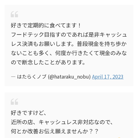
好きで定期的に食べてます！
フードテック目指すのであれば是非キャッシュ
レス決済もお願いします。普段現金を持ち歩か
ないことも多く、何度か行きたくて現金のみな
ので断念したことがあります。
— はたらくノブ (@hataraku_nobu)
April 17, 2023
好きですけど、
近所の店、キャッシュレス非対応なので、
何とか改善お伝え願えませんか？？