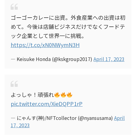
ゴーゴーカレーに出資。外食産業への出資は初
めて。今後は店舗ビジネスだけでなくフードテ
ック企業として世界一に挑戦。
https://t.co/xN0NWymN3H
— Keisuke Honda (@kskgroup2017)
April 17, 2023
よっしゃ！頑張れ
pic.twitter.com/XieDQPP1rP
— にゃんす(神)/NFTcollector (@nyansusama)
April
17, 2023