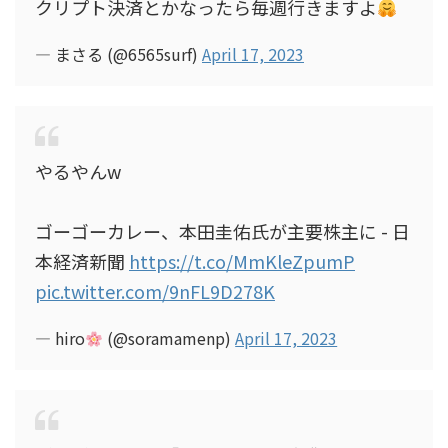
クリプト決済とかなったら毎週行きますよ
— まさる (@6565surf)
April 17, 2023
やるやんw
ゴーゴーカレー、本田圭佑氏が主要株主に - 日
本経済新聞
https://t.co/MmKleZpumP
pic.twitter.com/9nFL9D278K
— hiro
(@soramamenp)
April 17, 2023