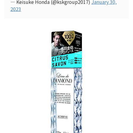
— Keisuke Honda (@kskgroup2017)
January 30,
2023