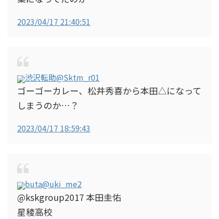
2023/04/17 21:40:51
渋沢転助
@Sktm_r01
ゴーゴーカレー、松井秀喜から本田△になって
しまうのか…？
2023/04/17 18:59:43
buta
@uki_me2
@kskgroup2017 本田圭佑
星稜高校