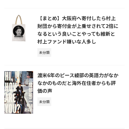
【まとめ】大阪府へ寄付したら村上
財団から寄付金が上乗せされて2倍に
なるという良いことやっても維新と
村上ファンド嫌いな人多し
未分類
渡米6年のピース綾部の英語力がなか
なかのものだと海外在住者からも評
価の声
未分類