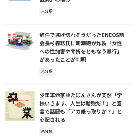
未分類
辞任で逃げ切れそうだったENEOS前
会長杉森務氏に新潮砲が炸裂「女性
への性加害や骨折をともなう暴行」
があったことが判明
未分類
少年革命家ゆたぼんさんが突然「学
校いきます、人生は勉強だ！」と宣
言で話題も「アカ乗っ取りか？」と
心配される
未分類