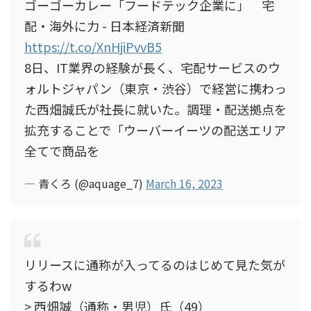
ゴーゴーカレー「フードテック企業に」 宅
配・海外に力 - 日本経済新聞
https://t.co/XnHjiPvvB5
8日、IT業界の経験が長く、宅配サービスのウ
ォルトジャパン（東京・渋谷）で経営に携わっ
た西畑誠氏が社長に就いた。調理・配送拠点を
拡充することで「ウーバーイーツの配送エリア
全てで商品を
— 青くろ (@aquage_7)
March 16, 2023
リリースに通称が入ってるのはじめて見た気が
するわw
> 西畑誠（通称・男児）氏（49）