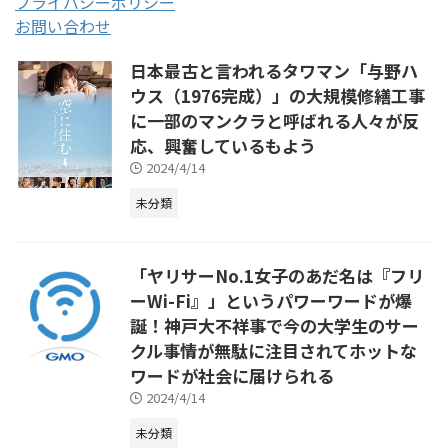
プライバシーポリシー
お問い合わせ
日本最古と言われるタワマン「与野ハ
ウス（1976完成）」の大規模修繕工事
に一部のマンクラと呼ばれる人々が反
応、興奮しているもよう
2024/4/14
未分類
「ヤリサーNo.1女子のあだ名は『フリ
ーWi-Fi』」というパワーワードが爆
誕！神戸大不祥事で今の大学生のサー
クル事情が無駄に注目されてホットな
ワードが社会に届けられる
2024/4/14
未分類