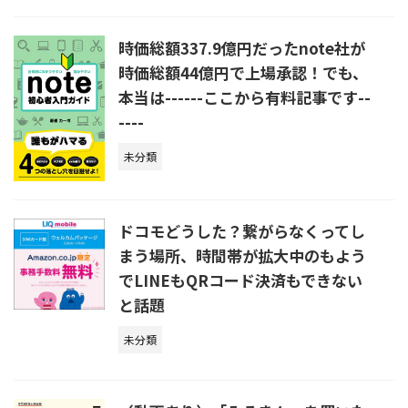
時価総額337.9億円だったnote社が
時価総額44億円で上場承認！でも、
本当は------ここから有料記事です--
----
未分類
ドコモどうした？繋がらなくってし
まう場所、時間帯が拡大中のもよう
でLINEもQRコード決済もできない
と話題
未分類