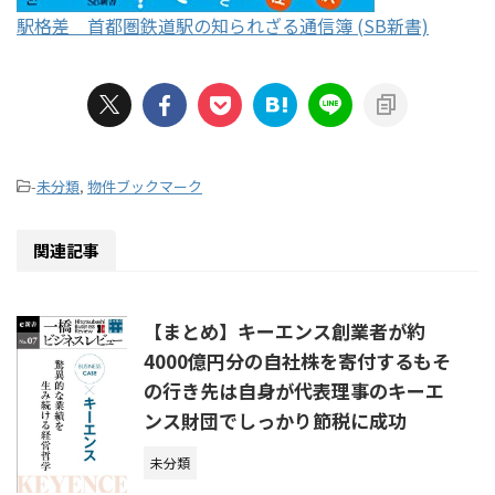
駅格差 首都圏鉄道駅の知られざる通信簿 (SB新書)
-
未分類
,
物件ブックマーク
関連記事
【まとめ】キーエンス創業者が約
4000億円分の自社株を寄付するもそ
の行き先は自身が代表理事のキーエ
ンス財団でしっかり節税に成功
未分類