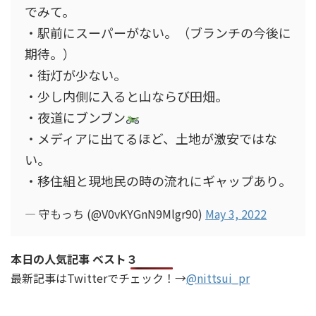
でみて。
・駅前にスーパーがない。（ブランチの今後に
期待。）
・街灯が少ない。
・少し内側に入ると山ならび田畑。
・夜道にブンブン
・メディアに出てるほど、土地が激安ではな
い。
・移住組と現地民の時の流れにギャップあり。
— 守もっち (@V0vKYGnN9Mlgr90)
May 3, 2022
本日の人気記事 ベスト３
最新記事はTwitterでチェック！→
@nittsui_pr