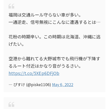
福岡は交通ルール守らない車が多い。
一通逆走、信号無視にこんなに遭遇するとは…
花粉の時期辛い。この時期は北海道、沖縄に逃
げたい。
空港から離れてる大野城市でも飛行機が下降す
るルート付近はかなり音がうるさい。
https://t.co/5XEp6DFjOb
— ぴすけ (@piske1106)
May 6, 2022