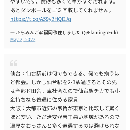
やすいです。黄砂も多くて車がすぐ汚れます。
あとダンボールをゴミ回収してくれません。
https://t.co/A59y2HQDJq
— ふらみんご@福岡移住しました (@FlamingoFuk)
May 2, 2022
仙台：仙台駅前は何でもできる、何でも揃うほ
ど都会。しかし仙台駅を2-3駅過ぎるとその先
は全部ド田舎。車社会なので仙台駅チカでも小
金持ちなら普通に住める家賃
大阪：大都市近郊の家賃が東京と比較して驚く
ほど安い。ただ治安が若干悪い地域があるので
濃厚なおっさんと多く遭遇するのは避けられな