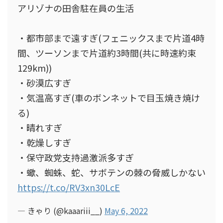
アリゾナの田舎駐在員の生活
・都市部まで遠すぎ(フェニックスまで片道4時
間、ツーソンまで片道約3時間(共に時速約束
129km))
・砂漠広すぎ
・気温高すぎ(車のボンネットで目玉焼き焼け
る)
・晴れすぎ
・乾燥しすぎ
・保守政党支持過激派多すぎ
・蠍、蜘蛛、蛇、サボテンの棘の脅威しかない
https://t.co/RV3xn30LcE
— きゃり (@kaaariii__)
May 6, 2022