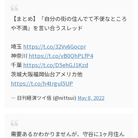
【まとめ】「自分の街の住んでて不便なところ
や不満」を言い合うスレッド
埼玉
https://t.co/32Vv6Gocpr
神奈川
https://t.co/vB0QhPLfP4
千葉
https://t.co/D5ehGJ1Kzd
茨城大阪福岡仙台アメリカ他
https://t.co/h4trgul5UP
— 日刊経済ツイ信 (@nittsui)
May 8, 2022
需要あるかわかりませんが、守谷に1ヶ月住ん