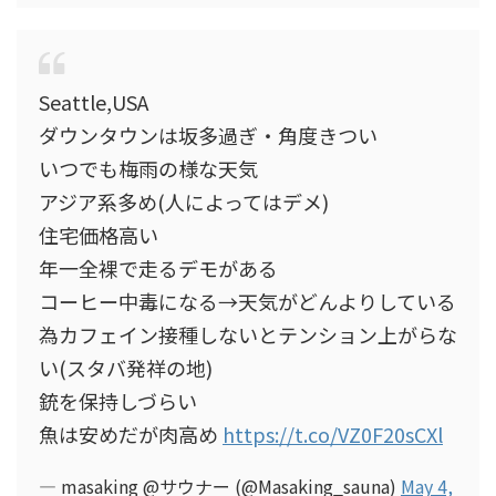
Seattle,USA
ダウンタウンは坂多過ぎ・角度きつい
いつでも梅雨の様な天気
アジア系多め(人によってはデメ)
住宅価格高い
年一全裸で走るデモがある
コーヒー中毒になる→天気がどんよりしている
為カフェイン接種しないとテンション上がらな
い(スタバ発祥の地)
銃を保持しづらい
魚は安めだが肉高め
https://t.co/VZ0F20sCXl
— masaking @サウナー (@Masaking_sauna)
May 4,