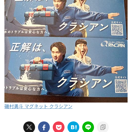
磯村勇斗 マグネット クラシアン