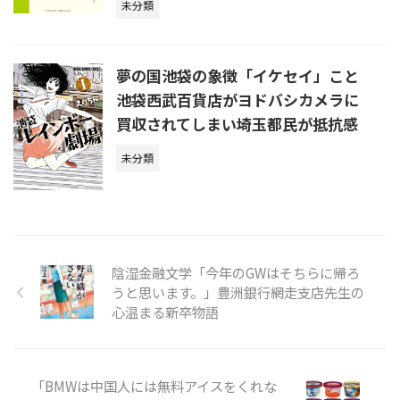
未分類
夢の国池袋の象徴「イケセイ」こと
池袋西武百貨店がヨドバシカメラに
買収されてしまい埼玉都民が抵抗感
未分類
陰湿金融文学「今年のGWはそちらに帰ろ
うと思います。」豊洲銀行網走支店先生の
心温まる新卒物語
「BMWは中国人には無料アイスをくれな