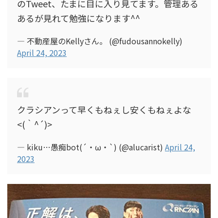
のTweet、たまに目に入り見てます。管理ある
あるが見れて勉強になります^^
— 不動産屋のKellyさん。 (@fudousannokelly)
April 24, 2023
クラシアンって早くもねぇし安くもねぇよな
<(｀^´)>
— kiku…愚痴bot(´・ω・`) (@alucarist)
April 24,
2023