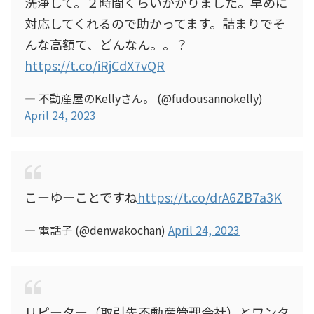
洗浄して。２時間くらいかかりました。早めに
対応してくれるので助かってます。詰まりでそ
んな高額て、どんなん。。？
https://t.co/iRjCdX7vQR
— 不動産屋のKellyさん。 (@fudousannokelly)
April 24, 2023
こーゆーことですね
https://t.co/drA6ZB7a3K
— 電話子 (@denwakochan)
April 24, 2023
リピーター（取引先不動産管理会社）とワンタ