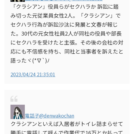
「クラシアン」役員らがセクハラか 訴訟に踏
み切った元従業員女性2人。「クラシアン」で
セクハラ行為が訴訟沙汰に発展と文春が報じ
た。30代の元女性社員2人が同社の役員や部長
にセクハラを受けたと主張。その後の会社の対
応にも不信感を持ち、同社と当事者を訴えたと
語ったヾ(*∇`)ﾉ
2023/04/24 21:35:01
電話子
@denwakochan
クラシアンといえば入居者がトイレ詰まらせて
勝手に電話して呼んで作業代で16万とか払って