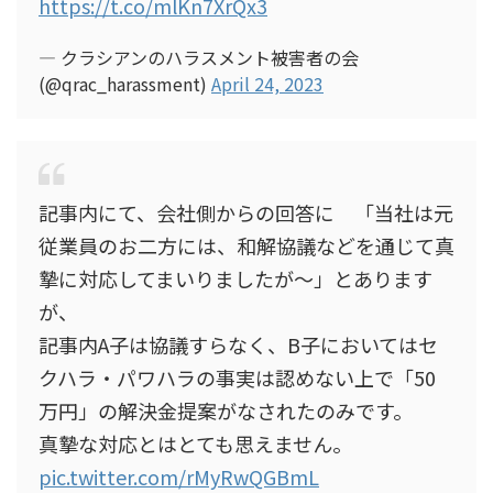
https://t.co/mlKn7XrQx3
— クラシアンのハラスメント被害者の会
(@qrac_harassment)
April 24, 2023
記事内にて、会社側からの回答に 「当社は元
従業員のお二方には、和解協議などを通じて真
摯に対応してまいりましたが〜」とあります
が、
記事内A子は協議すらなく、B子においてはセ
クハラ・パワハラの事実は認めない上で「50
万円」の解決金提案がなされたのみです。
真摯な対応とはとても思えません。
pic.twitter.com/rMyRwQGBmL