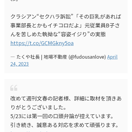
クラシアン“セクハラ訴訟”「その巨乳があれば
事業部長とかもイチコロだよ」元従業員B子さ
んを苦しめた執拗な“容姿イジり”の実態
https://t.co/GCMGkny5oa
— たくや社長 | 地場不動産 (@fudousanlove)
April
24, 2023
改めて週刊文春の記者様、詳細に取材を頂きあ
りがとうございました。
5/23には第一回の口頭弁論が控えています。
引き続き、誠意ある対応を求めて頑張ります。