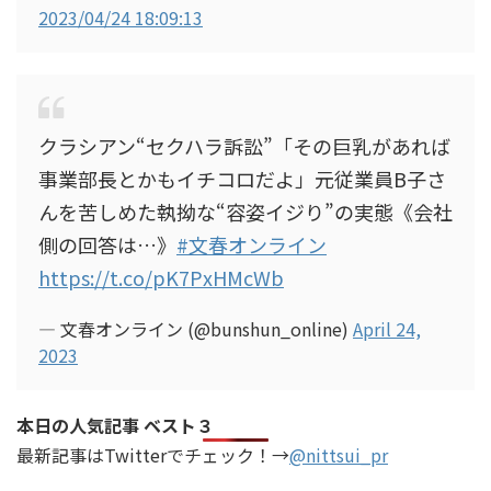
2023/04/24 18:09:13
クラシアン“セクハラ訴訟”「その巨乳があれば
事業部長とかもイチコロだよ」元従業員B子さ
んを苦しめた執拗な“容姿イジり”の実態《会社
側の回答は…》
#文春オンライン
https://t.co/pK7PxHMcWb
— 文春オンライン (@bunshun_online)
April 24,
2023
本日の人気記事 ベスト３
最新記事はTwitterでチェック！→
@nittsui_pr