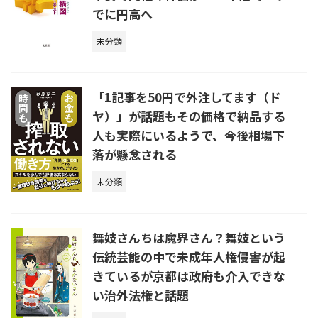
でに円高へ
未分類
「1記事を50円で外注してます（ド
ヤ）」が話題もその価格で納品する
人も実際にいるようで、今後相場下
落が懸念される
未分類
舞妓さんちは魔界さん？舞妓という
伝統芸能の中で未成年人権侵害が起
きているが京都は政府も介入できな
い治外法権と話題