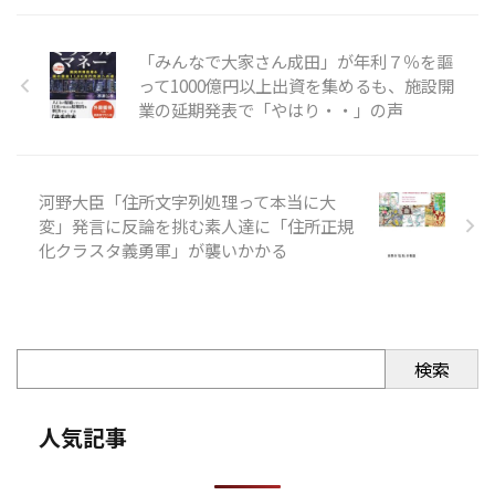
「みんなで大家さん成田」が年利７％を謳
って1000億円以上出資を集めるも、施設開
業の延期発表で「やはり・・」の声
河野大臣「住所文字列処理って本当に大
変」発言に反論を挑む素人達に「住所正規
化クラスタ義勇軍」が襲いかかる
検索
人気記事