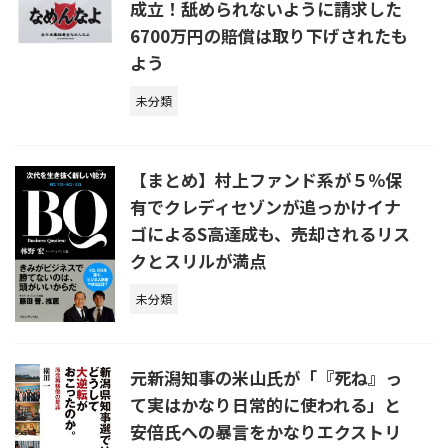
成立！舐められないように請求した
6700万円の賠償は取り下げされたも
よう
未分類
【まとめ】村上ファンド系が５％保
有でクレディセゾンが追っかけイナ
ゴによるS高達成も、売却されるリス
クとスリルが満点
未分類
元新潟知事の米山氏が「『死ね』っ
て実はかなり日常的に使われる」と
安倍氏への暴言をかなりエクストリ