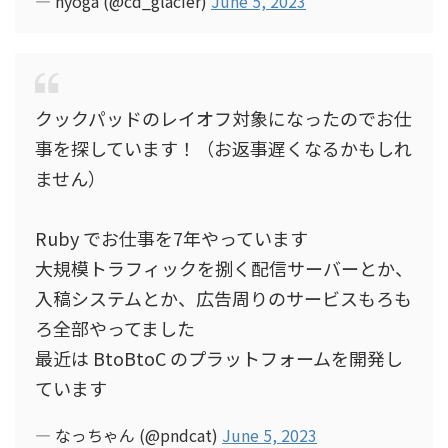
— hyoga (@cd_glacier)
June 5, 2023
クックパッドのレイオフ対象になったのでお仕
事を探しています！（お返事遅くなるかもしれ
ません）
Ruby でお仕事を7年やっています
大規模トラフィックを捌く配信サーバーとか、
入稿システムとか、広告周りのサービスもろも
ろ全部やってました
最近は BtoBtoC のプラットフォームを開発し
ています
— なっちゃん (@pndcat)
June 5, 2023