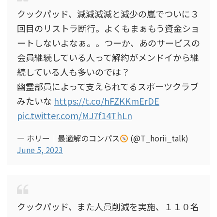
クックパッド、減減減減と減少の嵐でついに３
回目のリストラ断行。よくもまぁもう資金ショ
ートしないよなぁ。。つーか、あのサービスの
会員継続している人って解約がメンドイから継
続している人も多いのでは？
幽霊部員によって支えられてるスポーツクラブ
みたいな
https://t.co/hFZKKmErDE
pic.twitter.com/MJ7f14ThLn
— ホリー｜最適解のコンパス
(@T_horii_talk)
June 5, 2023
クックパッド、また人員削減を実施、１１０名