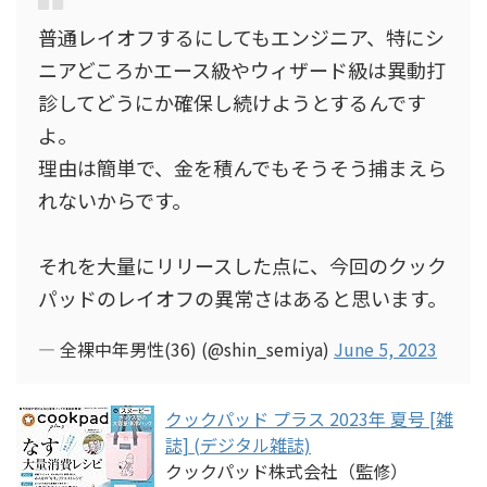
普通レイオフするにしてもエンジニア、特にシ
ニアどころかエース級やウィザード級は異動打
診してどうにか確保し続けようとするんです
よ。
理由は簡単で、金を積んでもそうそう捕まえら
れないからです。
それを大量にリリースした点に、今回のクック
パッドのレイオフの異常さはあると思います。
— 全裸中年男性(36) (@shin_semiya)
June 5, 2023
クックパッド プラス 2023年 夏号 [雑
誌] (デジタル雑誌)
クックパッド株式会社（監修）