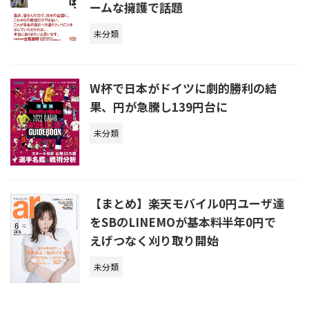
ームな擁護で話題
未分類
W杯で日本がドイツに劇的勝利の結
果、円が急騰し139円台に
未分類
【まとめ】楽天モバイル0円ユーザ達
をSBのLINEMOが基本料半年0円で
えげつなく刈り取り開始
未分類