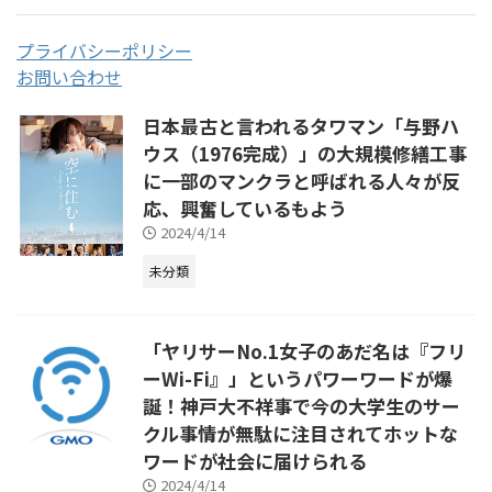
プライバシーポリシー
お問い合わせ
日本最古と言われるタワマン「与野ハ
ウス（1976完成）」の大規模修繕工事
に一部のマンクラと呼ばれる人々が反
応、興奮しているもよう
2024/4/14
未分類
「ヤリサーNo.1女子のあだ名は『フリ
ーWi-Fi』」というパワーワードが爆
誕！神戸大不祥事で今の大学生のサー
クル事情が無駄に注目されてホットな
ワードが社会に届けられる
2024/4/14