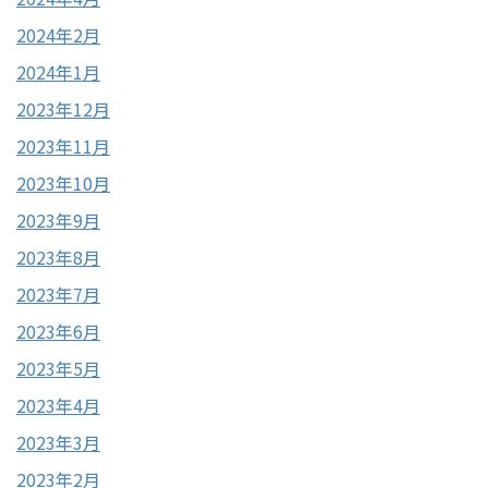
2024年2月
2024年1月
2023年12月
2023年11月
2023年10月
2023年9月
2023年8月
2023年7月
2023年6月
2023年5月
2023年4月
2023年3月
2023年2月