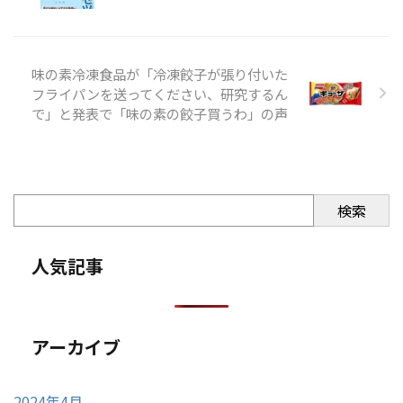
味の素冷凍食品が「冷凍餃子が張り付いた
フライパンを送ってください、研究するん
で」と発表で「味の素の餃子買うわ」の声
検索
人気記事
アーカイブ
2024年4月