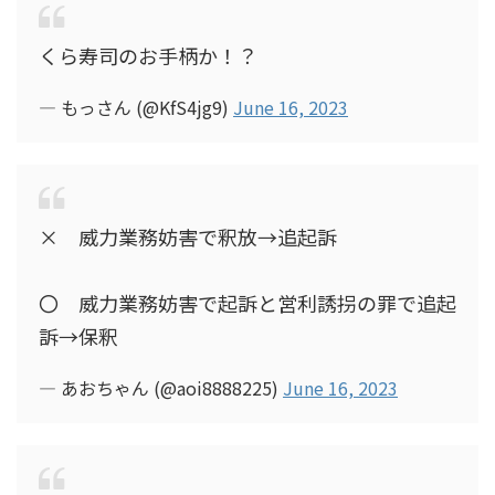
くら寿司のお手柄か！？
— もっさん (@KfS4jg9)
June 16, 2023
× 威力業務妨害で釈放→追起訴
〇 威力業務妨害で起訴と営利誘拐の罪で追起
訴→保釈
— あおちゃん (@aoi8888225)
June 16, 2023