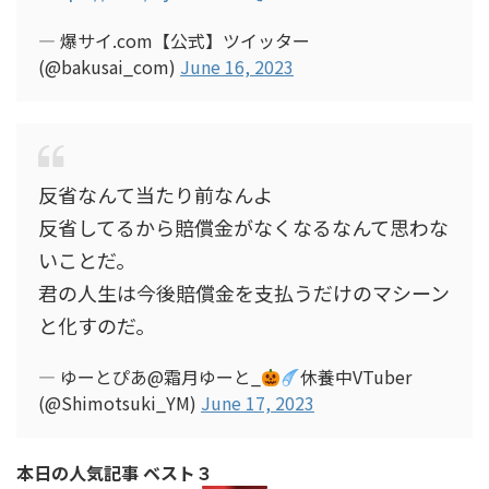
— 爆サイ.com【公式】ツイッター
(@bakusai_com)
June 16, 2023
反省なんて当たり前なんよ
反省してるから賠償金がなくなるなんて思わな
いことだ。
君の人生は今後賠償金を支払うだけのマシーン
と化すのだ。
— ゆーとぴあ@霜月ゆーと_
休養中VTuber
(@Shimotsuki_YM)
June 17, 2023
本日の人気記事 ベスト３