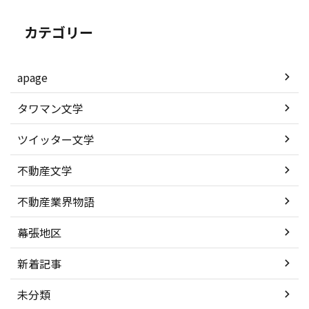
カテゴリー
apage
タワマン文学
ツイッター文学
不動産文学
不動産業界物語
幕張地区
新着記事
未分類