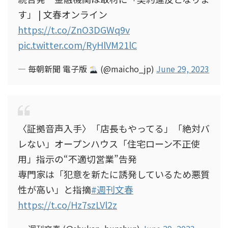
す」 | 文春オンライン
https://t.co/ZnO3DGWq9v
pic.twitter.com/RyHlVM21lC
— 毎朝新聞 電子版
(@maicho_jp)
June 29, 2023
〈証拠音声入手〉「店長もやってる」「絶対バ
レない」オープンハウス「住宅ローン不正使
用」指示の“不適切営業”告発
専門家は「犯意を新たに誘発しているため悪質
性が高い」と指摘
#週刊文春
https://t.co/Hz7szLVl2z