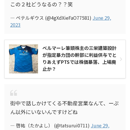
この２社どうなるの？？笑
— ペテルギウス (@4gXdXieFaO77581)
June 29,
2023
ベルマーレ筆頭株主の三栄建築設計
が指定暴力団の幹部に利益供与でと
りあえずPTSでは株価暴落、上場廃
止か？
街中で話しかけてくる不動産営業なんて、ーぷ
ん以外にいないんですけどね
— 啓祐（たかよし） (@tatsurui0711)
June 29,