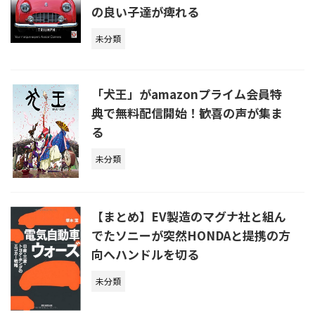
の良い子達が痺れる
未分類
「犬王」がamazonプライム会員特
典で無料配信開始！歓喜の声が集ま
る
未分類
【まとめ】EV製造のマグナ社と組ん
でたソニーが突然HONDAと提携の方
向へハンドルを切る
未分類