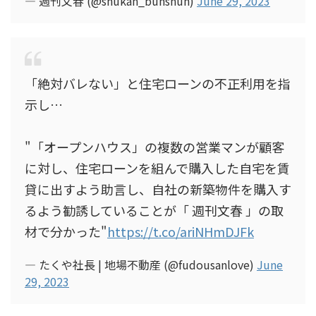
— 週刊文春 (@shukan_bunshun)
June 29, 2023
「絶対バレない」と住宅ローンの不正利用を指
示し…
"「オープンハウス」の複数の営業マンが顧客
に対し、住宅ローンを組んで購入した自宅を賃
貸に出すよう助言し、自社の新築物件を購入す
るよう勧誘していることが「 週刊文春 」の取
材で分かった"
https://t.co/ariNHmDJFk
— たくや社長 | 地場不動産 (@fudousanlove)
June
29, 2023