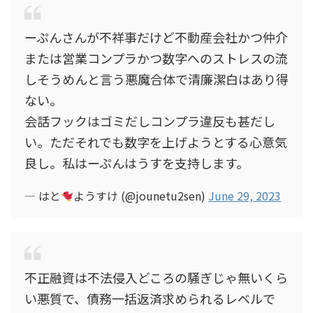
ーぷんさんが不祥事だけど不動産会社かつ仲介
または営業コンプラかつ数字へのストレスの流
しそうめんと言う悪魔合体で清廉潔白はあり得
ない。
会話フックはゴミだしコンプラ違反も甚だし
い。ただそれでも数字を上げようとする心意気
良し。私はーぷんはうすを支持します。
— はと
ようすけ (@jounetu2sen)
June 29, 2023
不正融資は不法侵入どころの騒ぎじゃ無いくら
い悪質で、債務一括返済求められるレベルで