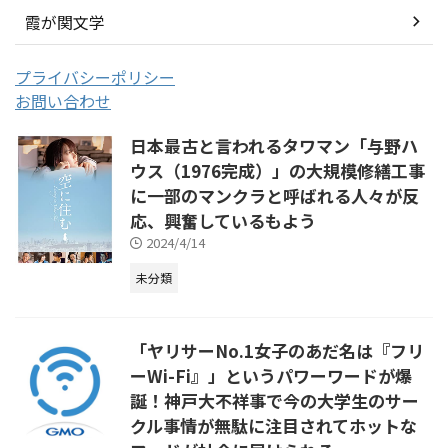
霞が関文学
プライバシーポリシー
お問い合わせ
日本最古と言われるタワマン「与野ハ
ウス（1976完成）」の大規模修繕工事
に一部のマンクラと呼ばれる人々が反
応、興奮しているもよう
2024/4/14
未分類
「ヤリサーNo.1女子のあだ名は『フリ
ーWi-Fi』」というパワーワードが爆
誕！神戸大不祥事で今の大学生のサー
クル事情が無駄に注目されてホットな