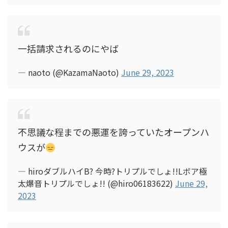
一括請求されるのにやば
— naoto (@KazamaNaoto)
June 29, 2023
不思議な程までの悪運を誇っていたオープンハ
ウスが
— hiroダブルハイB? 今時?トリプルでしょ!!Lボア極
太爆音トリプルでしょ!! (@hiro06183622)
June 29,
2023