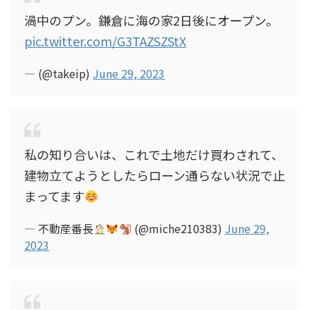
渦中のプン。鎌倉に海の家2日後にオープン。
pic.twitter.com/G3TAZSZStX
— (@takeip)
June 29, 2023
私の知り合いは、これで土地だけ買わされて、
建物立てようとしたらローン通らない状況で止
まってます
— 不動産番長
(@miche210383)
June 29,
2023