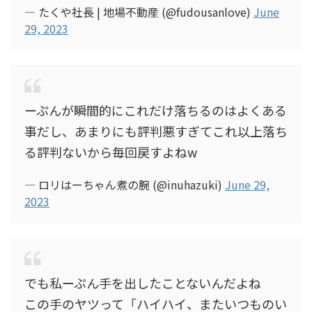
— たくや社長 | 地場不動産 (@fudousanlove)
June
29, 2023
ーぷんが瞬間的にこれだけ落ちるのはよくある
事だし、あまりにも評判悪すぎてこれ以上落ち
る評判ないから毎回戻すよねw
— ロリはーちゃん煮の腕 (@inuhazuki)
June 29,
2023
でも私ーぷん手を出したことないんだよね
この手のヤツって「ハイハイ、またいつものい