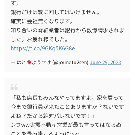
す。
銀行だけは敵に回してはいけません。
確実に会社無くなります。
知り合いの零細業者は銀行から数億請求されま
した。お疲れ様でした。
https://t.co/9GKq5K6G8e
— はと
ようすけ (@jounetu2sen)
June 29, 2023
「私も店長もみんなやってますよ。家を買って
今まで銀行員が来たことありますか？ないです
よね？だから絶対バレないです！」
ンフww実需不動産営業が最も言ってはならぬ
ことを畳み掛けるようにww