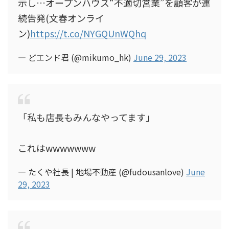
示し…オープンハウス“不適切営業”を顧客が連
続告発(文春オンライ
ン)
https://t.co/NYGQUnWQhq
— どエンド君 (@mikumo_hk)
June 29, 2023
「私も店長もみんなやってます」
これはwwwwwww
— たくや社長 | 地場不動産 (@fudousanlove)
June
29, 2023