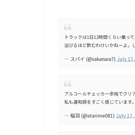
トラックは1日12時間くらい乗っ
浴びるほど飲むわけいかねーよ。
— スパイ (@sakanara7)
July 17
アルコールチェッカー余裕でクリア
私も違和感をすごく感じています
— 稲羽 (@atarime081)
July 17,