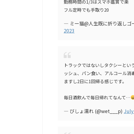
勤務時間の1/3はスマホ鑑賞で楽
フル定時でも手取り20
— ミー猫@人生既に折り返しゴールま
2023
トラックではないしタクシーとい
ッシュ、パン食い、アルコール消
ますし2日に1回帰る感じです。
毎日酒飲んで毎日帰れてなんて…
— びしょ濡れ (@wet___p)
July