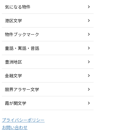
気になる物件
港区文学
物件ブックマーク
童話・寓話・昔話
豊洲地区
金融文学
限界アラサー文学
霞が関文学
プライバシーポリシー
お問い合わせ