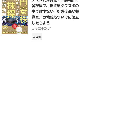
皆祝福で、投資家クラスタの
中で数少ない「好感度高い投
資家」の地位もついでに確立
したもよう
2024/2/17
未分類