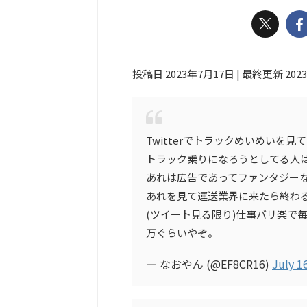
投稿日 2023年7月17日 | 最終更新 202
Twitterでトラックめいめいを見て
トラック乗りになろうとしてる人
あれは広告であってファンタジー
あれを見て運送業界に来たら終わ
(ツイート見る限り)仕事バリ楽で
万ぐらいやぞ。
— なおやん (@EF8CR16)
July 1