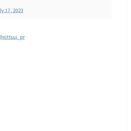
ly 17, 2023
@nittsui_pr