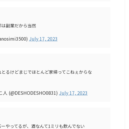
郎は副業だから当然
nosimi3500)
July 17, 2023
れとるけどまじでほとんど家帰ってこねぇからな
人 (@DESHODESHO0831)
July 17, 2023
バーやってるが、酒なんて1ミリも飲んでない