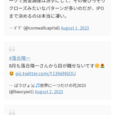
ークで資金調達は派手にして、その後ひっそり
クローズみたいなパターンが多いのだが、IPO
まで決めるのは本当に凄い。
— ﾎﾞｳﾞ (@cornwallcapital)
August 1, 2023
#落合陽一
8月も落合陽一さんから目が離せないです
pic.twitter.com/Y13h6NSOlJ
— ばうぴょ
世界に一つだけの花2023
(@baucyan1)
August 2, 2023