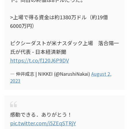
>上場で得る資金は約1380万ドル（約19億
6000万円）
ピクシーダストが米ナスダック上場 落合陽一
氏が代表 - 日本経済新聞
https://t.co/f120J6P9DV
— 仲井成志 | NIKKEI (@NarushiNakai)
August 2,
2023
感動できる．ありがとう！
pic.twitter.com/i5ZEqSTRjY