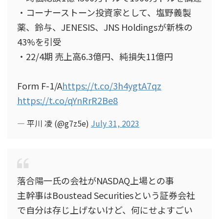
・コーナーストーン投資家として、塩野義製
薬、鈴与、JENESIS、JNS Holdingsが新株の
43%を引受
・22/4期 売上高6.3億円、純損失11億円
Form F-1/A
https://t.co/3h4ygtA7qz
https://t.co/qYnRrR2Be8
— 平川 凌 (@g7z5e)
July 31, 2023
落合陽一氏の会社がNASDAQ上場との事
主幹事はBoustead Securitiesという証券会社
で自分は存じ上げないけど、何にせよすごい