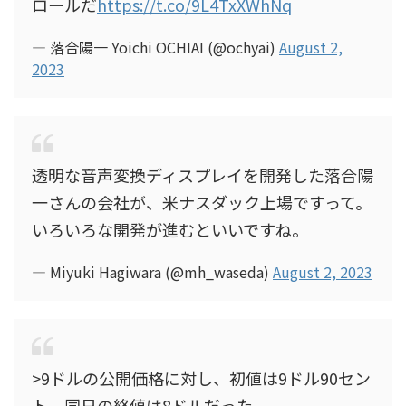
ロールだ
https://t.co/9L4TxXWhNq
— 落合陽一 Yoichi OCHIAI (@ochyai)
August 2,
2023
透明な音声変換ディスプレイを開発した落合陽
一さんの会社が、米ナスダック上場ですって。
いろいろな開発が進むといいですね。
— Miyuki Hagiwara (@mh_waseda)
August 2, 2023
>9ドルの公開価格に対し、初値は9ドル90セン
ト。同日の終値は8ドルだった。