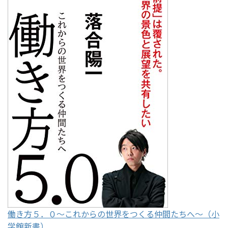
働き方５．０～これからの世界をつくる仲間たちへ～（小
学館新書）