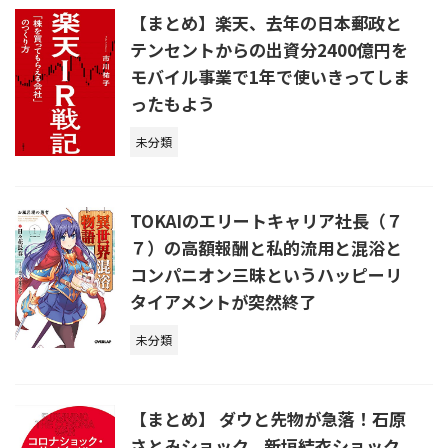
【まとめ】楽天、去年の日本郵政と
テンセントからの出資分2400億円を
モバイル事業で1年で使いきってしま
ったもよう
未分類
TOKAIのエリートキャリア社長（７
７）の高額報酬と私的流用と混浴と
コンパニオン三昧というハッピーリ
タイアメントが突然終了
未分類
【まとめ】 ダウと先物が急落！石原
さとみショック、新垣結衣ショック