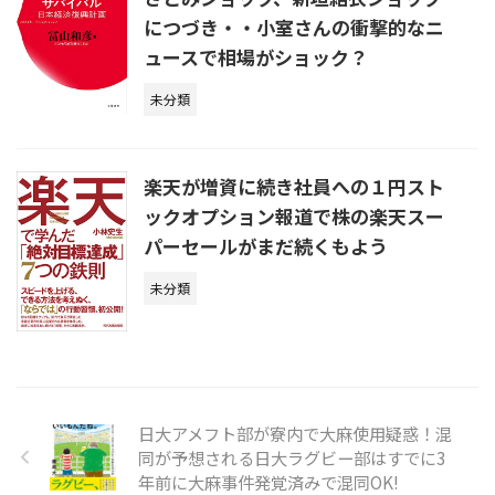
につづき・・小室さんの衝撃的なニ
ュースで相場がショック？
未分類
楽天が増資に続き社員への１円スト
ックオプション報道で株の楽天スー
パーセールがまだ続くもよう
未分類
日大アメフト部が寮内で大麻使用疑惑！混
同が予想される日大ラグビー部はすでに3
年前に大麻事件発覚済みで混同OK!