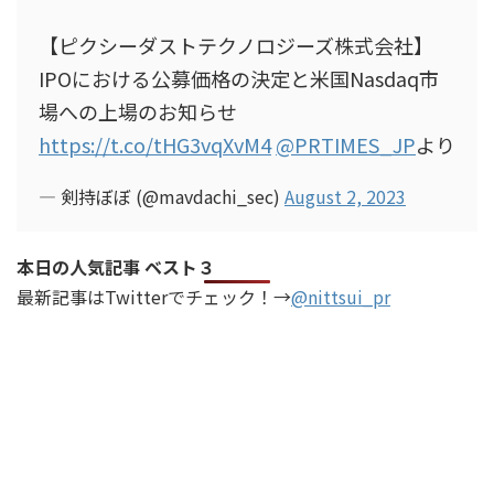
【ピクシーダストテクノロジーズ株式会社】
IPOにおける公募価格の決定と米国Nasdaq市
場への上場のお知らせ
https://t.co/tHG3vqXvM4
@PRTIMES_JP
より
— 剣持ぼぼ (@mavdachi_sec)
August 2, 2023
本日の人気記事 ベスト３
最新記事はTwitterでチェック！→
@nittsui_pr