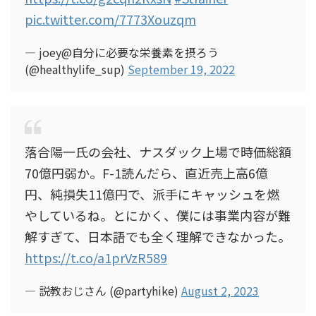
pic.twitter.com/7773Xouzqm
— joey@自分に必要な栄養素を摂ろう
(@healthylife_sup)
September 19, 2022
落合陽一氏の会社、ナスダック上場で時価総額
70億円弱か。F-1読んだら、直近売上高6億
円、純損失11億円で、派手にキャッシュを燃
やしているね。とにかく、僕には事業内容が難
解すぎて、日本語でも全く理解できなかった。
https://t.co/a1prVzR589
— 説教おじさん (@partyhike)
August 2, 2023