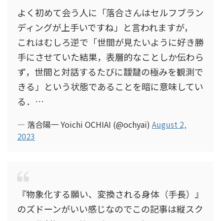
よく初めて会う人に「落合さんはセルフブラン
ディングが上手いですね」と言われますが，
これはむしろ逆で「世間が見たいように好き勝
手にさせていた結果，表層的なことしか伝わら
ず，世間と対話するたびに靉靆の極みを観測で
きる」という状態であることを暗に意味してい
る．…
— 落合陽一 Yoichi OCHIAI (@ochyai)
August 2,
2023
『物象化する願い、変換される身体（手長）』
のズドーンがいい感じなのでこの記事は縦スク