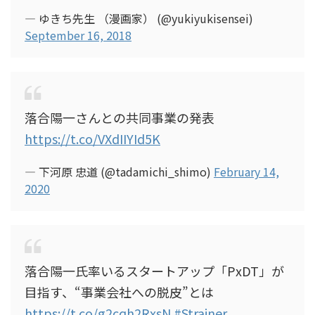
— ゆきち先生 （漫画家） (@yukiyukisensei)
September 16, 2018
落合陽一さんとの共同事業の発表
https://t.co/VXdIIYId5K
— 下河原 忠道 (@tadamichi_shimo)
February 14,
2020
落合陽一氏率いるスタートアップ「PxDT」が
目指す、“事業会社への脱皮”とは
https://t.co/g2cqh2RxsN
#Strainer