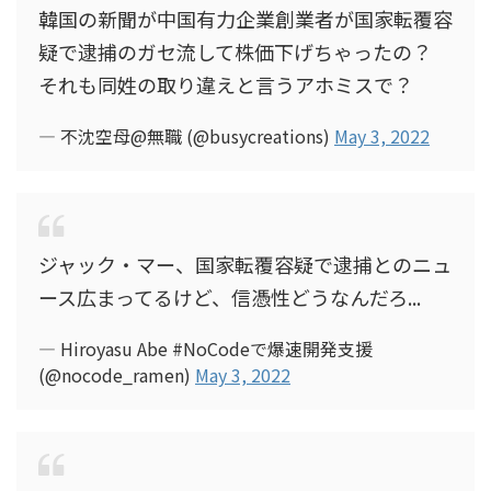
韓国の新聞が中国有力企業創業者が国家転覆容
疑で逮捕のガセ流して株価下げちゃったの？
それも同姓の取り違えと言うアホミスで？
— 不沈空母@無職 (@busycreations)
May 3, 2022
ジャック・マー、国家転覆容疑で逮捕とのニュ
ース広まってるけど、信憑性どうなんだろ...
— Hiroyasu Abe #NoCodeで爆速開発支援
(@nocode_ramen)
May 3, 2022