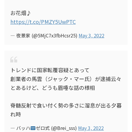
お花畑♪
https://t.co/PMZY5UwPTC
— 夜景家 (@5MjC7x3fbHcsr25)
May 3, 2022
トレンドに国家転覆容疑とあって
創業者の馬雲（ジャック・マー氏）が逮捕云々
とあるけど、どうも眉唾な話の様相
脊髄反射で食い付く勢の多さに溜息が出る夕暮
れ時
— バッハ
ゼロ式 (@Brei_sss)
May 3, 2022