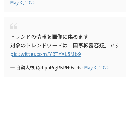
May 3, 2022
トレンドの情報を画像に集めます
対象のトレンドワードは「国家転覆容疑」です
pic.twitter.com/YBTYXL5Mb9
— 自動大根 (@hpnPrgRKRH0vc9s)
May 3, 2022