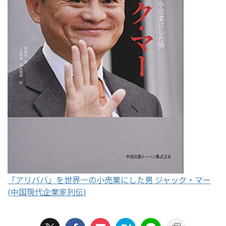
「アリババ」を世界一の小売業にした男 ジャック・マー
(中国現代企業家列伝)