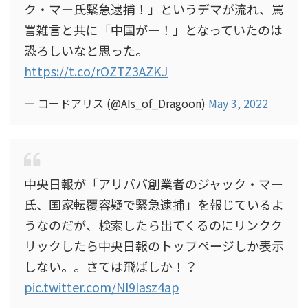
ク・マー氏緊急逮捕！」というデマが流れ、罵
詈雑言と共に「中国がー！」となっていたのは
恐ろしいなと思った。
https://t.co/rOZTZ3AZKJ
— コードアリス (@AIs_of_Dragoon)
May 3, 2022
中央日報が「アリババ創業者のジャック・マー
氏、国家転覆容疑で緊急逮捕」を報じているよ
うなのだが、検索したら出てくるのにリンクク
リックしたら中央日報のトップページしか表示
しない。。さては飛ばしか！？
pic.twitter.com/Nl9Iasz4ap