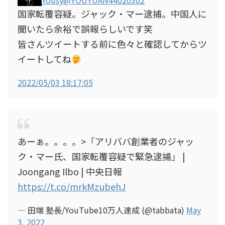
Yousy
@YOUYUAN44020302
国家転覆容疑。ジャック・マー逮捕。中国人に
聞いたら余裕で誤報らしいです笑
皆さんツイートする前に色々と確認してからツ
イートしてね
2022/05/03 18:17:05
あーぁ。。。。>「アリババ創業者のジャッ
ク・マー氏、国家転覆容疑で緊急逮捕」 |
Joongang Ilbo | 中央日報
https://t.co/mrkMzubehJ
— 田端 塾長/YouTube10万人達成 (@tabbata)
May
3, 2022