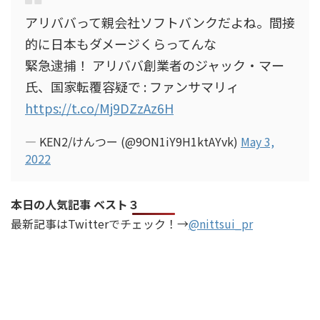
アリババって親会社ソフトバンクだよね。間接
的に日本もダメージくらってんな
緊急逮捕！ アリババ創業者のジャック・マー
氏、国家転覆容疑で : ファンサマリィ
https://t.co/Mj9DZzAz6H
— KEN2/けんつー (@9ON1iY9H1ktAYvk)
May 3,
2022
本日の人気記事 ベスト３
最新記事はTwitterでチェック！→
@nittsui_pr