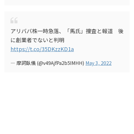
アリババ株一時急落、「馬氏」捜査と報道 後
に創業者でないと判明
https://t.co/35DKzzKD1a
— 摩訶臥儀 (@v49AjfPa2b5IMHH)
May 3, 2022