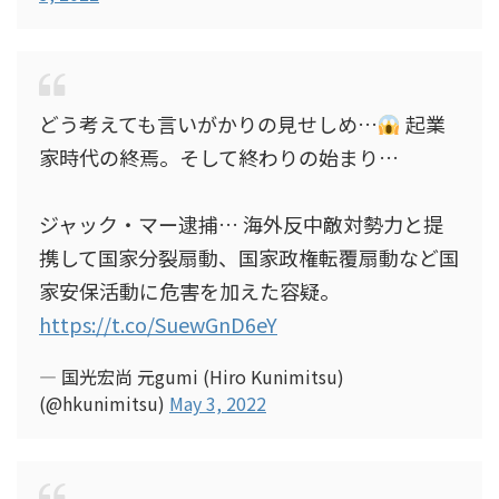
どう考えても言いがかりの見せしめ…
起業
家時代の終焉。そして終わりの始まり…
ジャック・マー逮捕… 海外反中敵対勢力と提
携して国家分裂扇動、国家政権転覆扇動など国
家安保活動に危害を加えた容疑。
https://t.co/SuewGnD6eY
— 国光宏尚 元gumi (Hiro Kunimitsu)
(@hkunimitsu)
May 3, 2022