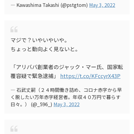
— Kawashima Takashi (@pstgtom)
May 3, 2022
マジで？いやいやいや。
ちょっと動向よく見ないと。
「アリババ創業者のジャック・マー氏、国家転
覆容疑で緊急逮捕」
https://t.co/KFccyrX43P
— 石武丈嗣（２４時間働き詰め、コロナ赤字から早
く脱したい万年赤字経営者。年収４０万円で暮らす
日々。） (@_596_)
May 3, 2022