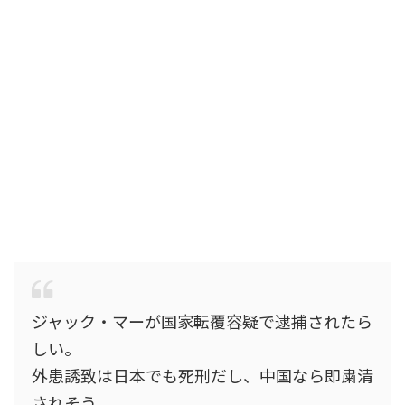
ジャック・マーが国家転覆容疑で逮捕されたら
しい。
外患誘致は日本でも死刑だし、中国なら即粛清
されそう