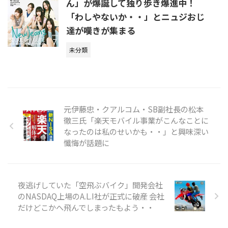
ん」が爆誕して独り歩き爆進中！
「わしやないか・・」とニュジおじ
達が嘆きが集まる
未分類
元伊藤忠・クアルコム・SB副社長の松本
徹三氏「楽天モバイル事業がこんなことに
なったのは私のせいかも・・」と興味深い
懺悔が話題に
夜逃げしていた「空飛ぶバイク」開発会社
のNASDAQ上場のA.L.I社が正式に破産 会社
だけどこかへ飛んでしまったもよう・・