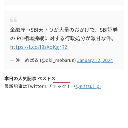
金融庁→SBI天下りが大量のおかげで、SBI証券
のIPO相場操縦に対する行政処分が激甘な件。
https://t.co/f9sXdKgrRZ
— 沖 めばる (@oki_mebarun)
January 12, 2024
本日の人気記事 ベスト３
最新記事はTwitterでチェック！→
@nittsui_pr