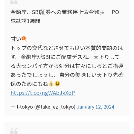
金融庁、SBI証券への業務停止命令発表 IPO
株勧誘1週間
甘い
トップの交代などさせても良い本質的問題のは
ず。金融庁がSBIにご配慮デスね。天下りして
る大センパイ方から処分は甘々にしろとご指導
あったでしょうし、自分の美味しい天下り先確
保のためにもね
https://t.co/ngWAbJkXoP
— t-tokyo (@take_ez_tokyo)
January 12, 2024