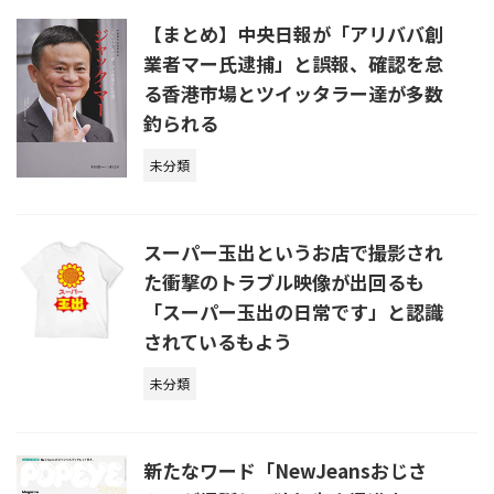
【まとめ】中央日報が「アリババ創
業者マー氏逮捕」と誤報、確認を怠
る香港市場とツイッタラー達が多数
釣られる
未分類
スーパー玉出というお店で撮影され
た衝撃のトラブル映像が出回るも
「スーパー玉出の日常です」と認識
されているもよう
未分類
新たなワード「NewJeansおじさ