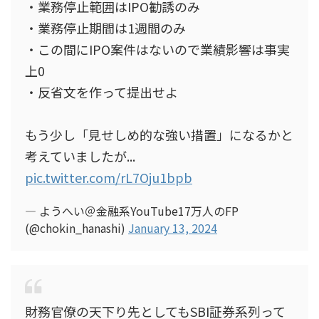
・業務停止範囲はIPO勧誘のみ
・業務停止期間は1週間のみ
・この間にIPO案件はないので業績影響は事実
上0
・反省文を作って提出せよ
もう少し「見せしめ的な強い措置」になるかと
考えていましたが...
pic.twitter.com/rL7Oju1bpb
— ようへい＠金融系YouTube17万人のFP
(@chokin_hanashi)
January 13, 2024
財務官僚の天下り先としてもSBI証券系列って