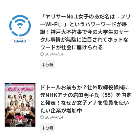
「ヤリサーNo.1女子のあだ名は『フリ
ーWi-Fi』」というパワーワードが爆
誕！神戸大不祥事で今の大学生のサー
クル事情が無駄に注目されてホットな
ワードが社会に届けられる
2024/4/14
未分類
ドトールお前もか？社外取締役候補に
元NHKアナの岩田明子氏（55）を内定
と発表！なぜか女子アナを役員を使い
たい企業が増加中
2024/4/14
未分類