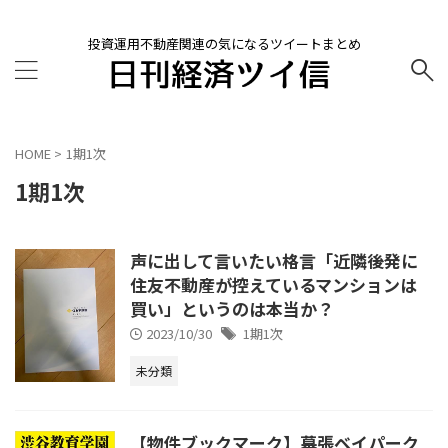
投資運用不動産関連の気になるツイートまとめ
HOME
>
1期1次
1期1次
声に出して言いたい格言「近隣後発に
住友不動産が控えているマンションは
買い」というのは本当か？
2023/10/30
1期1次
未分類
【物件ブックマーク】幕張ベイパーク