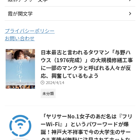
霞が関文学
プライバシーポリシー
お問い合わせ
日本最古と言われるタワマン「与野ハ
ウス（1976完成）」の大規模修繕工事
に一部のマンクラと呼ばれる人々が反
応、興奮しているもよう
2024/4/14
未分類
「ヤリサーNo.1女子のあだ名は『フリ
ーWi-Fi』」というパワーワードが爆
誕！神戸大不祥事で今の大学生のサー
クル事情が無駄に注目されてホットな