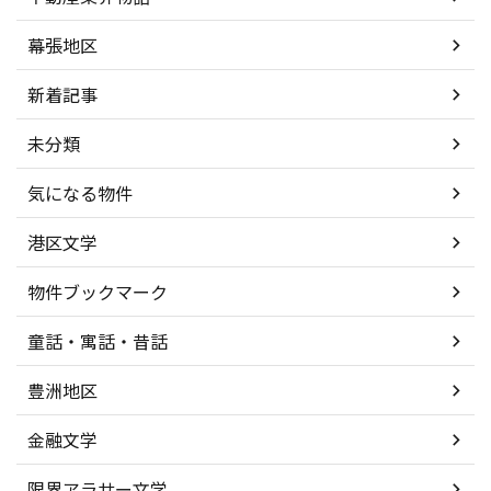
幕張地区
新着記事
未分類
気になる物件
港区文学
物件ブックマーク
童話・寓話・昔話
豊洲地区
金融文学
限界アラサー文学