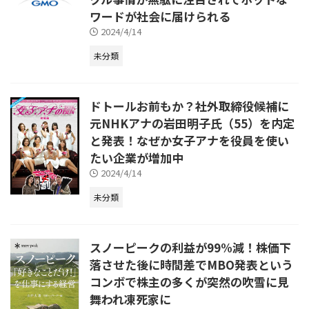
ワードが社会に届けられる
2024/4/14
未分類
ドトールお前もか？社外取締役候補に
元NHKアナの岩田明子氏（55）を内定
と発表！なぜか女子アナを役員を使い
たい企業が増加中
2024/4/14
未分類
スノーピークの利益が99%減！株価下
落させた後に時間差でMBO発表という
コンボで株主の多くが突然の吹雪に見
舞われ凍死家に