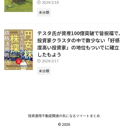
2024/2/18
未分類
テスタ氏が資産100億突破で皆祝福で、
投資家クラスタの中で数少ない「好感
度高い投資家」の地位もついでに確立
したもよう
2024/2/17
未分類
投資運用不動産関連の気になるツイートまとめ
© 2026