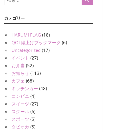
カテゴリー
HARUMI FLAG
(18)
QOL爆上げブックマーク
(6)
Uncategorized
(17)
イベント
(27)
お弁当
(52)
お知らせ
(113)
カフェ
(68)
キッチンカー
(48)
コンビニ
(4)
スイーツ
(27)
スクール
(6)
スポーツ
(5)
タピオカ
(5)