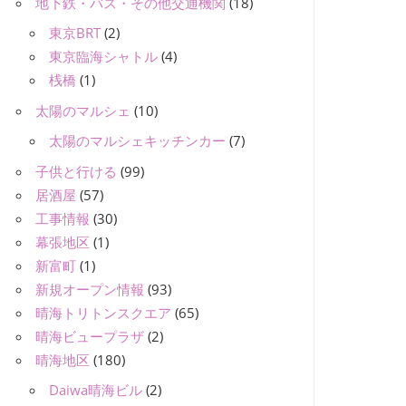
地下鉄・バス・その他交通機関
(18)
東京BRT
(2)
東京臨海シャトル
(4)
桟橋
(1)
太陽のマルシェ
(10)
太陽のマルシェキッチンカー
(7)
子供と行ける
(99)
居酒屋
(57)
工事情報
(30)
幕張地区
(1)
新富町
(1)
新規オープン情報
(93)
晴海トリトンスクエア
(65)
晴海ビュープラザ
(2)
晴海地区
(180)
Daiwa晴海ビル
(2)