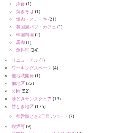
洋食
(1)
焼きそば
(1)
焼肉・ステーキ
(21)
英国風パブ・カフェ
(1)
韓国料理
(2)
馬肉
(1)
魚料理
(34)
リニューアル
(1)
ワーキングスペース
(4)
他地域開発
(1)
佃地区
(22)
公園
(52)
勝どきサンスクェア
(13)
勝どき地区
(175)
都営勝どき2丁目アパート
(7)
喫煙可
(9)