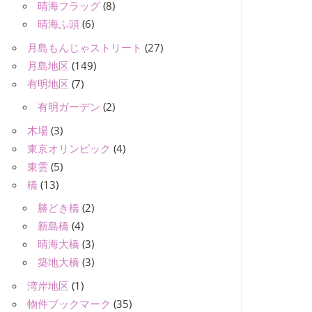
晴海フラッグ
(8)
晴海ふ頭
(6)
月島もんじゃストリート
(27)
月島地区
(149)
有明地区
(7)
有明ガーデン
(2)
木場
(3)
東京オリンピック
(4)
東雲
(5)
橋
(13)
勝どき橋
(2)
新島橋
(4)
晴海大橋
(3)
築地大橋
(3)
湾岸地区
(1)
物件ブックマーク
(35)