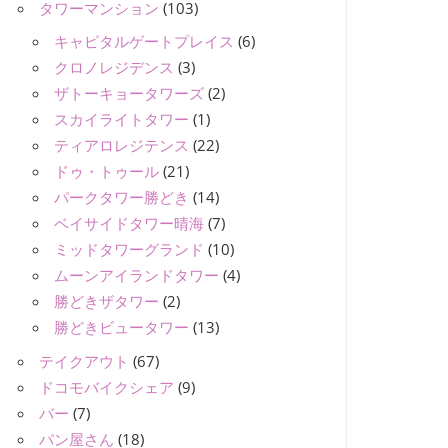
タワーマンション
(103)
キャピタルゲートプレイス
(6)
クロノレジデンス
(3)
ザトーキョータワーズ
(2)
スカイライトタワー
(1)
ティアロレジテンス
(22)
ドゥ・トゥール
(21)
パークタワー勝どき
(14)
ベイサイドタワー晴海
(7)
ミッドタワーグランド
(10)
ムーンアイランドタワー
(4)
勝どきザタワー
(2)
勝どきビュータワー
(13)
テイクアウト
(67)
ドコモバイクシェア
(9)
バー
(7)
パン屋さん
(18)