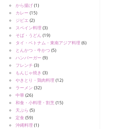
から揚げ
(1)
カレー
(15)
ジビエ
(2)
スペイン料理
(3)
そば・うどん
(19)
タイ・ベトナム・東南アジア料理
(6)
とんかつ・牛かつ
(5)
ハンバーガー
(9)
フレンチ
(3)
もんじゃ焼き
(3)
やきとり・鶏肉料理
(12)
ラーメン
(32)
中華
(26)
和食・小料理・割烹
(15)
天ぷら
(5)
定食
(59)
沖縄料理
(1)