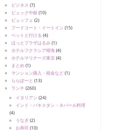
ビジネス
(7)
ビュック中銀
(10)
ビュッフェ
(2)
フードコート・イートイン
(15)
ペットと行ける
(4)
ほっとプラザはるみ
(1)
ホテルフクラシア晴海
(4)
ホテルマリナーズ東京
(4)
まとめ
(1)
マンション購入・税金など
(1)
ららぽーと
(13)
ランチ
(260)
イタリアン
(24)
インド・パキスタン・ネパール料理
(4)
うなぎ
(2)
お寿司
(10)