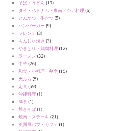
そば・うどん
(19)
タイ・ベトナム・東南アジア料理
(6)
とんかつ・牛かつ
(5)
ハンバーガー
(9)
フレンチ
(3)
もんじゃ焼き
(3)
やきとり・鶏肉料理
(12)
ラーメン
(32)
中華
(26)
和食・小料理・割烹
(15)
天ぷら
(5)
定食
(59)
沖縄料理
(1)
洋食
(1)
焼きそば
(1)
焼肉・ステーキ
(21)
英国風パブ・カフェ
(1)