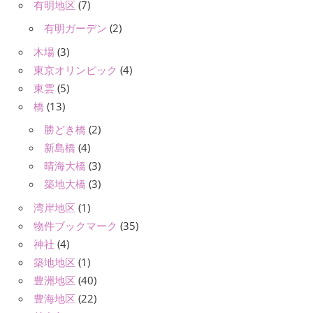
有明地区
(7)
有明ガーデン
(2)
木場
(3)
東京オリンピック
(4)
東雲
(5)
橋
(13)
勝どき橋
(2)
新島橋
(4)
晴海大橋
(3)
築地大橋
(3)
湾岸地区
(1)
物件ブックマーク
(35)
神社
(4)
築地地区
(1)
豊洲地区
(40)
豊海地区
(22)