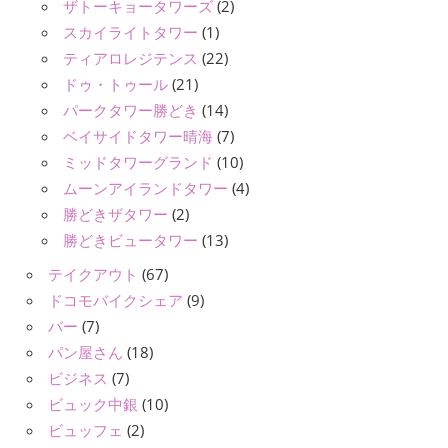
ザトーキョータワーズ
(2)
スカイライトタワー
(1)
ティアロレジテンス
(22)
ドゥ・トゥール
(21)
パークタワー勝どき
(14)
ベイサイドタワー晴海
(7)
ミッドタワーグランド
(10)
ムーンアイランドタワー
(4)
勝どきザタワー
(2)
勝どきビュータワー
(13)
テイクアウト
(67)
ドコモバイクシェア
(9)
バー
(7)
パン屋さん
(18)
ビジネス
(7)
ビュック中銀
(10)
ビュッフェ
(2)