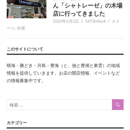
ん「シャトレーゼ」の木場
店に行ってきました
2020年5月2日
5473m6u4
スイ
ーツ
,
木場
このサイトについて
晴海・勝どき・月島・豊海（と、佃と豊洲と東雲）の地域
情報を提供していきます。お店の開店情報、イベントなど
の情報募集中です。
カテゴリー