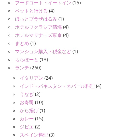
フードコート・イートイン
(15)
ペットと行ける
(4)
ほっとプラザはるみ
(1)
ホテルフクラシア晴海
(4)
ホテルマリナーズ東京
(4)
まとめ
(1)
マンション購入・税金など
(1)
ららぽーと
(13)
ランチ
(260)
イタリアン
(24)
インド・パキスタン・ネパール料理
(4)
うなぎ
(2)
お寿司
(10)
から揚げ
(1)
カレー
(15)
ジビエ
(2)
スペイン料理
(3)