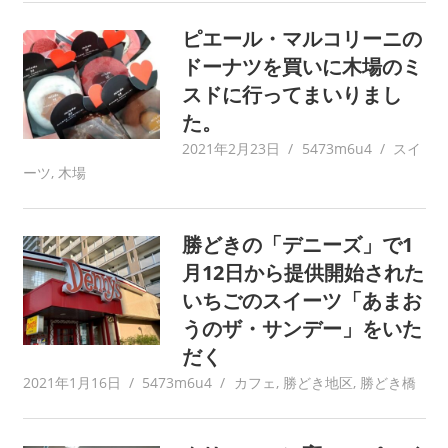
ピエール・マルコリーニの
ドーナツを買いに木場のミ
スドに行ってまいりまし
た。
2021年2月23日
5473m6u4
スイ
ーツ
,
木場
勝どきの「デニーズ」で1
月12日から提供開始された
いちごのスイーツ「あまお
うのザ・サンデー」をいた
だく
2021年1月16日
5473m6u4
カフェ
,
勝どき地区
,
勝どき橋