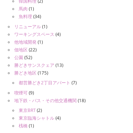
韓国料理
(2)
馬肉
(1)
魚料理
(34)
リニューアル
(1)
ワーキングスペース
(4)
他地域開発
(1)
佃地区
(22)
公園
(52)
勝どきサンスクェア
(13)
勝どき地区
(175)
都営勝どき2丁目アパート
(7)
喫煙可
(9)
地下鉄・バス・その他交通機関
(18)
東京BRT
(2)
東京臨海シャトル
(4)
桟橋
(1)