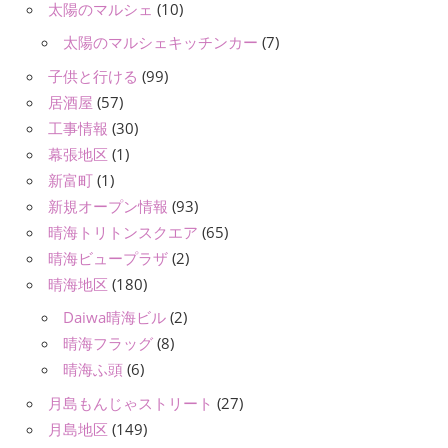
太陽のマルシェ
(10)
太陽のマルシェキッチンカー
(7)
子供と行ける
(99)
居酒屋
(57)
工事情報
(30)
幕張地区
(1)
新富町
(1)
新規オープン情報
(93)
晴海トリトンスクエア
(65)
晴海ビュープラザ
(2)
晴海地区
(180)
Daiwa晴海ビル
(2)
晴海フラッグ
(8)
晴海ふ頭
(6)
月島もんじゃストリート
(27)
月島地区
(149)