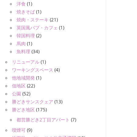
洋食
(1)
焼きそば
(1)
焼肉・ステーキ
(21)
英国風パブ・カフェ
(1)
韓国料理
(2)
馬肉
(1)
魚料理
(34)
リニューアル
(1)
ワーキングスペース
(4)
他地域開発
(1)
佃地区
(22)
公園
(52)
勝どきサンスクェア
(13)
勝どき地区
(175)
都営勝どき2丁目アパート
(7)
喫煙可
(9)