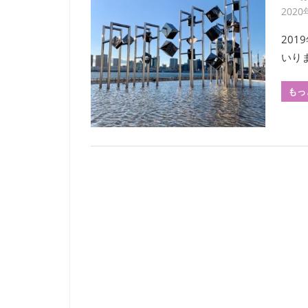
2020
20
いり
もっ