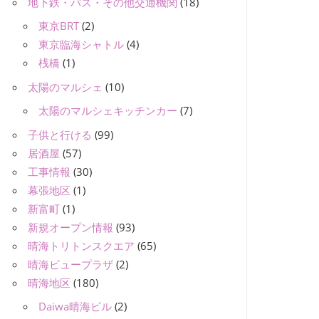
地下鉄・バス・その他交通機関
(18)
東京BRT
(2)
東京臨海シャトル
(4)
桟橋
(1)
太陽のマルシェ
(10)
太陽のマルシェキッチンカー
(7)
子供と行ける
(99)
居酒屋
(57)
工事情報
(30)
幕張地区
(1)
新富町
(1)
新規オープン情報
(93)
晴海トリトンスクエア
(65)
晴海ビュープラザ
(2)
晴海地区
(180)
Daiwa晴海ビル
(2)