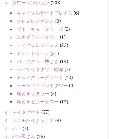
タワーマンション
(103)
キャピタルゲートプレイス
(6)
クロノレジデンス
(3)
ザトーキョータワーズ
(2)
スカイライトタワー
(1)
ティアロレジテンス
(22)
ドゥ・トゥール
(21)
パークタワー勝どき
(14)
ベイサイドタワー晴海
(7)
ミッドタワーグランド
(10)
ムーンアイランドタワー
(4)
勝どきザタワー
(2)
勝どきビュータワー
(13)
テイクアウト
(67)
ドコモバイクシェア
(9)
バー
(7)
パン屋さん
(18)