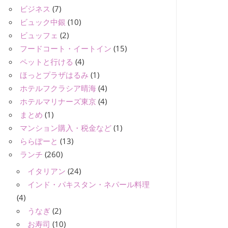
ビジネス
(7)
ビュック中銀
(10)
ビュッフェ
(2)
フードコート・イートイン
(15)
ペットと行ける
(4)
ほっとプラザはるみ
(1)
ホテルフクラシア晴海
(4)
ホテルマリナーズ東京
(4)
まとめ
(1)
マンション購入・税金など
(1)
ららぽーと
(13)
ランチ
(260)
イタリアン
(24)
インド・パキスタン・ネパール料理
(4)
うなぎ
(2)
お寿司
(10)