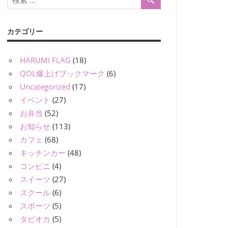
カテゴリー
HARUMI FLAG
(18)
QOL爆上げブックマーク
(6)
Uncategorized
(17)
イベント
(27)
お弁当
(52)
お知らせ
(113)
カフェ
(68)
キッチンカー
(48)
コンビニ
(4)
スイーツ
(27)
スクール
(6)
スポーツ
(5)
タピオカ
(5)