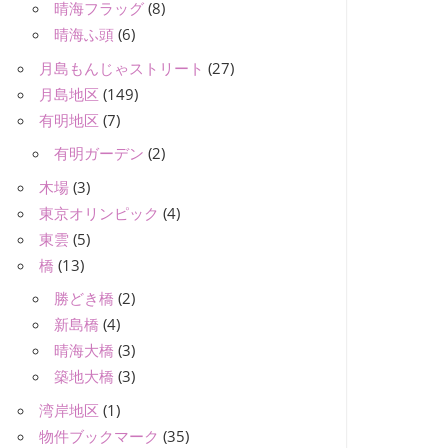
晴海フラッグ
(8)
晴海ふ頭
(6)
月島もんじゃストリート
(27)
月島地区
(149)
有明地区
(7)
有明ガーデン
(2)
木場
(3)
東京オリンピック
(4)
東雲
(5)
橋
(13)
勝どき橋
(2)
新島橋
(4)
晴海大橋
(3)
築地大橋
(3)
湾岸地区
(1)
物件ブックマーク
(35)