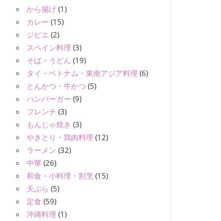
から揚げ
(1)
カレー
(15)
ジビエ
(2)
スペイン料理
(3)
そば・うどん
(19)
タイ・ベトナム・東南アジア料理
(6)
とんかつ・牛かつ
(5)
ハンバーガー
(9)
フレンチ
(3)
もんじゃ焼き
(3)
やきとり・鶏肉料理
(12)
ラーメン
(32)
中華
(26)
和食・小料理・割烹
(15)
天ぷら
(5)
定食
(59)
沖縄料理
(1)