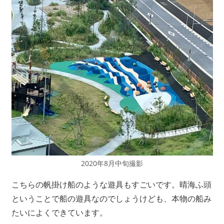
2020年8月中旬撮影
こちらの帆掛け船のような遊具もすごいです。晴海ふ頭
ということで船の遊具なのでしょうけども、本物の船み
たいによくできています。