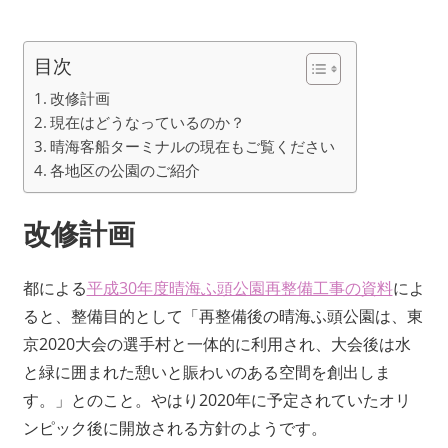
目次
改修計画
現在はどうなっているのか？
晴海客船ターミナルの現在もご覧ください
各地区の公園のご紹介
改修計画
都による
平成30年度晴海ふ頭公園再整備工事の資料
によ
ると、整備目的として「再整備後の晴海ふ頭公園は、東
京2020大会の選手村と一体的に利用され、大会後は水
と緑に囲まれた憩いと賑わいのある空間を創出しま
す。」とのこと。やはり2020年に予定されていたオリ
ンピック後に開放される方針のようです。