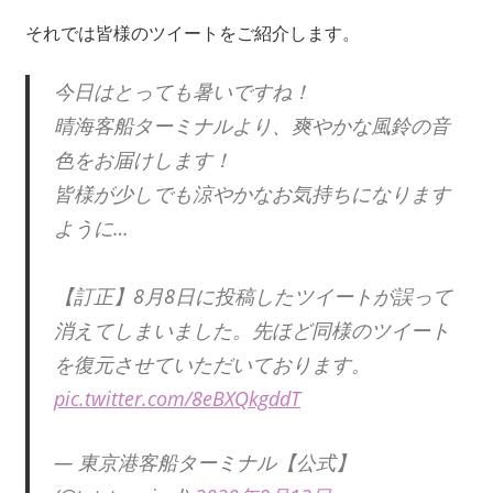
それでは皆様のツイートをご紹介します。
今日はとっても暑いですね！
晴海客船ターミナルより、爽やかな風鈴の音
色をお届けします！
皆様が少しでも涼やかなお気持ちになります
ように…
【訂正】8月8日に投稿したツイートが誤って
消えてしまいました。先ほど同様のツイート
を復元させていただいております。
pic.twitter.com/8eBXQkgddT
— 東京港客船ターミナル【公式】