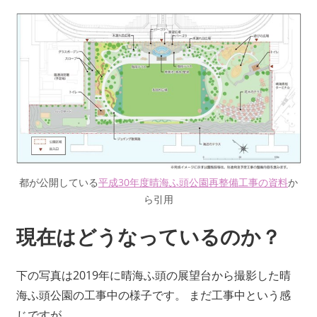
都が公開している
平成30年度晴海ふ頭公園再整備工事の資料
か
ら引用
現在はどうなっているのか？
下の写真は2019年に晴海ふ頭の展望台から撮影した晴
海ふ頭公園の工事中の様子です。 まだ工事中という感
じですが、、、。