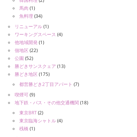
韓国料理
(2)
馬肉
(1)
魚料理
(34)
リニューアル
(1)
ワーキングスペース
(4)
他地域開発
(1)
佃地区
(22)
公園
(52)
勝どきサンスクェア
(13)
勝どき地区
(175)
都営勝どき2丁目アパート
(7)
喫煙可
(9)
地下鉄・バス・その他交通機関
(18)
東京BRT
(2)
東京臨海シャトル
(4)
桟橋
(1)