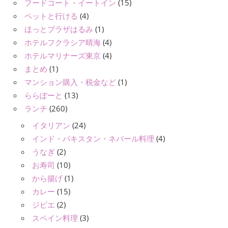
フードコート・イートイン
(15)
ペットと行ける
(4)
ほっとプラザはるみ
(1)
ホテルフクラシア晴海
(4)
ホテルマリナーズ東京
(4)
まとめ
(1)
マンション購入・税金など
(1)
ららぽーと
(13)
ランチ
(260)
イタリアン
(24)
インド・パキスタン・ネパール料理
(4)
うなぎ
(2)
お寿司
(10)
から揚げ
(1)
カレー
(15)
ジビエ
(2)
スペイン料理
(3)