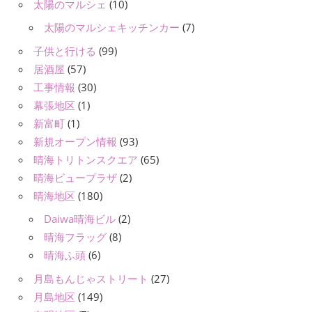
太陽のマルシェ
(10)
太陽のマルシェキッチンカー
(7)
子供と行ける
(99)
居酒屋
(57)
工事情報
(30)
幕張地区
(1)
新富町
(1)
新規オープン情報
(93)
晴海トリトンスクエア
(65)
晴海ビュープラザ
(2)
晴海地区
(180)
Daiwa晴海ビル
(2)
晴海フラッグ
(8)
晴海ふ頭
(6)
月島もんじゃストリート
(27)
月島地区
(149)