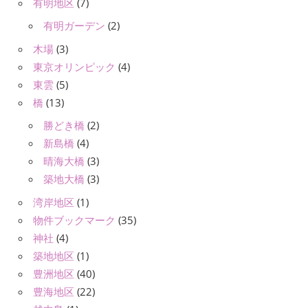
有明地区
(7)
有明ガーデン
(2)
木場
(3)
東京オリンピック
(4)
東雲
(5)
橋
(13)
勝どき橋
(2)
新島橋
(4)
晴海大橋
(3)
築地大橋
(3)
湾岸地区
(1)
物件ブックマーク
(35)
神社
(4)
築地地区
(1)
豊洲地区
(40)
豊海地区
(22)