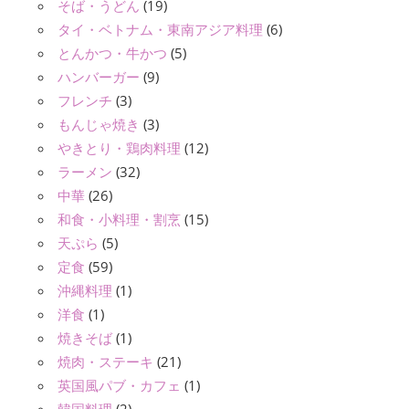
そば・うどん
(19)
タイ・ベトナム・東南アジア料理
(6)
とんかつ・牛かつ
(5)
ハンバーガー
(9)
フレンチ
(3)
もんじゃ焼き
(3)
やきとり・鶏肉料理
(12)
ラーメン
(32)
中華
(26)
和食・小料理・割烹
(15)
天ぷら
(5)
定食
(59)
沖縄料理
(1)
洋食
(1)
焼きそば
(1)
焼肉・ステーキ
(21)
英国風パブ・カフェ
(1)