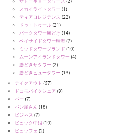
ザトーキョータワーズ
(2)
スカイライトタワー
(1)
ティアロレジテンス
(22)
ドゥ・トゥール
(21)
パークタワー勝どき
(14)
ベイサイドタワー晴海
(7)
ミッドタワーグランド
(10)
ムーンアイランドタワー
(4)
勝どきザタワー
(2)
勝どきビュータワー
(13)
テイクアウト
(67)
ドコモバイクシェア
(9)
バー
(7)
パン屋さん
(18)
ビジネス
(7)
ビュック中銀
(10)
ビュッフェ
(2)