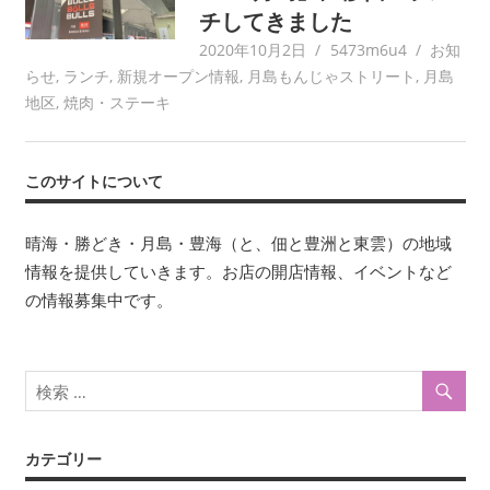
チしてきました
2020年10月2日
5473m6u4
お知
らせ
,
ランチ
,
新規オープン情報
,
月島もんじゃストリート
,
月島
地区
,
焼肉・ステーキ
このサイトについて
晴海・勝どき・月島・豊海（と、佃と豊洲と東雲）の地域
情報を提供していきます。お店の開店情報、イベントなど
の情報募集中です。
カテゴリー