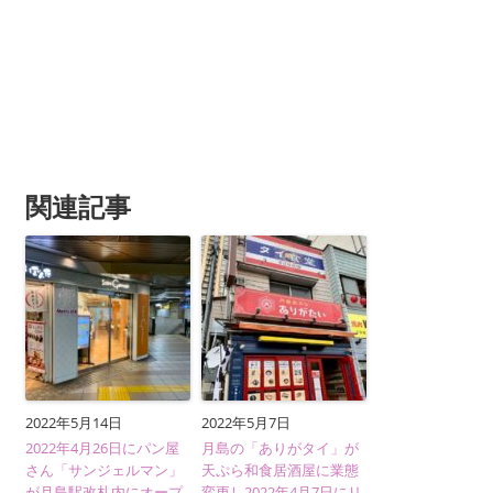
関連記事
2022年5月14日
2022年5月7日
2022年4月26日にパン屋
月島の「ありがタイ」が
さん「サンジェルマン」
天ぷら和食居酒屋に業態
が月島駅改札内にオープ
変更し2022年4月7日にリ