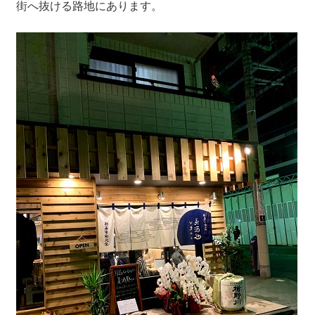
街へ抜ける路地にあります。