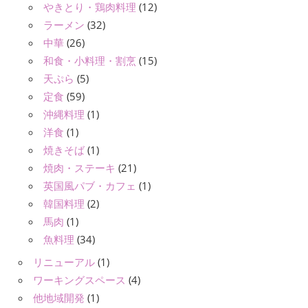
やきとり・鶏肉料理
(12)
ラーメン
(32)
中華
(26)
和食・小料理・割烹
(15)
天ぷら
(5)
定食
(59)
沖縄料理
(1)
洋食
(1)
焼きそば
(1)
焼肉・ステーキ
(21)
英国風パブ・カフェ
(1)
韓国料理
(2)
馬肉
(1)
魚料理
(34)
リニューアル
(1)
ワーキングスペース
(4)
他地域開発
(1)