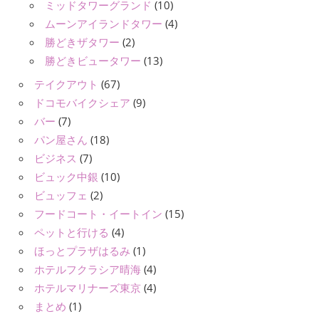
ミッドタワーグランド
(10)
ムーンアイランドタワー
(4)
勝どきザタワー
(2)
勝どきビュータワー
(13)
テイクアウト
(67)
ドコモバイクシェア
(9)
バー
(7)
パン屋さん
(18)
ビジネス
(7)
ビュック中銀
(10)
ビュッフェ
(2)
フードコート・イートイン
(15)
ペットと行ける
(4)
ほっとプラザはるみ
(1)
ホテルフクラシア晴海
(4)
ホテルマリナーズ東京
(4)
まとめ
(1)