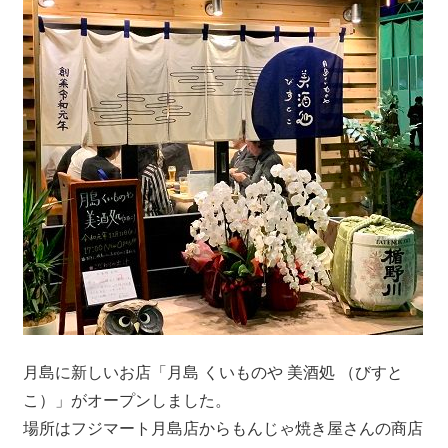
月島に新しいお店「月島 くいものや 美酒処 （びすと
こ）」がオープンしました。
場所はフジマート月島店からもんじゃ焼き屋さんの商店