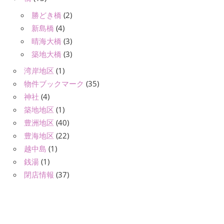
勝どき橋
(2)
新島橋
(4)
晴海大橋
(3)
築地大橋
(3)
湾岸地区
(1)
物件ブックマーク
(35)
神社
(4)
築地地区
(1)
豊洲地区
(40)
豊海地区
(22)
越中島
(1)
銭湯
(1)
閉店情報
(37)