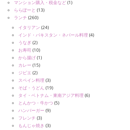
マンション購入・税金など
(1)
ららぽーと
(13)
ランチ
(260)
イタリアン
(24)
インド・パキスタン・ネパール料理
(4)
うなぎ
(2)
お寿司
(10)
から揚げ
(1)
カレー
(15)
ジビエ
(2)
スペイン料理
(3)
そば・うどん
(19)
タイ・ベトナム・東南アジア料理
(6)
とんかつ・牛かつ
(5)
ハンバーガー
(9)
フレンチ
(3)
もんじゃ焼き
(3)