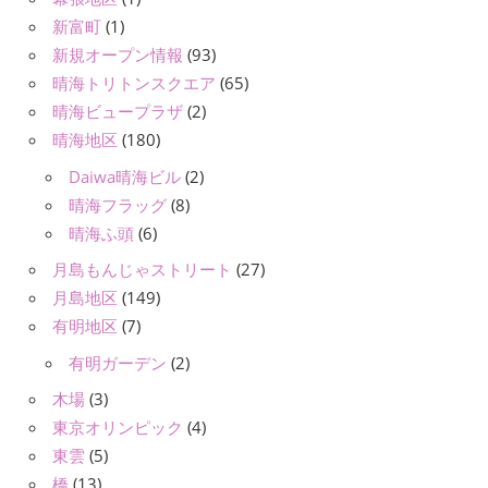
新富町
(1)
新規オープン情報
(93)
晴海トリトンスクエア
(65)
晴海ビュープラザ
(2)
晴海地区
(180)
Daiwa晴海ビル
(2)
晴海フラッグ
(8)
晴海ふ頭
(6)
月島もんじゃストリート
(27)
月島地区
(149)
有明地区
(7)
有明ガーデン
(2)
木場
(3)
東京オリンピック
(4)
東雲
(5)
橋
(13)