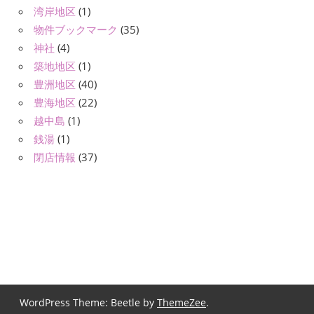
湾岸地区
(1)
物件ブックマーク
(35)
神社
(4)
築地地区
(1)
豊洲地区
(40)
豊海地区
(22)
越中島
(1)
銭湯
(1)
閉店情報
(37)
WordPress Theme: Beetle by
ThemeZee
.