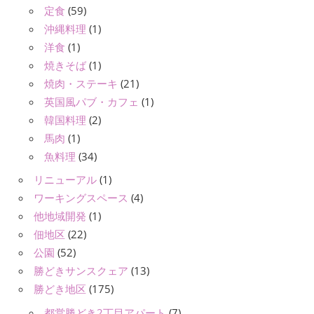
定食
(59)
沖縄料理
(1)
洋食
(1)
焼きそば
(1)
焼肉・ステーキ
(21)
英国風パブ・カフェ
(1)
韓国料理
(2)
馬肉
(1)
魚料理
(34)
リニューアル
(1)
ワーキングスペース
(4)
他地域開発
(1)
佃地区
(22)
公園
(52)
勝どきサンスクェア
(13)
勝どき地区
(175)
都営勝どき2丁目アパート
(7)