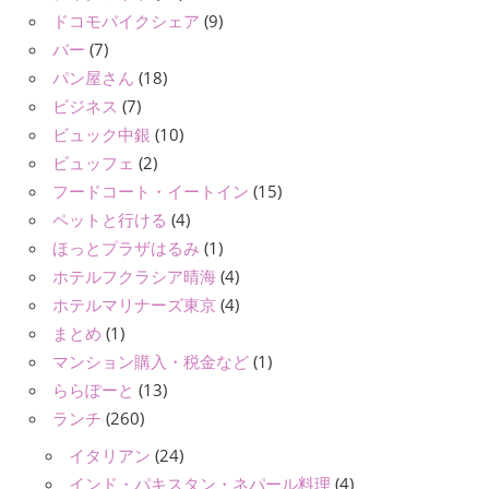
ドコモバイクシェア
(9)
バー
(7)
パン屋さん
(18)
ビジネス
(7)
ビュック中銀
(10)
ビュッフェ
(2)
フードコート・イートイン
(15)
ペットと行ける
(4)
ほっとプラザはるみ
(1)
ホテルフクラシア晴海
(4)
ホテルマリナーズ東京
(4)
まとめ
(1)
マンション購入・税金など
(1)
ららぽーと
(13)
ランチ
(260)
イタリアン
(24)
インド・パキスタン・ネパール料理
(4)