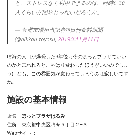
と、ストレスなく利用できるのは、同時に30
人くらいが限界じゃないだろうか。
— 豊洲市場担当記者@日刊食料新聞
(@nikkan_toyosu)
2019年11月11日
晴海の人口が爆発した3年後も今のほっとプラザでいい
のかと言われると、やはり変わったほうがいいのでしょ
うけども、この雰囲気が変わってしまうのは寂しいです
ね。
施設の基本情報
店名：
ほっとプラザはるみ
住所：東京都中央区晴海５丁目２−３
Webサイト：