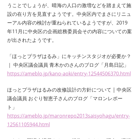
うことでしょうが、晴海の人口の激増などを踏まえて施
設の在り方を見直すようです。中央区内でまさにリニュ
ーアル内容の検討が重ねられているようですが、2019
年11月に中央区の企画総務委員会その内容についての案
が出されたようです。
「ほっとプラザはるみ」にキッチンスタジオが必要か？
｜ 中央区議会議員 青木かのさんのブログ「月島日記」
https://ameblo.jp/kano-aoki/entry-12544506370.html
ほっとプラザはるみの改修設計の方針について | 中央区
議会議員 おぐり智恵子さんのブログ「マロンレポー
ト」
https://ameblo.jp/maronrepo2013saisyohagu/entry-
12561105944.html