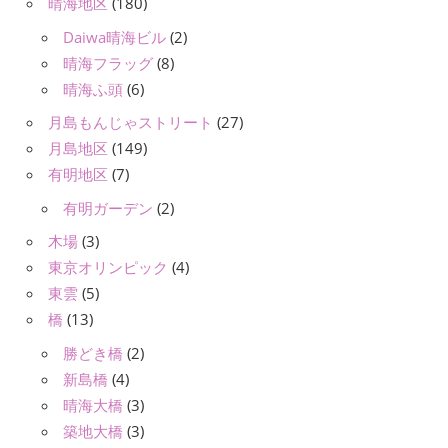
晴海地区
(180)
Daiwa晴海ビル
(2)
晴海フラッグ
(8)
晴海ふ頭
(6)
月島もんじゃストリート
(27)
月島地区
(149)
有明地区
(7)
有明ガーデン
(2)
木場
(3)
東京オリンピック
(4)
東雲
(5)
橋
(13)
勝どき橋
(2)
新島橋
(4)
晴海大橋
(3)
築地大橋
(3)