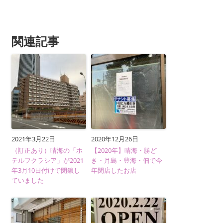
関連記事
2021年3月22日
2020年12月26日
（訂正あり）晴海の「ホ
【2020年】晴海・勝ど
テルフクラシア」が2021
き・月島・豊海・佃で今
年3月10日付けで閉鎖し
年閉店したお店
ていました