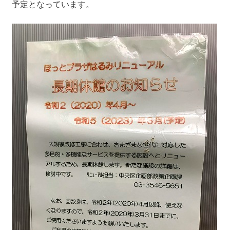
予定となっています。