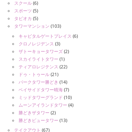
スクール
(6)
スポーツ
(5)
タピオカ
(5)
タワーマンション
(103)
キャピタルゲートプレイス
(6)
クロノレジデンス
(3)
ザトーキョータワーズ
(2)
スカイライトタワー
(1)
ティアロレジテンス
(22)
ドゥ・トゥール
(21)
パークタワー勝どき
(14)
ベイサイドタワー晴海
(7)
ミッドタワーグランド
(10)
ムーンアイランドタワー
(4)
勝どきザタワー
(2)
勝どきビュータワー
(13)
テイクアウト
(67)