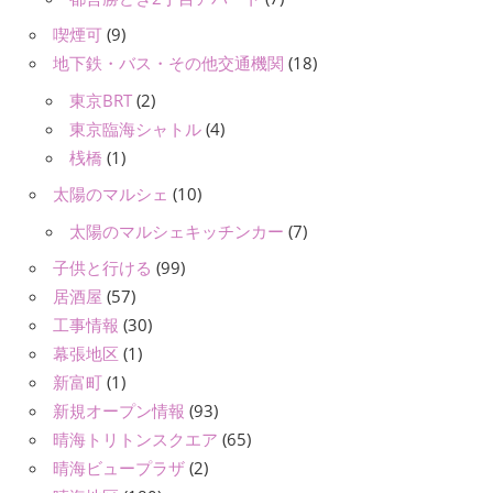
喫煙可
(9)
地下鉄・バス・その他交通機関
(18)
東京BRT
(2)
東京臨海シャトル
(4)
桟橋
(1)
太陽のマルシェ
(10)
太陽のマルシェキッチンカー
(7)
子供と行ける
(99)
居酒屋
(57)
工事情報
(30)
幕張地区
(1)
新富町
(1)
新規オープン情報
(93)
晴海トリトンスクエア
(65)
晴海ビュープラザ
(2)