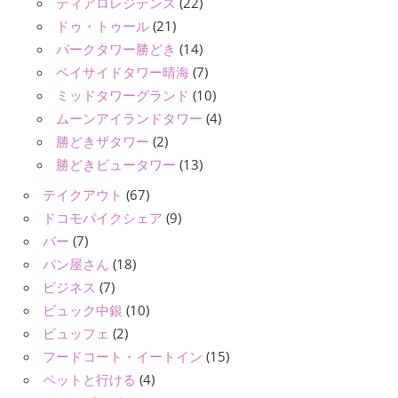
ティアロレジテンス
(22)
ドゥ・トゥール
(21)
パークタワー勝どき
(14)
ベイサイドタワー晴海
(7)
ミッドタワーグランド
(10)
ムーンアイランドタワー
(4)
勝どきザタワー
(2)
勝どきビュータワー
(13)
テイクアウト
(67)
ドコモバイクシェア
(9)
バー
(7)
パン屋さん
(18)
ビジネス
(7)
ビュック中銀
(10)
ビュッフェ
(2)
フードコート・イートイン
(15)
ペットと行ける
(4)