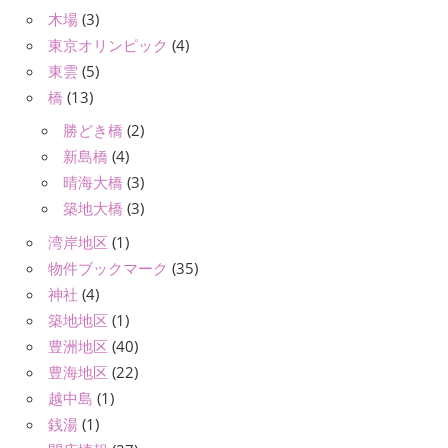
木場
(3)
東京オリンピック
(4)
東雲
(5)
橋
(13)
勝どき橋
(2)
新島橋
(4)
晴海大橋
(3)
築地大橋
(3)
湾岸地区
(1)
物件ブックマーク
(35)
神社
(4)
築地地区
(1)
豊洲地区
(40)
豊海地区
(22)
越中島
(1)
銭湯
(1)