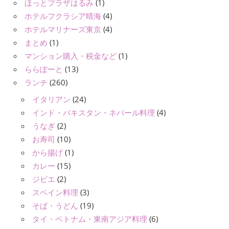
ほっとプラザはるみ
(1)
ホテルフクラシア晴海
(4)
ホテルマリナーズ東京
(4)
まとめ
(1)
マンション購入・税金など
(1)
ららぽーと
(13)
ランチ
(260)
イタリアン
(24)
インド・パキスタン・ネパール料理
(4)
うなぎ
(2)
お寿司
(10)
から揚げ
(1)
カレー
(15)
ジビエ
(2)
スペイン料理
(3)
そば・うどん
(19)
タイ・ベトナム・東南アジア料理
(6)