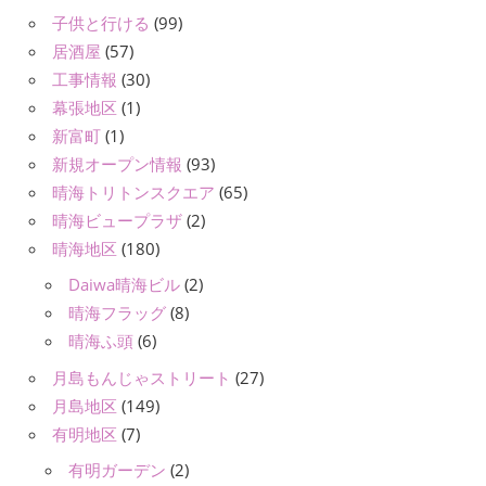
子供と行ける
(99)
居酒屋
(57)
工事情報
(30)
幕張地区
(1)
新富町
(1)
新規オープン情報
(93)
晴海トリトンスクエア
(65)
晴海ビュープラザ
(2)
晴海地区
(180)
Daiwa晴海ビル
(2)
晴海フラッグ
(8)
晴海ふ頭
(6)
月島もんじゃストリート
(27)
月島地区
(149)
有明地区
(7)
有明ガーデン
(2)