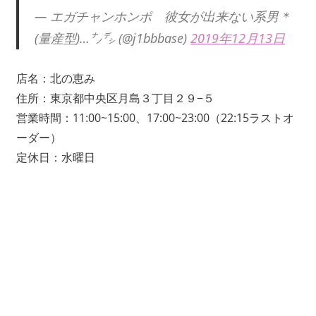
— エガチャンホンポ 彼女が出来ない系男＊
(量産型)…㌨㌥ (@j1bbbase)
2019年12月13日
店名：北の恵み
住所：東京都中央区月島３丁目２９−５
営業時間：11:00~15:00、17:00~23:00（22:15ラストオ
ーダー）
定休日：水曜日