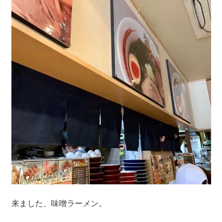
来ました、味噌ラーメン。