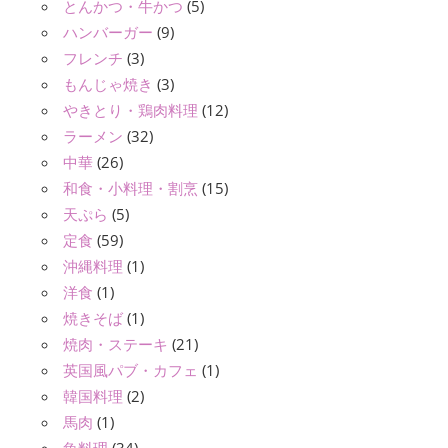
とんかつ・牛かつ
(5)
ハンバーガー
(9)
フレンチ
(3)
もんじゃ焼き
(3)
やきとり・鶏肉料理
(12)
ラーメン
(32)
中華
(26)
和食・小料理・割烹
(15)
天ぷら
(5)
定食
(59)
沖縄料理
(1)
洋食
(1)
焼きそば
(1)
焼肉・ステーキ
(21)
英国風パブ・カフェ
(1)
韓国料理
(2)
馬肉
(1)