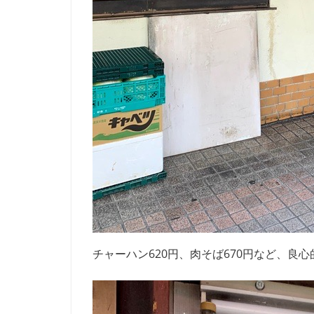
チャーハン620円、肉そば670円など、良