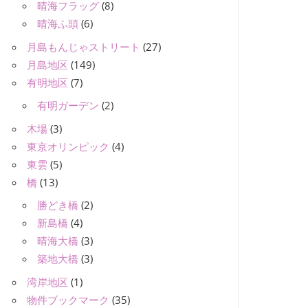
晴海フラッグ
(8)
晴海ふ頭
(6)
月島もんじゃストリート
(27)
月島地区
(149)
有明地区
(7)
有明ガーデン
(2)
木場
(3)
東京オリンピック
(4)
東雲
(5)
橋
(13)
勝どき橋
(2)
新島橋
(4)
晴海大橋
(3)
築地大橋
(3)
湾岸地区
(1)
物件ブックマーク
(35)