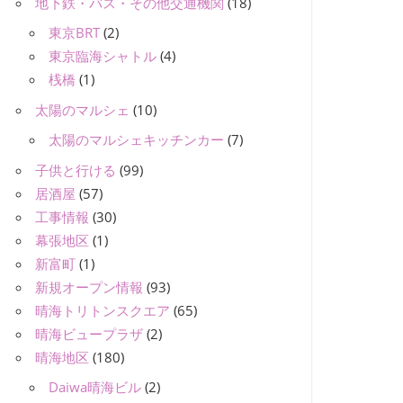
地下鉄・バス・その他交通機関
(18)
東京BRT
(2)
東京臨海シャトル
(4)
桟橋
(1)
太陽のマルシェ
(10)
太陽のマルシェキッチンカー
(7)
子供と行ける
(99)
居酒屋
(57)
工事情報
(30)
幕張地区
(1)
新富町
(1)
新規オープン情報
(93)
晴海トリトンスクエア
(65)
晴海ビュープラザ
(2)
晴海地区
(180)
Daiwa晴海ビル
(2)