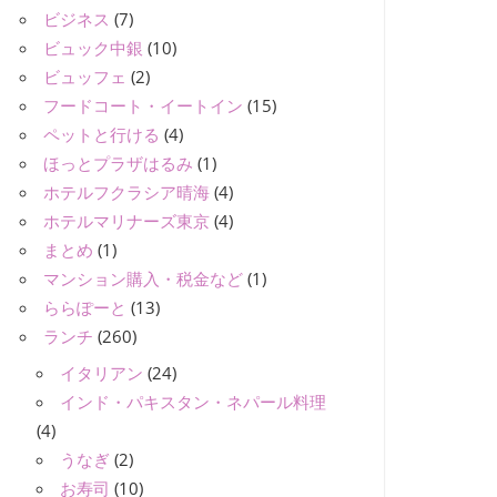
ビジネス
(7)
ビュック中銀
(10)
ビュッフェ
(2)
フードコート・イートイン
(15)
ペットと行ける
(4)
ほっとプラザはるみ
(1)
ホテルフクラシア晴海
(4)
ホテルマリナーズ東京
(4)
まとめ
(1)
マンション購入・税金など
(1)
ららぽーと
(13)
ランチ
(260)
イタリアン
(24)
インド・パキスタン・ネパール料理
(4)
うなぎ
(2)
お寿司
(10)