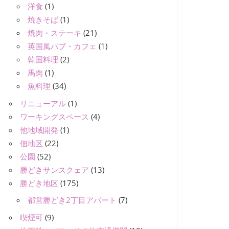
洋食
(1)
焼きそば
(1)
焼肉・ステーキ
(21)
英国風パブ・カフェ
(1)
韓国料理
(2)
馬肉
(1)
魚料理
(34)
リニューアル
(1)
ワーキングスペース
(4)
他地域開発
(1)
佃地区
(22)
公園
(52)
勝どきサンスクェア
(13)
勝どき地区
(175)
都営勝どき2丁目アパート
(7)
喫煙可
(9)