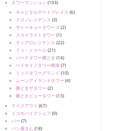
タワーマンション
(103)
キャピタルゲートプレイス
(6)
クロノレジデンス
(3)
ザトーキョータワーズ
(2)
スカイライトタワー
(1)
ティアロレジテンス
(22)
ドゥ・トゥール
(21)
パークタワー勝どき
(14)
ベイサイドタワー晴海
(7)
ミッドタワーグランド
(10)
ムーンアイランドタワー
(4)
勝どきザタワー
(2)
勝どきビュータワー
(13)
テイクアウト
(67)
ドコモバイクシェア
(9)
バー
(7)
パン屋さん
(18)