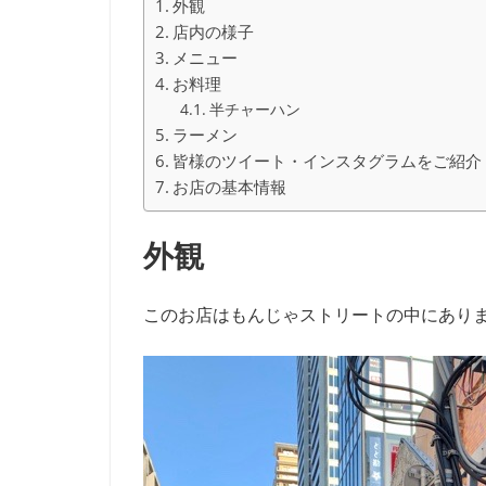
外観
店内の様子
メニュー
お料理
半チャーハン
ラーメン
皆様のツイート・インスタグラムをご紹介
お店の基本情報
外観
このお店はもんじゃストリートの中にあり