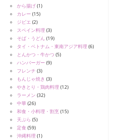
から揚げ
(1)
カレー
(15)
ジビエ
(2)
スペイン料理
(3)
そば・うどん
(19)
タイ・ベトナム・東南アジア料理
(6)
とんかつ・牛かつ
(5)
ハンバーガー
(9)
フレンチ
(3)
もんじゃ焼き
(3)
やきとり・鶏肉料理
(12)
ラーメン
(32)
中華
(26)
和食・小料理・割烹
(15)
天ぷら
(5)
定食
(59)
沖縄料理
(1)