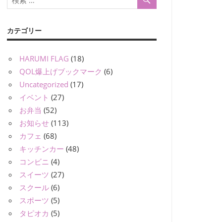
カテゴリー
HARUMI FLAG
(18)
QOL爆上げブックマーク
(6)
Uncategorized
(17)
イベント
(27)
お弁当
(52)
お知らせ
(113)
カフェ
(68)
キッチンカー
(48)
コンビニ
(4)
スイーツ
(27)
スクール
(6)
スポーツ
(5)
タピオカ
(5)