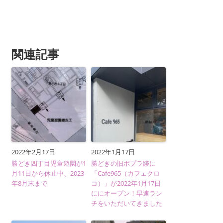
関連記事
2022年2月17日
2022年1月17日
勝どき四丁目児童遊園が1
勝どきの旧ポプラ跡に
月11日から休止中、2023
「Cafe965（カフェクロ
年8月末まで
コ）」が2022年1月17日
ににオープン！早速ラン
チをいただいてきました