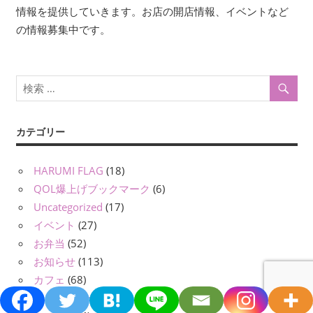
情報を提供していきます。お店の開店情報、イベントなど
シ
の情報募集中です。
ョ
ン
カテゴリー
HARUMI FLAG
(18)
QOL爆上げブックマーク
(6)
Uncategorized
(17)
イベント
(27)
お弁当
(52)
お知らせ
(113)
カフェ
(68)
キッチンカー
(48)