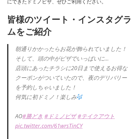
にできたドミノピザ、ぜひご利用ください。
皆様のツイート・インスタグラ
ムをご紹介
朝通りかかったらお花が飾られていました！
そして、頭の中がピザでいっぱいに…
店頭にあったチラシに20日まで使えるお得な
クーポンがついていたので、夜のデリバリー
を予約しちゃいました！
何気に初ドミノ！楽しみ
AO
#勝どき
#ドミノピザ
#テイクアウト
pic.twitter.com/61wrsTinCY