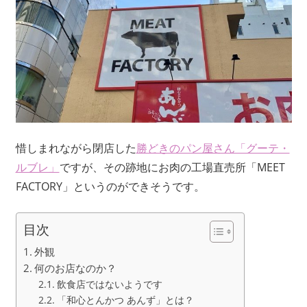
惜しまれながら閉店した
勝どきのパン屋さん「グーテ・
ルブレ」
ですが、その跡地にお肉の工場直売所「MEET
FACTORY」というのができそうです。
目次
外観
何のお店なのか？
飲食店ではないようです
「和心とんかつ あんず」とは？