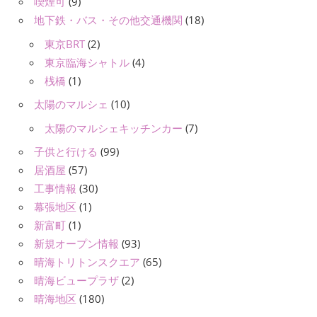
喫煙可
(9)
地下鉄・バス・その他交通機関
(18)
東京BRT
(2)
東京臨海シャトル
(4)
桟橋
(1)
太陽のマルシェ
(10)
太陽のマルシェキッチンカー
(7)
子供と行ける
(99)
居酒屋
(57)
工事情報
(30)
幕張地区
(1)
新富町
(1)
新規オープン情報
(93)
晴海トリトンスクエア
(65)
晴海ビュープラザ
(2)
晴海地区
(180)