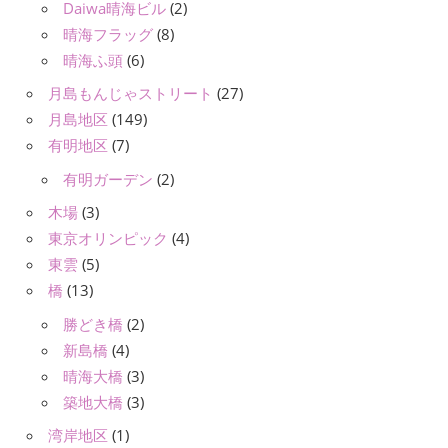
Daiwa晴海ビル
(2)
晴海フラッグ
(8)
晴海ふ頭
(6)
月島もんじゃストリート
(27)
月島地区
(149)
有明地区
(7)
有明ガーデン
(2)
木場
(3)
東京オリンピック
(4)
東雲
(5)
橋
(13)
勝どき橋
(2)
新島橋
(4)
晴海大橋
(3)
築地大橋
(3)
湾岸地区
(1)