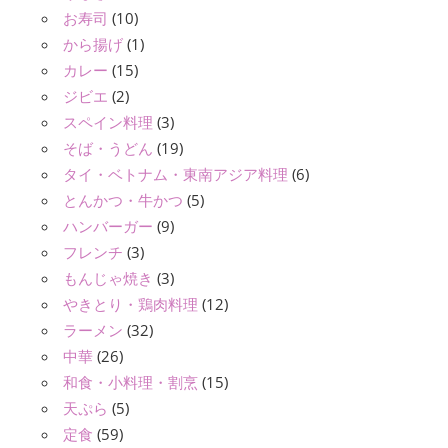
お寿司
(10)
から揚げ
(1)
カレー
(15)
ジビエ
(2)
スペイン料理
(3)
そば・うどん
(19)
タイ・ベトナム・東南アジア料理
(6)
とんかつ・牛かつ
(5)
ハンバーガー
(9)
フレンチ
(3)
もんじゃ焼き
(3)
やきとり・鶏肉料理
(12)
ラーメン
(32)
中華
(26)
和食・小料理・割烹
(15)
天ぷら
(5)
定食
(59)