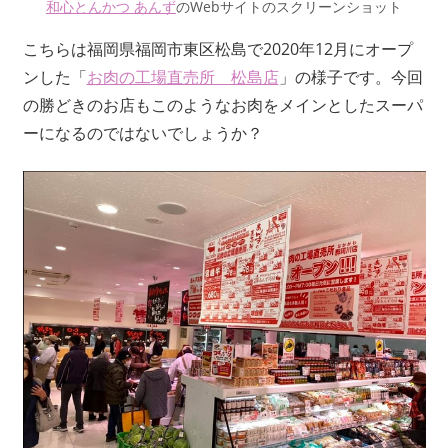
和心とんかつ あんず
のWebサイトのスクリーンショット
こちらは福岡県福岡市東区松島で2020年12月にオープ
ンした「
お肉の工場直売所 松島店
」の様子です。今回
の勝どきのお店もこのようなお肉をメインとしたスーパ
ーになるのではないでしょうか？