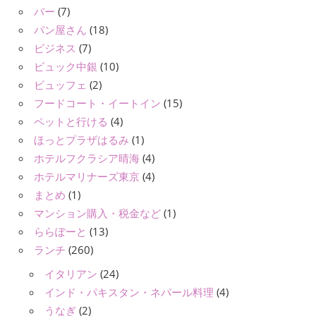
バー
(7)
パン屋さん
(18)
ビジネス
(7)
ビュック中銀
(10)
ビュッフェ
(2)
フードコート・イートイン
(15)
ペットと行ける
(4)
ほっとプラザはるみ
(1)
ホテルフクラシア晴海
(4)
ホテルマリナーズ東京
(4)
まとめ
(1)
マンション購入・税金など
(1)
ららぽーと
(13)
ランチ
(260)
イタリアン
(24)
インド・パキスタン・ネパール料理
(4)
うなぎ
(2)