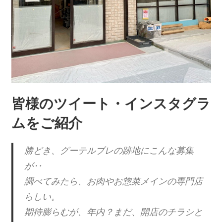
皆様のツイート・インスタグラ
ムをご紹介
勝どき、グーテルブレの跡地にこんな募集
が‥
調べてみたら、お肉やお惣菜メインの専門店
らしい。
期待膨らむが、年内？まだ、開店のチラシと