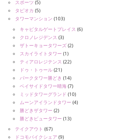
スポーツ
(5)
タピオカ
(5)
タワーマンション
(103)
キャピタルゲートプレイス
(6)
クロノレジデンス
(3)
ザトーキョータワーズ
(2)
スカイライトタワー
(1)
ティアロレジテンス
(22)
ドゥ・トゥール
(21)
パークタワー勝どき
(14)
ベイサイドタワー晴海
(7)
ミッドタワーグランド
(10)
ムーンアイランドタワー
(4)
勝どきザタワー
(2)
勝どきビュータワー
(13)
テイクアウト
(67)
ドコモバイクシェア
(9)