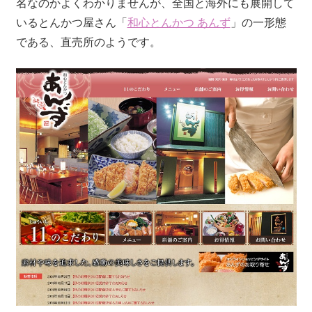
名なのかよくわかりませんが、全国と海外にも展開して
いるとんかつ屋さん「
和心とんかつ あんず
」の一形態
である、直売所のようです。