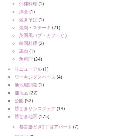
沖縄料理
(1)
洋食
(1)
焼きそば
(1)
焼肉・ステーキ
(21)
英国風パブ・カフェ
(1)
韓国料理
(2)
馬肉
(1)
魚料理
(34)
リニューアル
(1)
ワーキングスペース
(4)
他地域開発
(1)
佃地区
(22)
公園
(52)
勝どきサンスクェア
(13)
勝どき地区
(175)
都営勝どき2丁目アパート
(7)