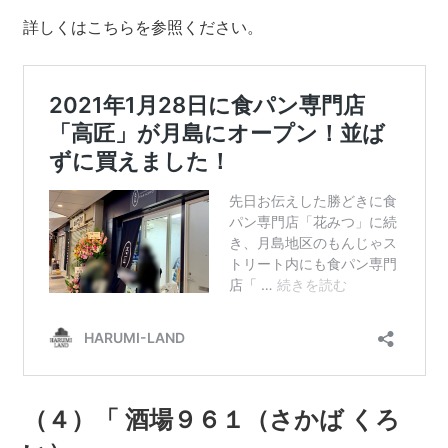
詳しくはこちらを参照ください。
（４）「 酒場９６１（さかば くろ