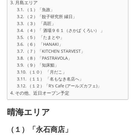
月島エリア
（１）「魚政」
（２）「餃子研究所 縁日」
（３） 「高匠」
（４）「 酒場９６１（さかば くろい） 」
（５） 「たまとや」
（６） 「HANAKI」
（７）「KITCHEN STARVEST」
（８）「PASTRAVOLA」
（９）「知床鮨」
（１０） 「月だこ」
（１１） 「名もなき名店へ」
（１２）「R’s Cafe (アールズカフェ)」
その他、近日オープン予定
晴海エリア
（１）「永石商店」