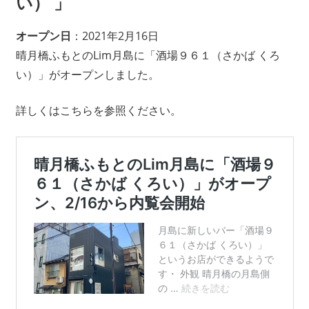
い） 」
オープン日
：2021年2月16日
晴月橋ふもとのLim月島に「酒場９６１（さかば くろ
い）」がオープンしました。
詳しくはこちらを参照ください。