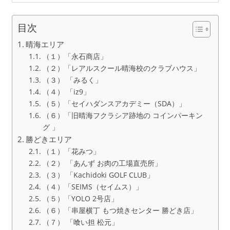
目次
晴海エリア
（１）「永石商店」
（２）「レアルスクール晴海校のクラブハウス」
（３） 「みるく」
（４） 「iz9」
（５）「セイハダンスアカデミー（SDA）」
（６）「旧晴海フクラシア跡地の コインパーキン
グ 」
勝どきエリア
（１）「花みつ」
（２） 「あんず お肉の工場直売所」
（３） 「Kachidoki GOLF CLUB」
（４）「SEIMS（セイムス）」
（５）「YOLO 2号店」
（６）「串屋横丁 もつ焼きセンター 勝どき店」
（７） 「喰い担 松元」