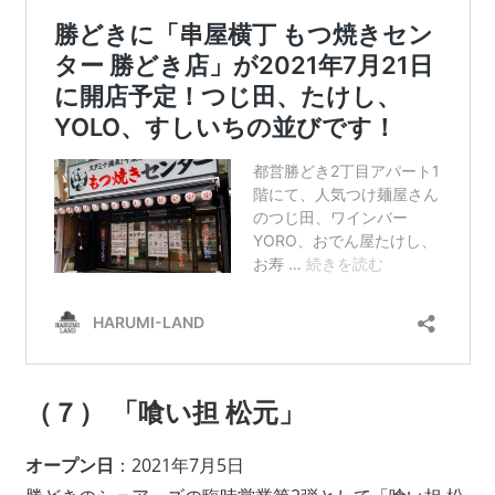
（７） 「喰い担 松元」
オープン日
：2021年7月5日