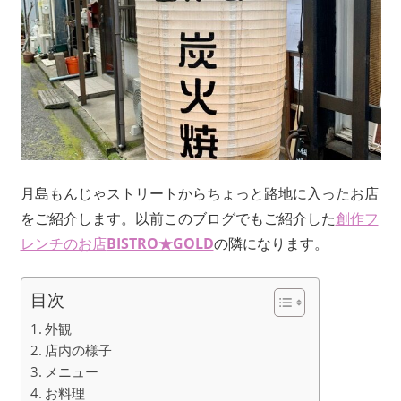
月島もんじゃストリートからちょっと路地に入ったお店
をご紹介します。以前このブログでもご紹介した
創作フ
レンチのお店
BISTRO★GOLD
の隣になります。
目次
外観
店内の様子
メニュー
お料理