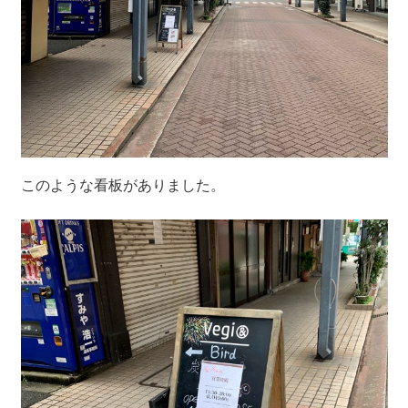
このような看板がありました。