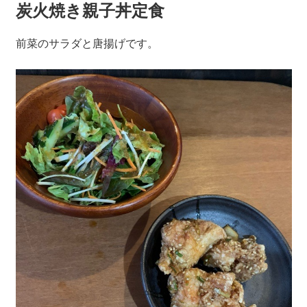
炭火焼き親子丼定食
前菜のサラダと唐揚げです。