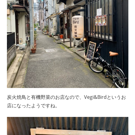
炭火焼鳥と有機野菜のお店なので、Vegi&Birdというお
店になったようですね。