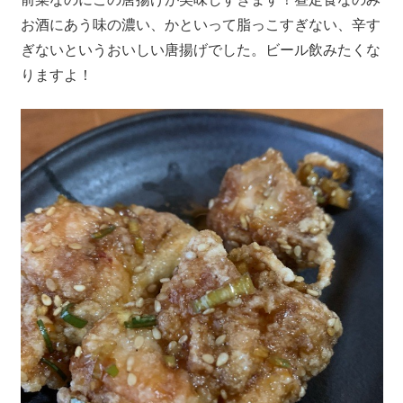
お酒にあう味の濃い、かといって脂っこすぎない、辛す
ぎないというおいしい唐揚げでした。ビール飲みたくな
りますよ！