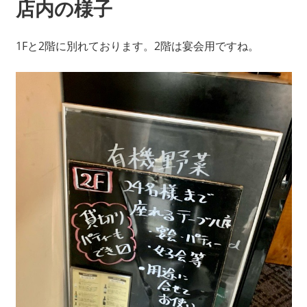
店内の様子
1Fと2階に別れております。2階は宴会用ですね。