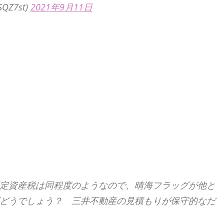
QZ7st)
2021年9月11日
定資産税は同程度のようなので、晴海フラッグが他と
どうでしょう？ 三井不動産の見積もりが保守的なだ