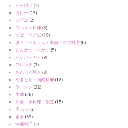
から揚げ
(1)
カレー
(15)
ジビエ
(2)
スペイン料理
(3)
そば・うどん
(19)
タイ・ベトナム・東南アジア料理
(6)
とんかつ・牛かつ
(5)
ハンバーガー
(9)
フレンチ
(3)
もんじゃ焼き
(3)
やきとり・鶏肉料理
(12)
ラーメン
(32)
中華
(26)
和食・小料理・割烹
(15)
天ぷら
(5)
定食
(59)
沖縄料理
(1)