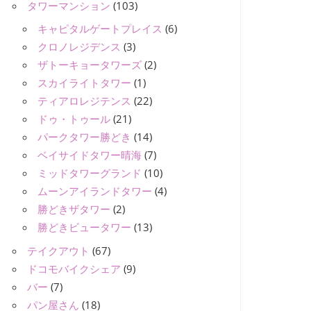
タワーマンション
(103)
キャピタルゲートプレイス
(6)
クロノレジデンス
(3)
ザトーキョータワーズ
(2)
スカイライトタワー
(1)
ティアロレジテンス
(22)
ドゥ・トゥール
(21)
パークタワー勝どき
(14)
ベイサイドタワー晴海
(7)
ミッドタワーグランド
(10)
ムーンアイランドタワー
(4)
勝どきザタワー
(2)
勝どきビュータワー
(13)
テイクアウト
(67)
ドコモバイクシェア
(9)
バー
(7)
パン屋さん
(18)