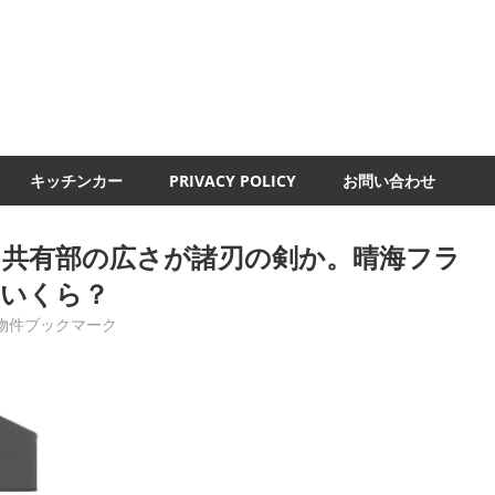
UMI-
ND
キッチンカー
PRIVACY POLICY
お問い合わせ
と共有部の広さが諸刃の剣か。晴海フラ
間いくら？
物件ブックマーク