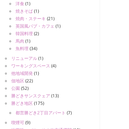
洋食
(1)
焼きそば
(1)
焼肉・ステーキ
(21)
英国風パブ・カフェ
(1)
韓国料理
(2)
馬肉
(1)
魚料理
(34)
リニューアル
(1)
ワーキングスペース
(4)
他地域開発
(1)
佃地区
(22)
公園
(52)
勝どきサンスクェア
(13)
勝どき地区
(175)
都営勝どき2丁目アパート
(7)
喫煙可
(9)