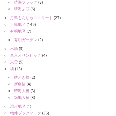
晴海フラッグ
(8)
晴海ふ頭
(6)
月島もんじゃストリート
(27)
月島地区
(149)
有明地区
(7)
有明ガーデン
(2)
木場
(3)
東京オリンピック
(4)
東雲
(5)
橋
(13)
勝どき橋
(2)
新島橋
(4)
晴海大橋
(3)
築地大橋
(3)
湾岸地区
(1)
物件ブックマーク
(35)