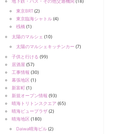
地下鉄・バス・その他交通機関
(18)
東京BRT
(2)
東京臨海シャトル
(4)
桟橋
(1)
太陽のマルシェ
(10)
太陽のマルシェキッチンカー
(7)
子供と行ける
(99)
居酒屋
(57)
工事情報
(30)
幕張地区
(1)
新富町
(1)
新規オープン情報
(93)
晴海トリトンスクエア
(65)
晴海ビュープラザ
(2)
晴海地区
(180)
Daiwa晴海ビル
(2)