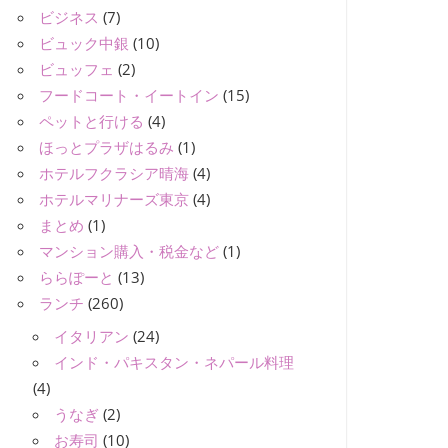
ビジネス
(7)
ビュック中銀
(10)
ビュッフェ
(2)
フードコート・イートイン
(15)
ペットと行ける
(4)
ほっとプラザはるみ
(1)
ホテルフクラシア晴海
(4)
ホテルマリナーズ東京
(4)
まとめ
(1)
マンション購入・税金など
(1)
ららぽーと
(13)
ランチ
(260)
イタリアン
(24)
インド・パキスタン・ネパール料理
(4)
うなぎ
(2)
お寿司
(10)