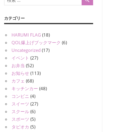
カテゴリー
HARUMI FLAG
(18)
QOL爆上げブックマーク
(6)
Uncategorized
(17)
イベント
(27)
お弁当
(52)
お知らせ
(113)
カフェ
(68)
キッチンカー
(48)
コンビニ
(4)
スイーツ
(27)
スクール
(6)
スポーツ
(5)
タピオカ
(5)