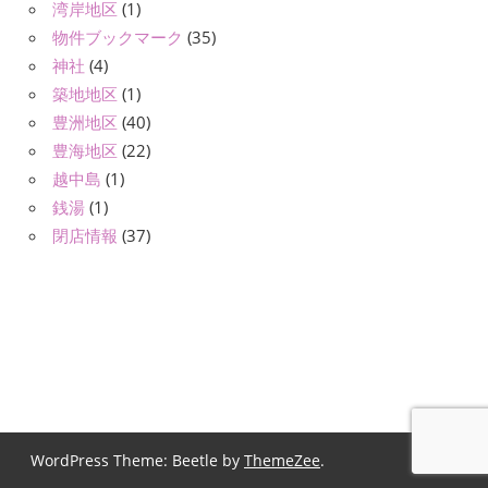
湾岸地区
(1)
物件ブックマーク
(35)
神社
(4)
築地地区
(1)
豊洲地区
(40)
豊海地区
(22)
越中島
(1)
銭湯
(1)
閉店情報
(37)
WordPress Theme: Beetle by
ThemeZee
.