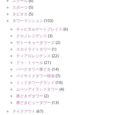
スクール
(6)
スポーツ
(5)
タピオカ
(5)
タワーマンション
(103)
キャピタルゲートプレイス
(6)
クロノレジデンス
(3)
ザトーキョータワーズ
(2)
スカイライトタワー
(1)
ティアロレジテンス
(22)
ドゥ・トゥール
(21)
パークタワー勝どき
(14)
ベイサイドタワー晴海
(7)
ミッドタワーグランド
(10)
ムーンアイランドタワー
(4)
勝どきザタワー
(2)
勝どきビュータワー
(13)
テイクアウト
(67)