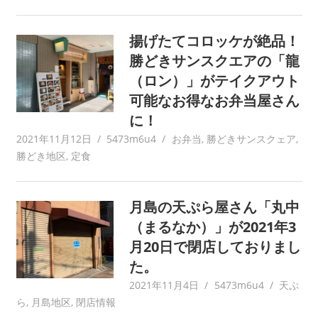
揚げたてコロッケが絶品！
勝どきサンスクエアの「龍
（ロン）」がテイクアウト
可能なお得なお弁当屋さん
に！
2021年11月12日
5473m6u4
お弁当
,
勝どきサンスクェア
,
勝どき地区
,
定食
月島の天ぷら屋さん「丸中
（まるなか）」が2021年3
月20日で閉店しておりまし
た。
2021年11月4日
5473m6u4
天ぷ
ら
,
月島地区
,
閉店情報