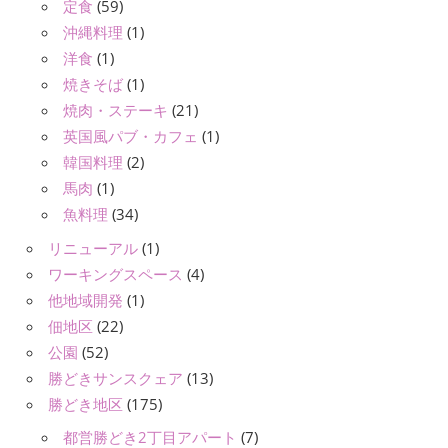
定食
(59)
沖縄料理
(1)
洋食
(1)
焼きそば
(1)
焼肉・ステーキ
(21)
英国風パブ・カフェ
(1)
韓国料理
(2)
馬肉
(1)
魚料理
(34)
リニューアル
(1)
ワーキングスペース
(4)
他地域開発
(1)
佃地区
(22)
公園
(52)
勝どきサンスクェア
(13)
勝どき地区
(175)
都営勝どき2丁目アパート
(7)