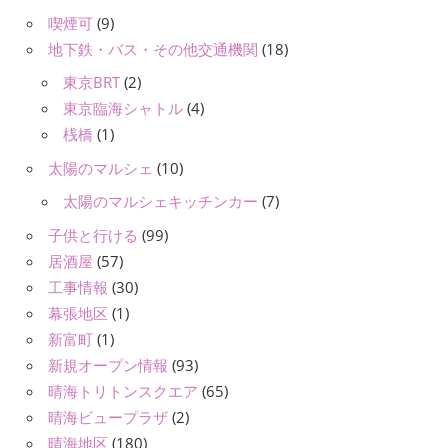
喫煙可
(9)
地下鉄・バス・その他交通機関
(18)
東京BRT
(2)
東京臨海シャトル
(4)
桟橋
(1)
太陽のマルシェ
(10)
太陽のマルシェキッチンカー
(7)
子供と行ける
(99)
居酒屋
(57)
工事情報
(30)
幕張地区
(1)
新富町
(1)
新規オープン情報
(93)
晴海トリトンスクエア
(65)
晴海ビュープラザ
(2)
晴海地区
(180)