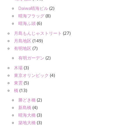
Daiwa晴海ビル
(2)
晴海フラッグ
(8)
晴海ふ頭
(6)
月島もんじゃストリート
(27)
月島地区
(149)
有明地区
(7)
有明ガーデン
(2)
木場
(3)
東京オリンピック
(4)
東雲
(5)
橋
(13)
勝どき橋
(2)
新島橋
(4)
晴海大橋
(3)
築地大橋
(3)