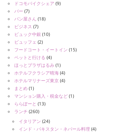
ドコモバイクシェア
(9)
バー
(7)
パン屋さん
(18)
ビジネス
(7)
ビュック中銀
(10)
ビュッフェ
(2)
フードコート・イートイン
(15)
ペットと行ける
(4)
ほっとプラザはるみ
(1)
ホテルフクラシア晴海
(4)
ホテルマリナーズ東京
(4)
まとめ
(1)
マンション購入・税金など
(1)
ららぽーと
(13)
ランチ
(260)
イタリアン
(24)
インド・パキスタン・ネパール料理
(4)