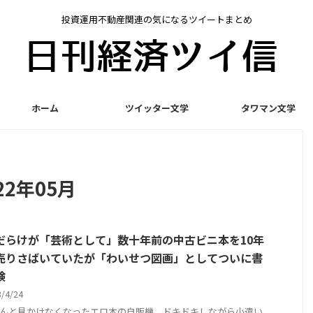
投資運用不動産関連の気になるツイートまとめ
ホーム
ツイッター文学
タワマン文学
2年05月
だらけが「芸術として」数十年前の中古ビニ本を10年
売りさばいていたが「わいせつ図画」としてついに書
検
3/4/24
んと見かけなくなったエロ本の自販機。ドキドキしながら小遣い