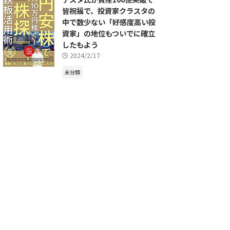
皆祝福で、投資家クラスタの
中で数少ない「好感度高い投
資家」の地位もついでに確立
したもよう
2024/2/17
未分類