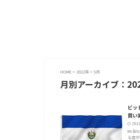
HOME
>
2022年
>
5月
月別アーカイブ：202
ビッ
買い
202
Mr.₿
る店が