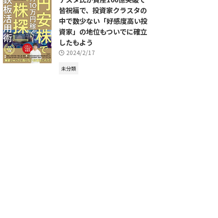
皆祝福で、投資家クラスタの
中で数少ない「好感度高い投
資家」の地位もついでに確立
したもよう
2024/2/17
未分類