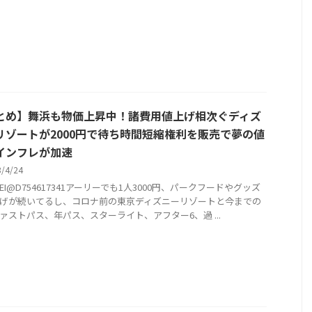
とめ】舞浜も物価上昇中！諸費用値上げ相次ぐディズ
リゾートが2000円で待ち時間短縮権利を販売で夢の値
インフレが加速
3/4/24
KEI@D754617341アーリーでも1人3000円、パークフードやグッズ
げが続いてるし、コロナ前の東京ディズニーリゾートと今までの
ァストパス、年パス、スターライト、アフター6、過 ...