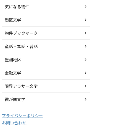
気になる物件
港区文学
物件ブックマーク
童話・寓話・昔話
豊洲地区
金融文学
限界アラサー文学
霞が関文学
プライバシーポリシー
お問い合わせ