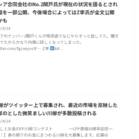
シア合同会社のNo.2関戸氏が現在の状況を語るとされ
話を一部公開、今後場合によってはZ李氏が全文公開
かも
3/4/24
アのナンバー2関戸くんが喫茶店でなにやらずっと話してた。聞き
てたからかなり内情に詳しくなってしまった。
witter.com/fgcwiyvstF— Z李
&# ...
川柳がツイッター上で募集され、最近の市場を反映した
ぼのとした微笑ましい川柳が多数投稿される
3/4/24
らしとお金のFP川柳コンテスト ～CFP資格30周年記念～
！】身の周りのお金にまつわる川柳を大募集します。応募は