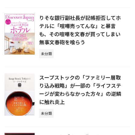
りそな銀行副社長が記帳拒否してホ
テルに「喧嘩売ってんな」と暴言
も、その喧嘩を文春が買ってしまい
無事文春砲を喰らう
未分類
スープストックの「ファミリー層取
り込み戦略」が一部の「ライフステ
ージが変わらなかった方々」の逆鱗
に触れ炎上
未分類