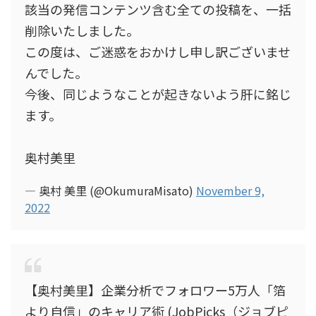
該当の発信コンテンツ含む全ての投稿を、一括
削除いたしました。
この度は、ご迷惑をおかけし申し訳ございませ
んでした。
今後、同じようなことが起きないよう肝に銘じ
ます。
奥村美里
— 奥村 美里 (@OkumuraMisato)
November 9,
2022
【奥村美里】企業分析でフォロワー5万人「箔
より自信」のキャリア術 (JobPicks（ジョブピ